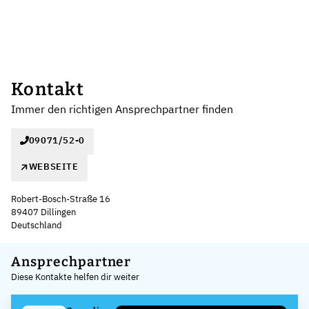
Kontakt
Immer den richtigen Ansprechpartner finden
09071/52-0
WEBSEITE
Robert-Bosch-Straße 16
89407 Dillingen
Deutschland
Leaflet
|
©
OpenStreetMap
,
+
Ansprechpartner
Diese Kontakte helfen dir weiter
−