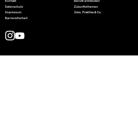
Kontakt
Berufe entdecken
Datenschutz
Zukunftsthemen
Impressum
Jobs, Praktika & Co.
Barrierefreiheit