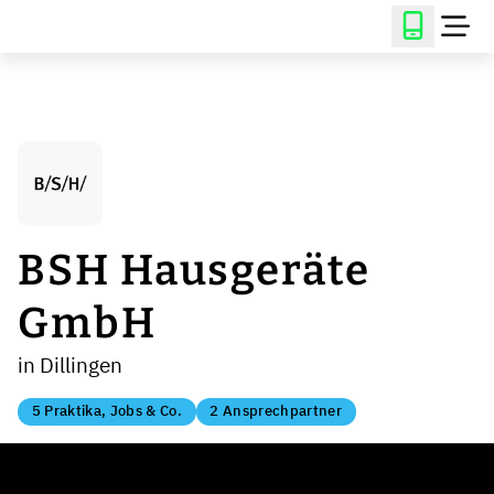
BSH Hausgeräte
GmbH
in Dillingen
5 Praktika, Jobs & Co.
2 Ansprechpartner