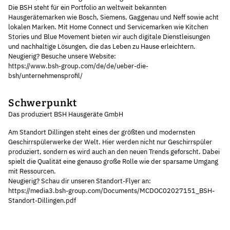
Die BSH steht für ein Portfolio an weltweit bekannten
Hausgerätemarken wie Bosch, Siemens, Gaggenau und Neff sowie acht
lokalen Marken. Mit Home Connect und Servicemarken wie Kitchen
Stories und Blue Movement bieten wir auch digitale Dienstleisungen
und nachhaltige Lösungen, die das Leben zu Hause erleichtern.
Neugierig? Besuche unsere Website:
https://www.bsh-group.com/de/de/ueber-die-
bsh/unternehmensprofil/
Schwerpunkt
Das produziert BSH Hausgeräte GmbH
Am Standort Dillingen steht eines der größten und modernsten
Geschirrspülerwerke der Welt. Hier werden nicht nur Geschirrspüler
produziert, sondern es wird auch an den neuen Trends geforscht. Dabei
spielt die Qualität eine genauso große Rolle wie der sparsame Umgang
mit Ressourcen.
Neugierig? Schau dir unseren Standort-Flyer an:
https://media3.bsh-group.com/Documents/MCDOC02027151_BSH-
Standort-Dillingen.pdf