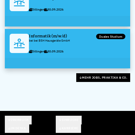
Dillingen
30.09.2026
Informatik (m/w/d)
Duales Studium
bei bei BSH Hausgeräte GmbH
Dillingen
30.09.2026
MEHR JOBS, PRAKTIKA & CO.
ÜBERBLICK
EINBLICKE
IM DETAIL
KARRIERE