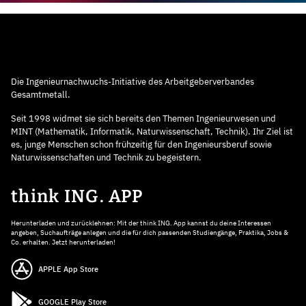
Die Ingenieurnachwuchs-Initiative des Arbeitgeberverbandes
Gesamtmetall.
Seit 1998 widmet sie sich bereits den Themen Ingenieurwesen und
MINT (Mathematik, Informatik, Naturwissenschaft, Technik). Ihr Ziel ist
es, junge Menschen schon frühzeitig für den Ingenieursberuf sowie
Naturwissenschaften und Technik zu begeistern.
think ING. APP
Herunterladen und zurücklehnen: Mit der think ING. App kannst du deine Interessen
angeben, Suchaufträge anlegen und die für dich passenden Studiengänge, Praktika, Jobs &
Co. erhalten. Jetzt herunterladen!
APPLE App Store
GOOGLE Play Store