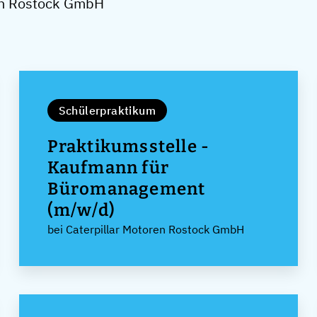
ren Rostock GmbH
Schülerpraktikum
Praktikumsstelle -
Kaufmann für
Büromanagement
(m/w/d)
bei Caterpillar Motoren Rostock GmbH