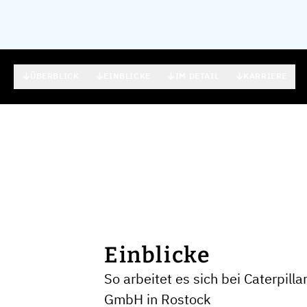
ÜBERBLICK
EINBLICKE
IM DETAIL
KARRIERE
Einblicke
So arbeitet es sich bei Caterpill
GmbH in Rostock