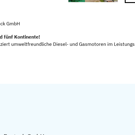
tock GmbH
d fünf Kontinente!
uziert umweltfreundliche Diesel- und Gasmotoren im Leistung