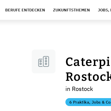
BERUFE ENTDECKEN
ZUKUNFTSTHEMEN
JOBS, 
Caterpi
Rostoc
in Rostock
6 Praktika, Jobs & Co