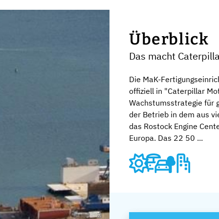
Überblick
Das macht Caterpil
Die MaK-Fertigungseinr
offiziell in "Caterpillar
Wachstumsstrategie für 
der Betrieb in dem aus v
das Rostock Engine Cente
Europa. Das 22 50 ...