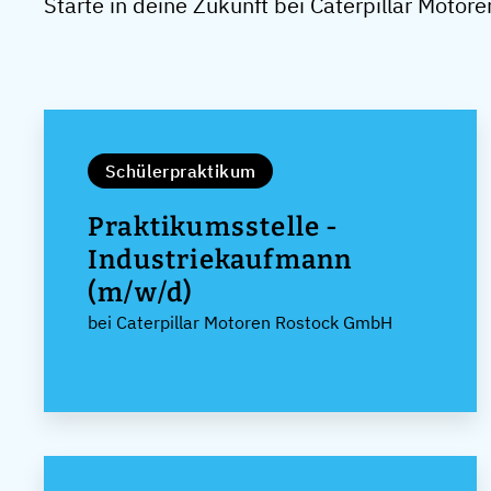
Starte in deine Zukunft bei Caterpillar Moto
Schülerpraktikum
Praktikumsstelle -
Industriekaufmann
(m/w/d)
bei Caterpillar Motoren Rostock GmbH