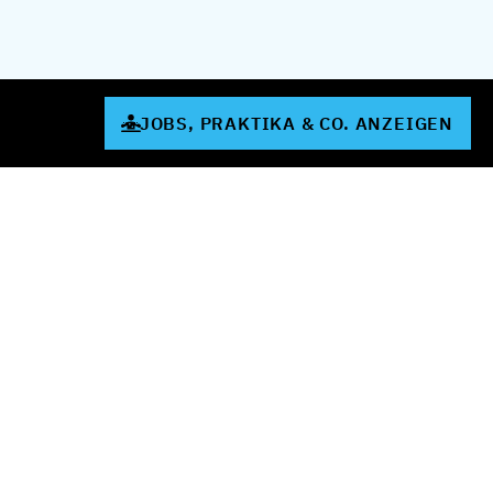
JOBS, PRAKTIKA & CO. ANZEIGEN