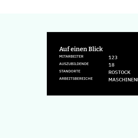
Auf einen Blick
MITARBEITER
123
AUSZUBILDENDE
18
STANDORTE
ROSTOCK
ARBEITSBEREICHE
MASCHINEN