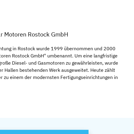
lar Motoren Rostock GmbH
ichtung in Rostock wurde 1999 übernommen und 2000
 Motoren Rostock GmbH" umbenannt. Um eine langfristige
große Diesel- und Gasmotoren zu gewährleisten, wurde
ier Hallen bestehenden Werk ausgeweitet. Heute zählt
r zu einem der modernsten Fertigungseinrichtungen in