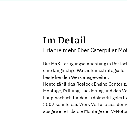
Im Detail
Erfahre mehr über Caterpillar 
Die MaK-Fertigungseinrichtung in Rosto
eine langfristige Wachstumsstrategie für
oren Rostock GmbH
bestehenden Werk ausgeweitet.
Heute zählt das Rostock Engine Center z
Montage, Prüfung, Lackierung und den 
hauptsächlich für den Erdölmarkt geferti
2007 konnte das Werk Vorteile aus der ve
ausgeweitet, da die Montage der V-Motor