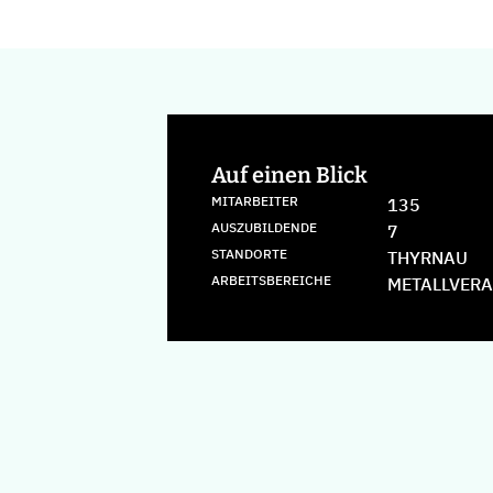
Auf einen Blick
MITARBEITER
135
AUSZUBILDENDE
7
STANDORTE
THYRNAU
ARBEITSBEREICHE
METALLVER