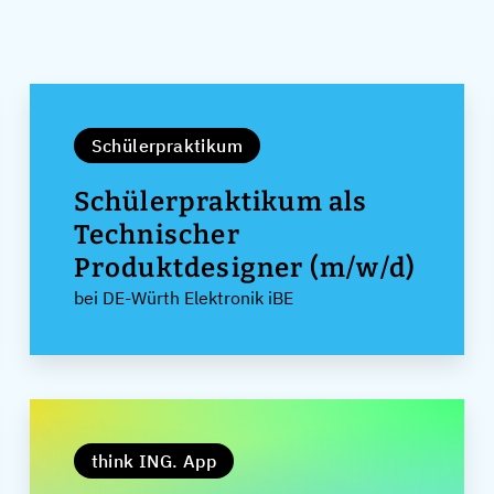
Schülerpraktikum
Schülerpraktikum als
Technischer
Produktdesigner (m/w/d)
bei DE-Würth Elektronik iBE
think ING. App