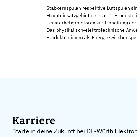
Stabkernspulen respektive Luftspulen si
Haupteinsatzgebiet der Cat. 1-Produkte 
Fensterhebermotoren zur Einhaltung de
Das physikalisch-elektrotechnische Anw
Produkte dienen als Energiezwischenspei
Karriere
Starte in deine Zukunft bei DE-Würth Elektron