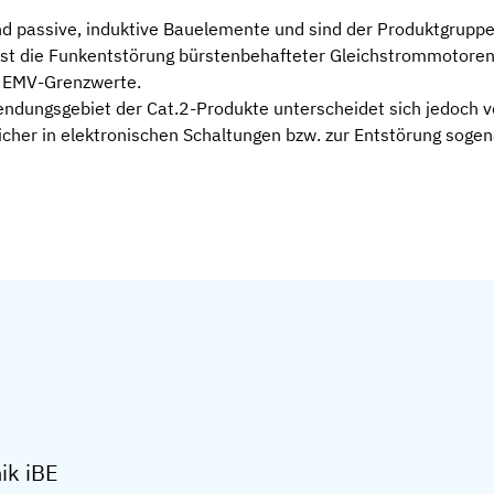
nd passive, induktive Bauelemente und sind der Produktgruppe
ist die Funkentstörung bürstenbehafteter Gleichstrommotoren
r EMV-Grenzwerte.
endungsgebiet der Cat.2-Produkte unterscheidet sich jedoch 
cher in elektronischen Schaltungen bzw. zur Entstörung sogen
ik iBE