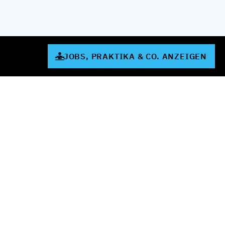
JOBS, PRAKTIKA & CO. ANZEIGEN