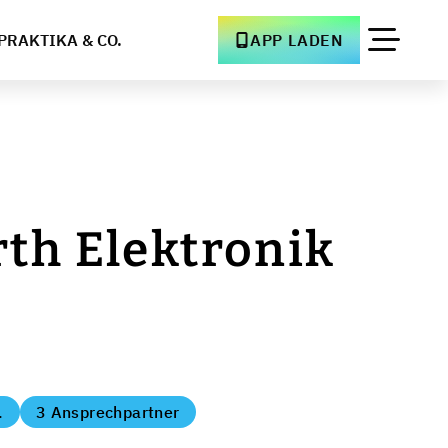
PRAKTIKA & CO.
APP LADEN
th Elektronik
.
3 Ansprechpartner