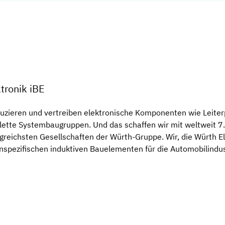
tronik iBE
uzieren und vertreiben elektronische Komponenten wie Leiterp
tte Systembaugruppen. Und das schaffen wir mit weltweit 7.
lgreichsten Gesellschaften der Würth-Gruppe. Wir, die Würth E
nspezifischen induktiven Bauelementen für die Automobilindus