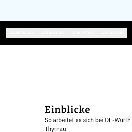
ÜBERBLICK
EINBLICKE
IM DETAIL
KARRIERE
Einblicke
So arbeitet es sich bei DE-Würth 
Thyrnau