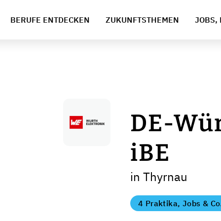
BERUFE ENTDECKEN
ZUKUNFTSTHEMEN
JOBS, 
DE-Wür
iBE
in Thyrnau
4 Praktika, Jobs & Co