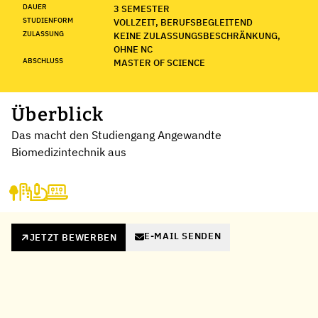
DAUER
3 SEMESTER
STUDIENFORM
VOLLZEIT, BERUFSBEGLEITEND
ZULASSUNG
KEINE ZULASSUNGSBESCHRÄNKUNG,
OHNE NC
ABSCHLUSS
MASTER OF SCIENCE
Überblick
Das macht den Studiengang Angewandte
Biomedizintechnik aus
E-MAIL SENDEN
JETZT BEWERBEN