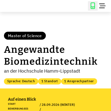
Master of Science
Angewandte
Biomedizintechnik
an der Hochschule Hamm-Lippstadt
Sprache: Deutsch
1 Standort
1 Ansprechpartner
Auf einen Blick
START
/ 28.09.2026 (WINTER)
BEWERBUNG BIS
/