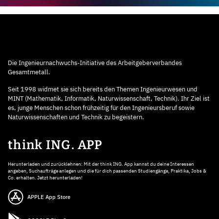
Die Ingenieurnachwuchs-Initiative des Arbeitgeberverbandes
Gesamtmetall.
Seit 1998 widmet sie sich bereits den Themen Ingenieurwesen und
MINT (Mathematik, Informatik, Naturwissenschaft, Technik). Ihr Ziel ist
es, junge Menschen schon frühzeitig für den Ingenieursberuf sowie
Naturwissenschaften und Technik zu begeistern.
think ING. APP
Herunterladen und zurücklehnen: Mit der think ING. App kannst du deine Interessen
angeben, Suchaufträge anlegen und die für dich passenden Studiengänge, Praktika, Jobs &
Co. erhalten. Jetzt herunterladen!
APPLE App Store