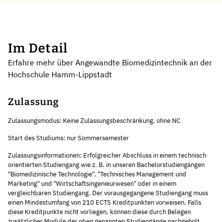
Im Detail
Erfahre mehr über Angewandte Biomedizintechnik an der
Hochschule Hamm-Lippstadt
Zulassung
Zulassungsmodus: Keine Zulassungsbeschränkung, ohne NC
Start des Studiums: nur Sommersemester
Zulassungsinformationen: Erfolgreicher Abschluss in einem technisch
orientierten Studiengang wie z. B. in unseren Bachelorstudiengängen
"Biomedizinische Technologie", "Technisches Management und
Marketing" und "Wirtschaftsingenieurwesen" oder in einem
vergleichbaren Studiengang. Der vorausgegangene Studiengang muss
einen Mindestumfang von 210 ECTS Kreditpunkten vorweisen. Falls
diese Kreditpunkte nicht vorliegen, können diese durch Belegen
zusätzlicher Module der oben genannten Studiengänge nachgeholt