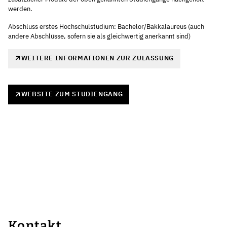
werden.
Abschluss erstes Hochschulstudium: Bachelor/Bakkalaureus (auch
andere Abschlüsse, sofern sie als gleichwertig anerkannt sind)
WEITERE INFORMATIONEN ZUR ZULASSUNG
WEBSITE ZUM STUDIENGANG
Kontakt