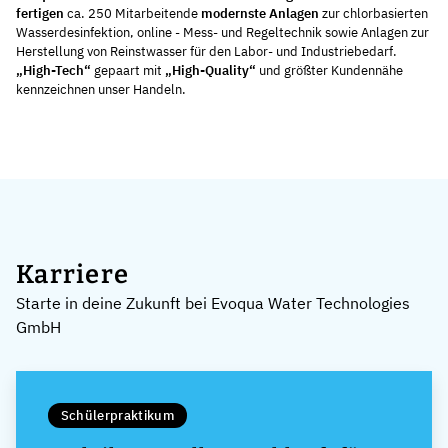
fertigen
ca. 250 Mitarbeitende
modernste Anlagen
zur chlorbasierten
Wasser­desinfektion, online - Mess- und Regeltechnik sowie Anlagen zur
Herstellung von Reinstwasser für den Labor- und Industriebedarf.
„High-Tech“
gepaart mit
„High-Quality“
und größter Kundennähe
kennzeichnen unser Handeln.
Karriere
Starte in deine Zukunft bei Evoqua Water Technologies
GmbH
Schülerpraktikum