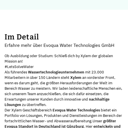
Im Detail
Erfahre mehr über Evoqua Water Technologies GmbH
Ob Ausbildung oder Studium: Schließ dich by Xylem der globalen
Mission an!
#LetsSolveWater
Als führendes
Wassertechnologieunternehmen
mit 23.000
Mitarbeitern in über 150 Ländern steht
Xylem
an vorderster Front,
wenn es darum geht, die größten Herausforderungen der Welt im
Bereich Wasser zu meistern. Wir laden leidenschaftliche Menschen ein,
sich unserem Team anzuschließen, die sich dafür einsetzen, die
Erwartungen unserer Kunden durch innovative und
nachhaltige
Lösungen
zu übertreffen.
Der Xylem Geschäftsbereich
Evoqua Water Technologies
bietet ein
Portfolio von Lösungen, Produkten und Dienstleistungen im Bereich der
fortschrittlichen Wasser- und Abwasseraufbereitung.Unser
größter
Evoqua Standort in Deutschland ist Günzburg
. Hier
entwickeln und