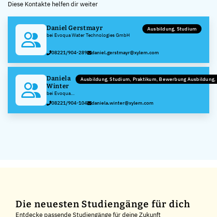
Diese Kontakte helfen dir weiter
−
Daniel Gerstmayr
Ausbildung, Studium
bei Evoqua Water Technologies GmbH
08221/904-289
daniel.gerstmayr@xylem.com
Daniela
Ausbildung, Studium, Praktikum, Bewerbung Ausbildung
Winter
bei Evoqua
Water
08221/904-104
daniela.winter@xylem.com
Technologies
GmbH
Die neuesten Studiengänge für dich
Entdecke passende Studiengänge für deine Zukunft