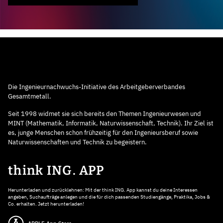
Die Ingenieurnachwuchs-Initiative des Arbeitgeberverbandes
Gesamtmetall.
Seit 1998 widmet sie sich bereits den Themen Ingenieurwesen und
MINT (Mathematik, Informatik, Naturwissenschaft, Technik). Ihr Ziel ist
es, junge Menschen schon frühzeitig für den Ingenieursberuf sowie
Naturwissenschaften und Technik zu begeistern.
think ING. APP
Herunterladen und zurücklehnen: Mit der think ING. App kannst du deine Interessen
angeben, Suchaufträge anlegen und die für dich passenden Studiengänge, Praktika, Jobs &
Co. erhalten. Jetzt herunterladen!