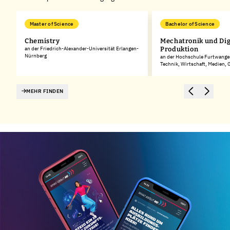
Master of Science
Bachelor of Science
Chemistry
Mechatronik und Dig
rg
an der Friedrich-Alexander-Universität Erlangen-
Produktion
Nürnberg
an der Hochschule Furtwangen
Technik, Wirtschaft, Medien,
MEHR FINDEN