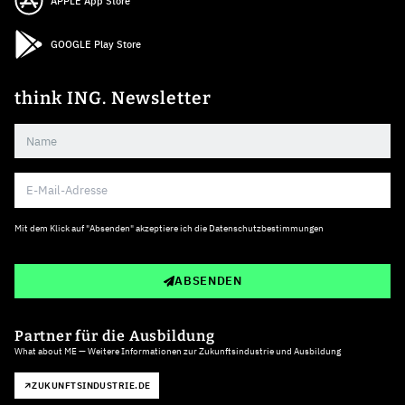
APPLE App Store
GOOGLE Play Store
think ING. Newsletter
Mit dem Klick auf "Absenden" akzeptiere ich die
Datenschutzbestimmungen
ABSENDEN
Partner für die Ausbildung
What about ME — Weitere Informationen zur Zukunftsindustrie und Ausbildung
ZUKUNFTSINDUSTRIE.DE