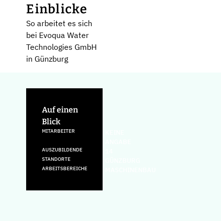
Einblicke
So arbeitet es sich
bei Evoqua Water
Technologies GmbH
in Günzburg
Auf einen
Blick
MITARBEITER
KEINE
ANGABE
AUSZUBILDENDE
14
STANDORTE
GÜNZBURG
ARBEITSBEREICHE
MASCHINENBAU