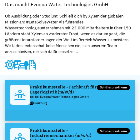
Das macht Evoqua Water Technologies GmbH
Ob Ausbildung oder Studium: Schließ dich by Xylem der globalen
Mission an! #LetsSolveWater Als führendes
Wassertechnologieunternehmen mit 23.000 Mitarbeitern in über 150
Ländern steht Xylem an vorderster Front, wenn es darum geht, die
größten Herausforderungen der Welt im Bereich Wasser zu meistern.
Wir laden leidenschaftliche Menschen ein, sich unserem Team
anzuschließen, die sich dafür einsetze ...
Praktikumsstelle - Fachkraft für
Schülerpraktikum
Lagerlogistik (m/w/d)
bei bei Evoqua Water Technologies GmbH
Günzburg
Praktikumsstelle -
Schülerpraktikum
Industriemechaniker (m/w/d)