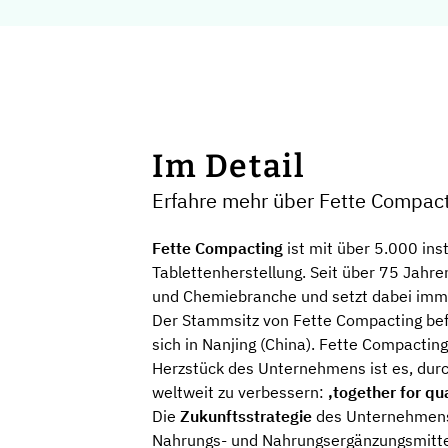
Im Detail
Erfahre mehr über Fette Compa
Fette Compacting
ist mit über 5.000 ins
Tablettenherstellung. Seit über 75 Jahr
und Chemiebranche und setzt dabei immer
Der Stammsitz von Fette Compacting befi
sich in Nanjing (China). Fette Compactin
Herzstück des Unternehmens ist es, durc
weltweit zu verbessern:
‚together for qua
Die
Zukunftsstrategie
des Unternehmens 
Nahrungs- und Nahrungsergänzungsmittel