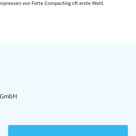
enpressen von Fette Compacting oft erste Wahl.
g GmbH