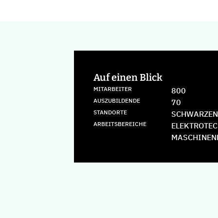
Auf einen Blick
MITARBEITER
800
AUSZUBILDENDE
70
STANDORTE
SCHWARZEN
ARBEITSBEREICHE
ELEKTROTEC
MASCHINEN