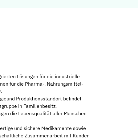
ierten Lösungen für die industrielle
inen für die Pharma-, Nahrungsmittel-
.
gieund Produktionsstandort befindet
sgruppe in Familienbesitz.
agen die Lebensqualität aller Menschen
wertige und sichere Medikamente sowie
rschaftliche Zusammenarbeit mit Kunden