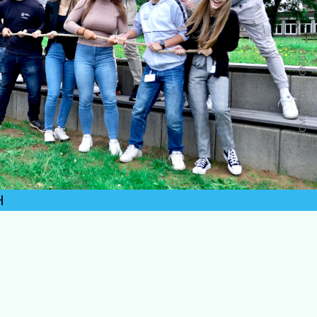
© FETTE COMPACTING GMBH
H