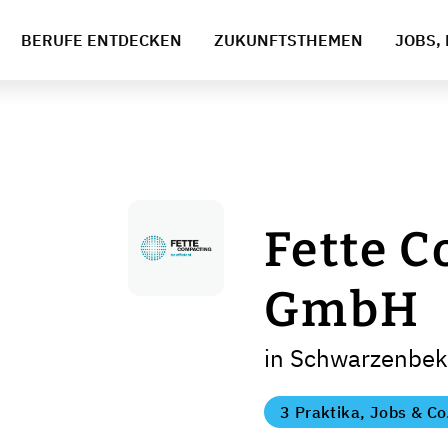
BERUFE ENTDECKEN
ZUKUNFTSTHEMEN
JOBS, 
Fette 
GmbH
in Schwarzenbek
3 Praktika, Jobs & Co