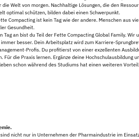
 die Welt von morgen. Nachhaltige Lösungen, die den Ressour
t optimal schützen, bilden dabei einen Schwerpunkt.
Fette Compacting ist kein Tag wie der andere. Menschen aus vi
ler Gesundheit.
 Tag an bist du Teil der Fette Compacting Global Family. Wir 
 immer besser. Dein Arbeitsplatz wird zum Karriere-Sprungbret
nagement-Profis. Du profitierst von einer exzellenten Ausbild
 Für die Praxis lernen. Ergänze deine Hochschulausbildung um
fsleben schon während des Studiums hat einen weiteren Vorteil
emie.
ind nicht nur in Unternehmen der Pharmaindustrie im Einsatz