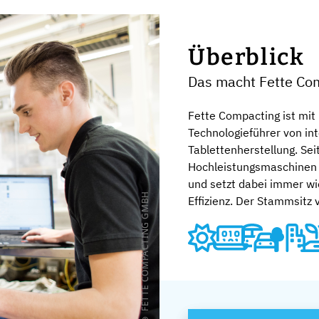
Überblick
Das macht Fette C
Fette Compacting ist mit
Technologieführer von int
Tablettenherstellung. Sei
Hochleistungsmaschinen 
und setzt dabei immer wi
© FETTE COMPACTING GMBH
Effizienz. Der Stammsitz v