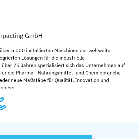
ompacting GmbH
 über 5.000 installierten Maschinen der weltweite
egrierten Lösungen für die industrielle
t über 75 Jahren spezialisiert sich das Unternehmen auf
für die Pharma-, Nahrungsmittel- und Chemiebranche
eder neue Maßstäbe für Qualität, Innovation und
on Fet ...