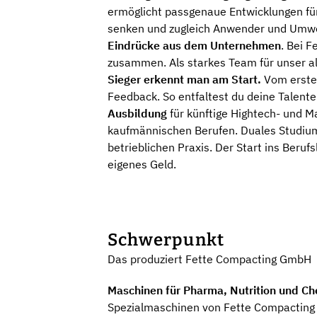
ermöglicht passgenaue Entwicklungen für
senken und zugleich Anwender und Umwel
Eindrücke aus dem Unternehmen
. Bei 
zusammen. Als starkes Team für unser al
Sieger erkennt man am Start.
Vom ersten
Feedback. So entfaltest du deine Talente
Ausbildung
für künftige Hightech- und Ma
kaufmännischen Berufen. Duales Studium.
betrieblichen Praxis. Der Start ins Beru
eigenes Geld.
Schwerpunkt
Das produziert Fette Compacting GmbH
Maschinen für Pharma, Nutrition und Ch
Spezialmaschinen von Fette Compacting s