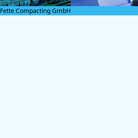
Fette Compacting GmbH