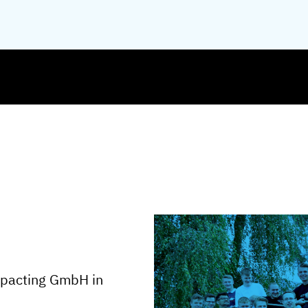
ompacting GmbH in