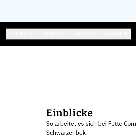
ÜBERBLICK
EINBLICKE
IM DETAIL
KARRIERE
Einblicke
So arbeitet es sich bei Fette C
Schwarzenbek