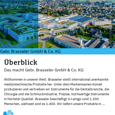
© GEBR. BRASSELER GMBH & CO. KG
Gebr. Brasseler GmbH & Co. KG
Überblick
Das macht Gebr. Brasseler GmbH & Co. KG
Willkommen in unserer Welt. Brasseler stellt international anerkannte
medizintechnische Produkte her. Unter dem Markennamen Komet
produzieren und vertreiben wir Instrumente für die Dentalbranche, die
Chirurgie und die Schmuckindustrie. Präzise, hochwertige Instrumente
in höchster Qualität. Brasseler beschäftigt in Lemgo rund 1.200
Menschen, weltweit sind es 1.400. Wir liefern unsere Produkte in ...