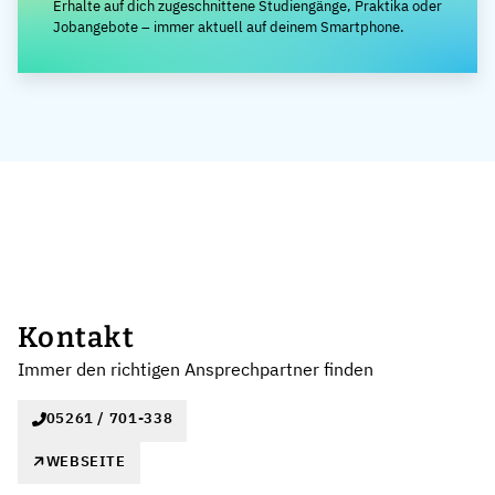
Erhalte auf dich zugeschnittene Studiengänge, Praktika oder
Jobangebote – immer aktuell auf deinem Smartphone.
Kontakt
Immer den richtigen Ansprechpartner finden
05261 / 701-338
WEBSEITE