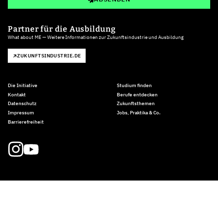
Partner für die Ausbildung
What about ME — Weitere Informationen zur Zukunftsindustrie und Ausbildung
ZUKUNFTSINDUSTRIE.DE
Die Initiative
Studium finden
Kontakt
Berufe entdecken
Datenschutz
Zukunftsthemen
Impressum
Jobs, Praktika & Co.
Barrierefreiheit