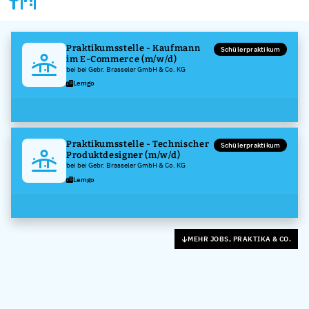
Praktikumsstelle - Kaufmann
Schülerpraktikum
im E-Commerce (m/w/d)
bei bei Gebr. Brasseler GmbH & Co. KG
Lemgo
Praktikumsstelle - Technischer
Schülerpraktikum
Produktdesigner (m/w/d)
bei bei Gebr. Brasseler GmbH & Co. KG
Lemgo
MEHR JOBS, PRAKTIKA & CO.