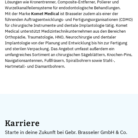
Lösungen wie Kronentrenner, Composite-Entferner, Polierer und
Wurzelkanalfeilensysteme für endodontologische Behandlungen.
Mit der Marke
Komet Medical
ist Brasseler zudem als einer der
führenden Auftragsentwicklungs- und Fertigungsorganisationen (CDMO)
für chirurgische Instrumente und dentale Implantologie tätig. Komet
Medical unterstützt Medizintechnikunternehmen aus den Bereichen
Orthopädie, Traumatologie, HNO, Neurochirurgie und dentaler
Implantologie von der Planung und Entwicklung bis hin zur Fertigung
und sterilen Verpackung. Das Angebot umfasst außerdem ein
umfangreiches Sortiment an chirurgischen Sägeblättern, Knochen-Pins,
Navigationsantennen, Fußfräsern, Spiralbohrern sowie Stahl-,
Hartmetall- und Diamantbohrern.
Karriere
Starte in deine Zukunft bei Gebr. Brasseler GmbH & Co.