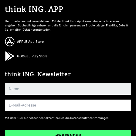
think ING. APP
Herunterladen und zurücklehnen: Mit der think ING. App kannst du deine Interessen
angeben, Suchaufträge anlegen und die für dich passenden Studiengänge, Praktika, Jobs &
Co. erhalten. Jetzt herunterladen!
APPLE App Store
GOOGLE Play Store
think ING. Newsletter
Mit dem Klick auf "Absenden" akzeptiere ich die
Datenschutzbestimmungen
ABSENDEN