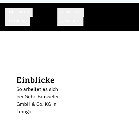
ÜBERBLICK
EINBLICKE
IM DETAIL
KARRIERE
Einblicke
So arbeitet es sich
bei Gebr. Brasseler
GmbH & Co. KG in
Lemgo