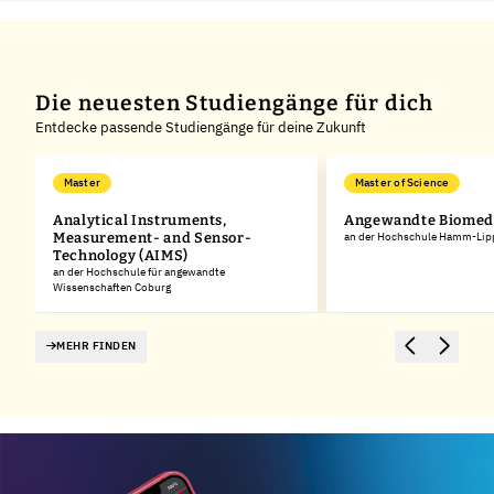
Die neuesten Studiengänge für dich
Entdecke passende Studiengänge für deine Zukunft
Master
Master of Science
Analytical Instruments,
Angewandte Biomedi
Measurement- and Sensor-
an der Hochschule Hamm-Lip
Technology (AIMS)
an der Hochschule für angewandte
Wissenschaften Coburg
MEHR FINDEN