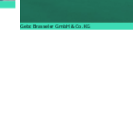
Gebr. Brasseler GmbH & Co. KG