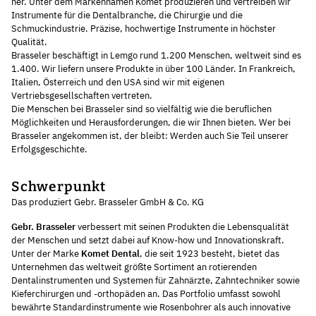
her. Unter dem Markennamen Komet produzieren und vertreiben wir
Instrumente für die Dentalbranche, die Chirurgie und die
Schmuckindustrie. Präzise, hochwertige Instrumente in höchster
Qualität.
Brasseler beschäftigt in Lemgo rund 1.200 Menschen, weltweit sind es
1.400. Wir liefern unsere Produkte in über 100 Länder. In Frankreich,
Italien, Österreich und den USA sind wir mit eigenen
Vertriebsgesellschaften vertreten.
Die Menschen bei Brasseler sind so vielfältig wie die beruflichen
Möglichkeiten und Herausforderungen, die wir Ihnen bieten. Wer bei
Brasseler angekommen ist, der bleibt: Werden auch Sie Teil unserer
Erfolgsgeschichte.
Schwerpunkt
Das produziert Gebr. Brasseler GmbH & Co. KG
Gebr. Brasseler
verbessert mit seinen Produkten die Lebensqualität
der Menschen und setzt dabei auf Know-how und Innovationskraft.
Unter der Marke
Komet Dental
, die seit 1923 besteht, bietet das
Unternehmen das weltweit größte Sortiment an rotierenden
Dentalinstrumenten und Systemen für Zahnärzte, Zahntechniker sowie
Kieferchirurgen und -orthopäden an. Das Portfolio umfasst sowohl
bewährte Standardinstrumente wie Rosenbohrer als auch innovative