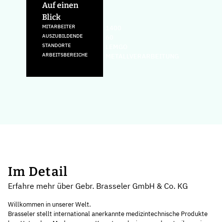
Auf einen
Blick
MITARBEITER
1400
AUSZUBILDENDE
60
STANDORTE
LEMGO
ARBEITSBEREICHE
METALLVERARBEITUNG
Im Detail
Erfahre mehr über Gebr. Brasseler GmbH & Co. KG
Willkommen in unserer Welt.
Brasseler stellt international anerkannte medizintechnische Produkte