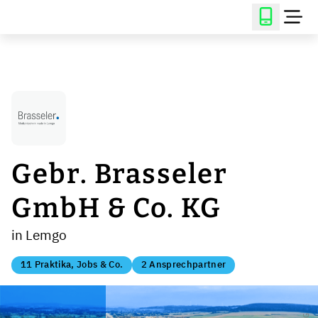
Gebr. Brasseler
GmbH & Co. KG
in Lemgo
11 Praktika, Jobs & Co.
2 Ansprechpartner