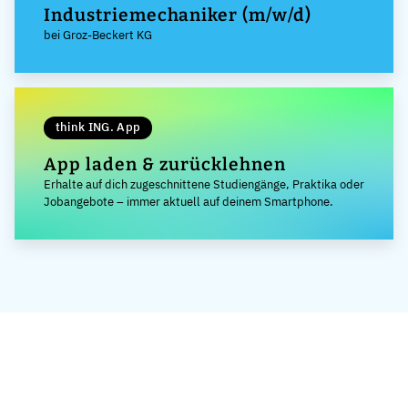
Industriemechaniker (m/w/d)
bei Groz-Beckert KG
think ING. App
App laden & zurücklehnen
Erhalte auf dich zugeschnittene Studiengänge, Praktika oder
Jobangebote – immer aktuell auf deinem Smartphone.