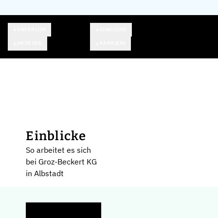
ÜBERBLICK
EINBLICKE
IM DETAIL
KARRIERE
Einblicke
So arbeitet es sich
bei Groz-Beckert KG
in Albstadt