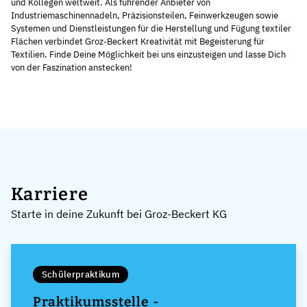
und Kollegen weltweit. Als führender Anbieter von
Industriemaschinennadeln, Präzisionsteilen, Feinwerkzeugen sowie
Systemen und Dienstleistungen für die Herstellung und Fügung textiler
Flächen verbindet Groz-Beckert Kreativität mit Begeisterung für
Textilien. Finde Deine Möglichkeit bei uns einzusteigen und lasse Dich
von der Faszination anstecken!
Karriere
Starte in deine Zukunft bei Groz-Beckert KG
Schülerpraktikum
Praktikumsstelle -