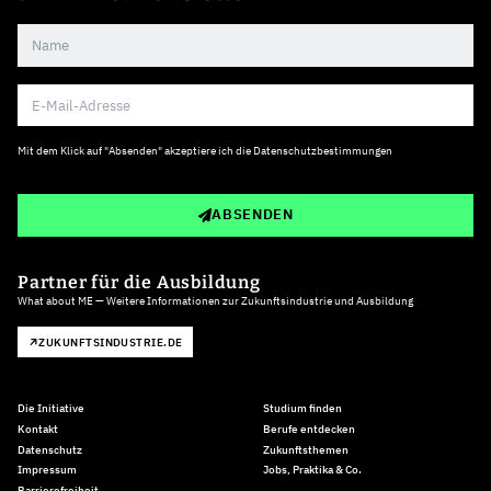
Mit dem Klick auf "Absenden" akzeptiere ich die
Datenschutzbestimmungen
ABSENDEN
Partner für die Ausbildung
What about ME — Weitere Informationen zur Zukunftsindustrie und Ausbildung
ZUKUNFTSINDUSTRIE.DE
Die Initiative
Studium finden
Kontakt
Berufe entdecken
Datenschutz
Zukunftsthemen
Impressum
Jobs, Praktika & Co.
Barrierefreiheit