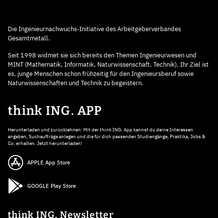
Die Ingenieurnachwuchs-Initiative des Arbeitgeberverbandes
Gesamtmetall.
Seit 1998 widmet sie sich bereits den Themen Ingenieurwesen und
MINT (Mathematik, Informatik, Naturwissenschaft, Technik). Ihr Ziel ist
es, junge Menschen schon frühzeitig für den Ingenieursberuf sowie
Naturwissenschaften und Technik zu begeistern.
think ING. APP
Herunterladen und zurücklehnen: Mit der think ING. App kannst du deine Interessen
angeben, Suchaufträge anlegen und die für dich passenden Studiengänge, Praktika, Jobs &
Co. erhalten. Jetzt herunterladen!
APPLE App Store
GOOGLE Play Store
think ING. Newsletter