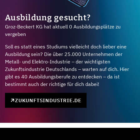
Ausbildung gesucht?
Groz-Beckert KG hat aktuell 0 Ausbildungsplätze zu
vergeben
Soll es statt eines Studiums vielleicht doch lieber eine
Ausbildung sein? Die über 25.000 Unternehmen der
Metall- und Elektro-Industrie – der wichtigsten
Zukunftsindustrie Deutschlands – warten auf dich. Hier
gibt es 40 Ausbildungsberufe zu entdecken – da ist
bestimmt auch der richtige für dich dabei!
ZUKUNFTSINDUSTRIE.DE