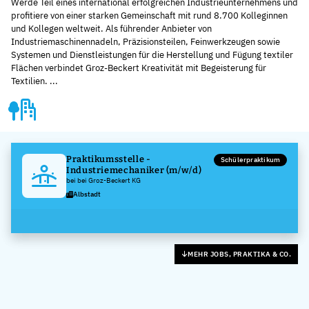
Werde Teil eines international erfolgreichen Industrieunternehmens und
profitiere von einer starken Gemeinschaft mit rund 8.700 Kolleginnen
und Kollegen weltweit. Als führender Anbieter von
Industriemaschinennadeln, Präzisionsteilen, Feinwerkzeugen sowie
Systemen und Dienstleistungen für die Herstellung und Fügung textiler
Flächen verbindet Groz-Beckert Kreativität mit Begeisterung für
Textilien. ...
Praktikumsstelle -
Schülerpraktikum
Industriemechaniker (m/w/d)
bei bei Groz-Beckert KG
Albstadt
MEHR JOBS, PRAKTIKA & CO.