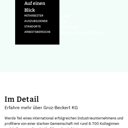
Auf einen
Blick
MITARBEITER
2200
AUSZUBILDENDE
170
STANDORTE
ALBSTADT
ARBEITSBEREICHE
METALLVERARBEITUNG
Im Detail
Erfahre mehr über Groz-Beckert KG
Werde Teil eines international erfolgreichen Industrieunternehmens und
profitiere von einer starken Gemeinschaft mit rund 8.700 Kolleginnen