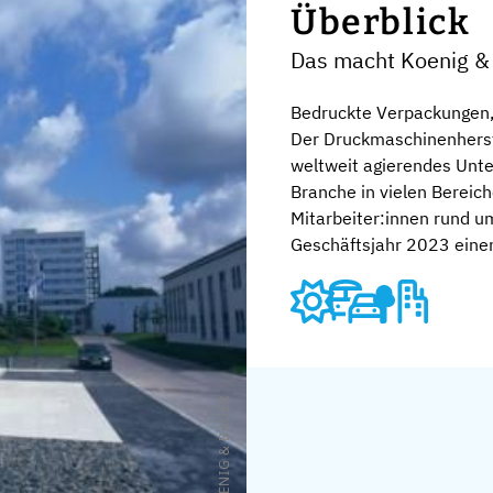
Überblick
Das macht Koenig &
Bedruckte Verpackungen, 
Der Druckmaschinenherste
weltweit agierendes Unte
Branche in vielen Bereic
Mitarbeiter:innen rund u
Geschäftsjahr 2023 einen
© KOENIG & BAUER