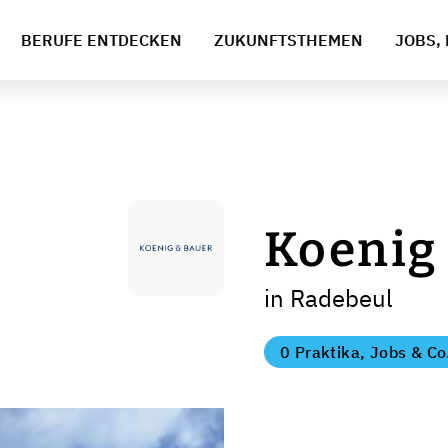
BERUFE ENTDECKEN
ZUKUNFTSTHEMEN
JOBS, 
Koenig
in Radebeul
0 Praktika, Jobs & Co