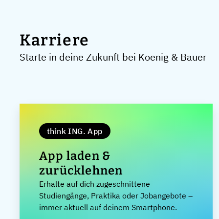
Karriere
Starte in deine Zukunft bei Koenig & Bauer
think ING. App
App laden &
zurücklehnen
Erhalte auf dich zugeschnittene
Studiengänge, Praktika oder Jobangebote –
immer aktuell auf deinem Smartphone.