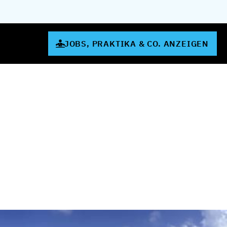
JOBS, PRAKTIKA & CO. ANZEIGEN