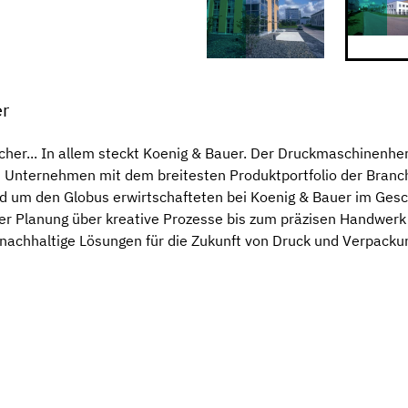
er
er... In allem steckt Koenig & Bauer. Der Druckmaschinenhers
 Unternehmen mit dem breitesten Produktportfolio der Branch
und um den Globus erwirtschafteten bei Koenig & Bauer im Ge
er Planung über kreative Prozesse bis zum präzisen Handwerk – 
nachhaltige Lösungen für die Zukunft von Druck und Verpackun