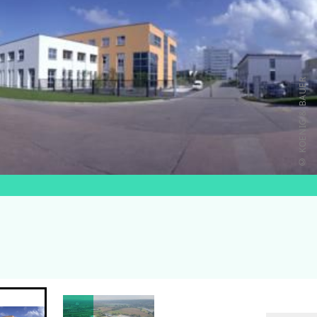
© KOENIG & BAUER