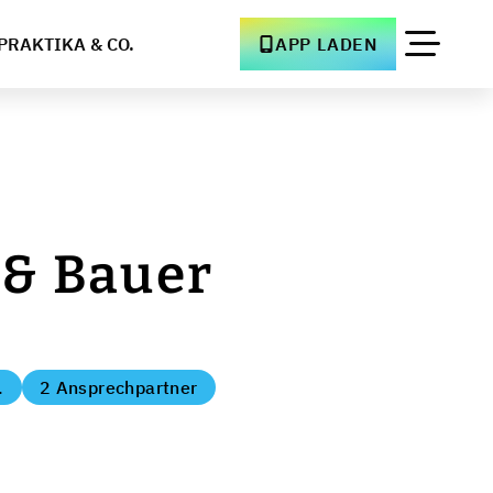
PRAKTIKA & CO.
APP LADEN
 & Bauer
.
2 Ansprechpartner