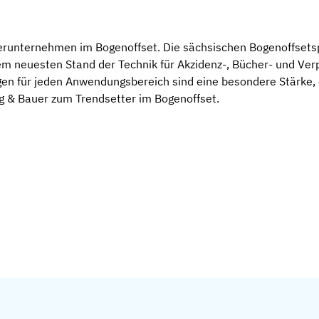
ierunternehmen im Bogenoffset. Die sächsischen Bogenoffsetsp
em neuesten Stand der Technik für Akzidenz-, Bücher- und Ve
gen für jeden Anwendungsbereich sind eine besondere Stärke
g & Bauer zum Trendsetter im Bogenoffset.