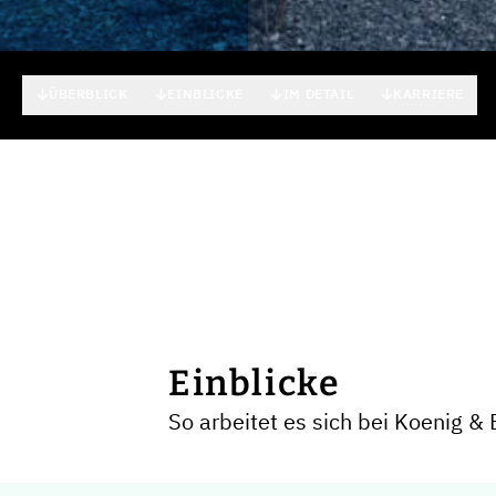
Koenig & Bauer
ÜBERBLICK
EINBLICKE
IM DETAIL
KARRIERE
Einblicke
So arbeitet es sich bei Koenig &