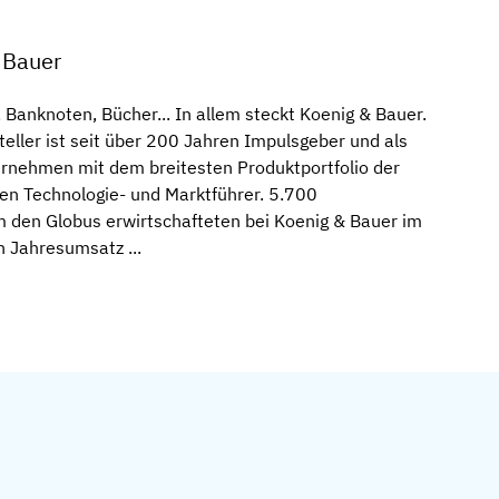
 Bauer
Banknoten, Bücher... In allem steckt Koenig & Bauer.
ller ist seit über 200 Jahren Impulsgeber und als
rnehmen mit dem breitesten Produktportfolio der
hen Technologie- und Marktführer. 5.700
m den Globus erwirtschafteten bei Koenig & Bauer im
 Jahresumsatz ...