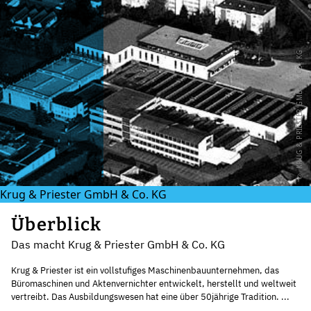
© KRUG & PRIESTER GMBH & CO. KG
Krug & Priester GmbH & Co. KG
Überblick
Das macht Krug & Priester GmbH & Co. KG
Krug & Priester ist ein vollstufiges Maschinenbauunternehmen, das
Büromaschinen und Aktenvernichter entwickelt, herstellt und weltweit
vertreibt. Das Ausbildungswesen hat eine über 50jährige Tradition. ...