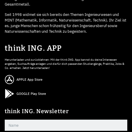
Gesamtmetall.
Seit 1998 widmet sie sich bereits den Themen Ingenieurwesen und
MINT (Mathematik, Informatik, Naturwissenschaft, Technik). Ihr Ziel ist
es, junge Menschen schon frühzeitig für den Ingenieursberuf sowie
Naturwissenschaften und Technik zu begeistern.
think ING. APP
Herunterladen und zurücklehnen: Mit der think ING. App kannst du deine Interessen
angeben, Suchaufträge anlegen und die für dich passenden Studiengänge, Praktika, Jobs &
Co. erhalten. Jetzt herunterladen!
APPLE App Store
GOOGLE Play Store
think ING. Newsletter