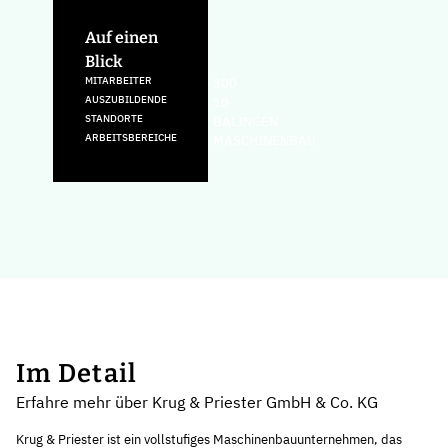
Auf einen
Blick
MITARBEITER
300
AUSZUBILDENDE
10
STANDORTE
BALINGEN
ARBEITSBEREICHE
MASCHINENBAU
Im Detail
Erfahre mehr über Krug & Priester GmbH & Co. KG
Krug & Priester ist ein vollstufiges Maschinenbauunternehmen, das