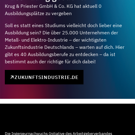
Krug & Priester GmbH & Co. KG hat aktuell 0
Ausbildungsplätze zu vergeben
Soll es statt eines Studiums vielleicht doch lieber eine
Ausbildung sein? Die über 25.000 Unternehmen der
Metall- und Elektro-Industrie – der wichtigsten
Zukunftsindustrie Deutschlands – warten auf dich. Hier
gibt es 40 Ausbildungsberufe zu entdecken – da ist
bestimmt auch der richtige für dich dabei!
ZUKUNFTSINDUSTRIE.DE
Die Ingenieurnachwuchs-Initiative des Arbeitgeberverbandes