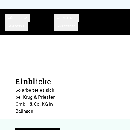
ÜBERBLICK
EINBLICKE
IM DETAIL
KARRIERE
Einblicke
So arbeitet es sich
bei Krug & Priester
GmbH & Co. KG in
Balingen