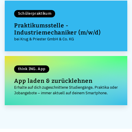
Schülerpraktikum
Praktikumsstelle -
Industriemechaniker (m/w/d)
bei Krug & Priester GmbH & Co. KG
think ING. App
App laden & zurücklehnen
Erhalte auf dich zugeschnittene Studiengänge, Praktika oder
Jobangebote – immer aktuell auf deinem Smartphone.