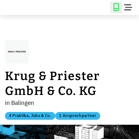
Krug & Priester
GmbH & Co. KG
in Balingen
4 Praktika, Jobs & Co.
1 Ansprechpartner