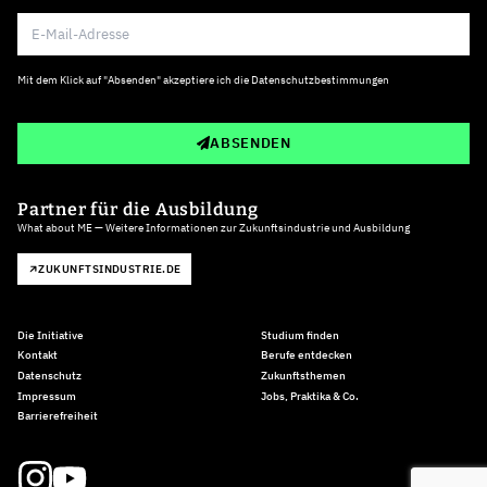
Mit dem Klick auf "Absenden" akzeptiere ich die
Datenschutzbestimmungen
ABSENDEN
Partner für die Ausbildung
What about ME — Weitere Informationen zur Zukunftsindustrie und Ausbildung
ZUKUNFTSINDUSTRIE.DE
Die Initiative
Studium finden
Kontakt
Berufe entdecken
Datenschutz
Zukunftsthemen
Impressum
Jobs, Praktika & Co.
Barrierefreiheit