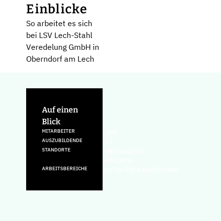
Einblicke
So arbeitet es sich
bei LSV Lech-Stahl
Veredelung GmbH in
Oberndorf am Lech
Auf einen
Blick
MITARBEITER
300
AUSZUBILDENDE
15
STANDORTE
OBERNDORF
AM LECH
ARBEITSBEREICHE
METALLVERARBEITUNG