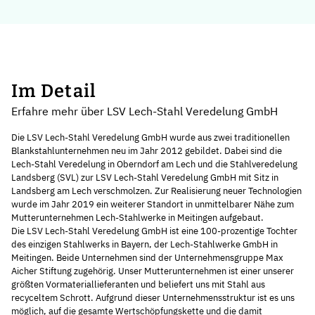
Im Detail
Erfahre mehr über LSV Lech-Stahl Veredelung GmbH
Die LSV Lech-Stahl Veredelung GmbH wurde aus zwei traditionellen
Blankstahlunternehmen neu im Jahr 2012 gebildet. Dabei sind die
Lech-Stahl Veredelung in Oberndorf am Lech und die Stahlveredelung
Landsberg (SVL) zur LSV Lech-Stahl Veredelung GmbH mit Sitz in
Landsberg am Lech verschmolzen. Zur Realisierung neuer Technologien
wurde im Jahr 2019 ein weiterer Standort in unmittelbarer Nähe zum
Mutterunternehmen Lech-Stahlwerke in Meitingen aufgebaut.
Die LSV Lech-Stahl Veredelung GmbH ist eine 100-prozentige Tochter
des einzigen Stahlwerks in Bayern, der
Lech-Stahlwerke GmbH
in
Meitingen. Beide Unternehmen sind der Unternehmensgruppe Max
Aicher Stiftung zugehörig. Unser Mutterunternehmen ist einer unserer
größten Vormateriallieferanten und beliefert uns mit Stahl aus
recyceltem Schrott. Aufgrund dieser Unternehmensstruktur ist es uns
möglich, auf die gesamte Wertschöpfungskette und die damit