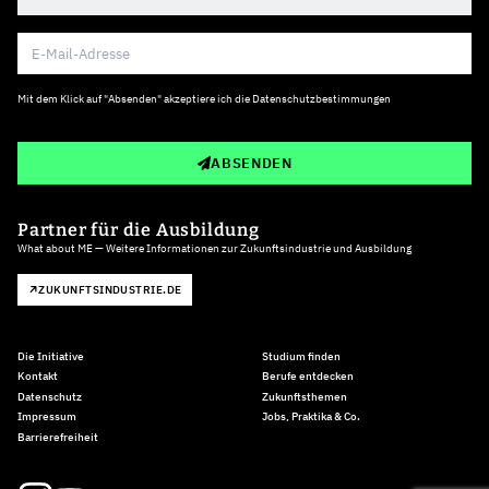
Mit dem Klick auf "Absenden" akzeptiere ich die
Datenschutzbestimmungen
ABSENDEN
Partner für die Ausbildung
What about ME — Weitere Informationen zur Zukunftsindustrie und Ausbildung
ZUKUNFTSINDUSTRIE.DE
Die Initiative
Studium finden
Kontakt
Berufe entdecken
Datenschutz
Zukunftsthemen
Impressum
Jobs, Praktika & Co.
Barrierefreiheit