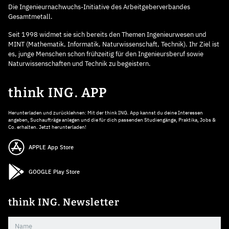
Die Ingenieurnachwuchs-Initiative des Arbeitgeberverbandes
Gesamtmetall.
Seit 1998 widmet sie sich bereits den Themen Ingenieurwesen und
MINT (Mathematik, Informatik, Naturwissenschaft, Technik). Ihr Ziel ist
es, junge Menschen schon frühzeitig für den Ingenieursberuf sowie
Naturwissenschaften und Technik zu begeistern.
think ING. APP
Herunterladen und zurücklehnen: Mit der think ING. App kannst du deine Interessen
angeben, Suchaufträge anlegen und die für dich passenden Studiengänge, Praktika, Jobs &
Co. erhalten. Jetzt herunterladen!
APPLE App Store
GOOGLE Play Store
think ING. Newsletter