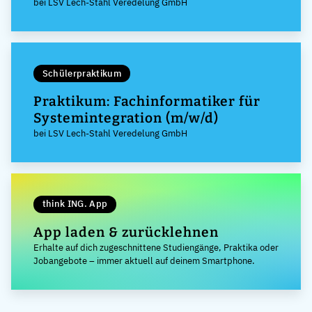
bei LSV Lech-Stahl Veredelung GmbH
Schülerpraktikum
Praktikum: Fachinformatiker für
Systemintegration (m/w/d)
bei LSV Lech-Stahl Veredelung GmbH
think ING. App
App laden & zurücklehnen
Erhalte auf dich zugeschnittene Studiengänge, Praktika oder
Jobangebote – immer aktuell auf deinem Smartphone.