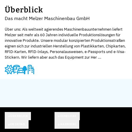
Überblick
Das macht Melzer Maschinenbau GmbH
Über uns: Als weltweit agierendes Maschinenbauunternehmen liefert
Melzer seit mehr als 60 Jahren individuelle Produktionslösungen für
innovative Produkte. Unsere modular konzipierten Produktionsstraßen
eignen sich zur industriellen Herstellung von Plastikkarten, Chipkarten,
RFlD-Karten, RFlD-lnlays, Personalausweisen, e-Passports und e-Visa-
Stickern. Wir liefern aber auch das Equipment zur Her ...
ÜBERBLICK
EINBLICKE
IM DETAIL
KARRIERE