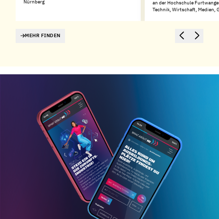
Nürnberg
an der Hochschule Furtwangen
Technik, Wirtschaft, Medien,
MEHR FINDEN