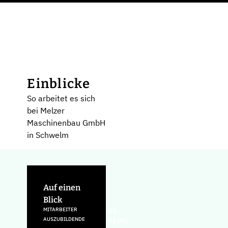
Einblicke
So arbeitet es sich
bei Melzer
Maschinenbau GmbH
in Schwelm
Auf einen
Blick
MITARBEITER
80
AUSZUBILDENDE
KEINE