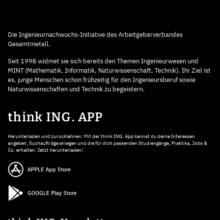
Die Ingenieurnachwuchs-Initiative des Arbeitgeberverbandes
Gesamtmetall.
Seit 1998 widmet sie sich bereits den Themen Ingenieurwesen und
MINT (Mathematik, Informatik, Naturwissenschaft, Technik). Ihr Ziel ist
es, junge Menschen schon frühzeitig für den Ingenieursberuf sowie
Naturwissenschaften und Technik zu begeistern.
think ING. APP
Herunterladen und zurücklehnen: Mit der think ING. App kannst du deine Interessen
angeben, Suchaufträge anlegen und die für dich passenden Studiengänge, Praktika, Jobs &
Co. erhalten. Jetzt herunterladen!
APPLE App Store
GOOGLE Play Store