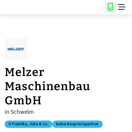
Melzer
Maschinenbau
GmbH
in Schwelm
0 Praktika, Jobs & Co.
keine Ansprechpartner