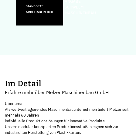
ANGABE
STANDORTE
SCHWELM
ARBEITSBEREICHE
MASCHINENBAU
Im Detail
Erfahre mehr über Melzer Maschinenbau GmbH
Über uns:
Als weltweit agierendes Maschinenbauunternehmen liefert Melzer seit
mehr als 60 Jahren
individuelle Produktionslösungen für innovative Produkte.
Unsere modular konzipierten Produktionsstraßen eignen sich zur
industriellen Herstellung von Plastikkarten,