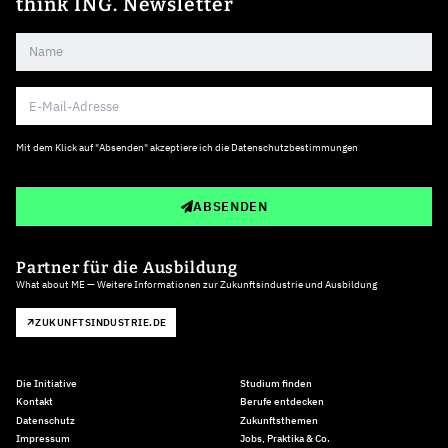
think ING. Newsletter
Mit dem Klick auf "Absenden" akzeptiere ich die
Datenschutzbestimmungen
ABSENDEN
Partner für die Ausbildung
What about ME — Weitere Informationen zur Zukunftsindustrie und Ausbildung
ZUKUNFTSINDUSTRIE.DE
Die Initiative
Studium finden
Kontakt
Berufe entdecken
Datenschutz
Zukunftsthemen
Impressum
Jobs, Praktika & Co.