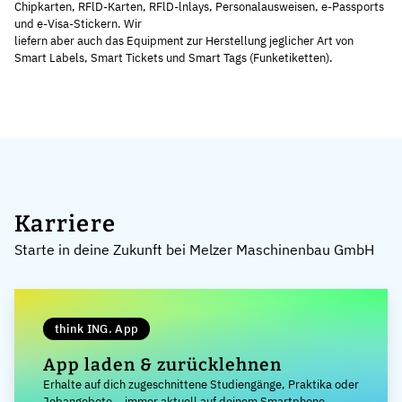
Chipkarten, RFlD-Karten, RFlD-lnlays, Personalausweisen, e-Passports
und e-Visa-Stickern. Wir
liefern aber auch das Equipment zur Herstellung jeglicher Art von
Smart Labels, Smart Tickets und Smart Tags (Funketiketten).
Karriere
Starte in deine Zukunft bei Melzer Maschinenbau GmbH
think ING. App
App laden & zurücklehnen
Erhalte auf dich zugeschnittene Studiengänge, Praktika oder
Jobangebote – immer aktuell auf deinem Smartphone.