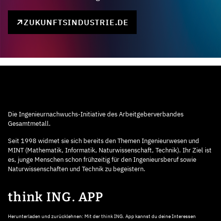
ZUKUNFTSINDUSTRIE.DE
Die Ingenieurnachwuchs-Initiative des Arbeitgeberverbandes
Gesamtmetall.
Seit 1998 widmet sie sich bereits den Themen Ingenieurwesen und
MINT (Mathematik, Informatik, Naturwissenschaft, Technik). Ihr Ziel ist
es, junge Menschen schon frühzeitig für den Ingenieursberuf sowie
Naturwissenschaften und Technik zu begeistern.
think ING. APP
Herunterladen und zurücklehnen: Mit der think ING. App kannst du deine Interessen