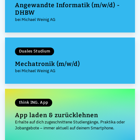
Angewandte Informatik (m/w/d) -
DHBW
bei Michael Weinig AG
Duales Studium
Mechatronik (m/w/d)
bei Michael Weinig AG
think ING. App
App laden & zurücklehnen
Erhalte auf dich zugeschnittene Studiengänge, Praktika oder
Jobangebote – immer aktuell auf deinem Smartphone.