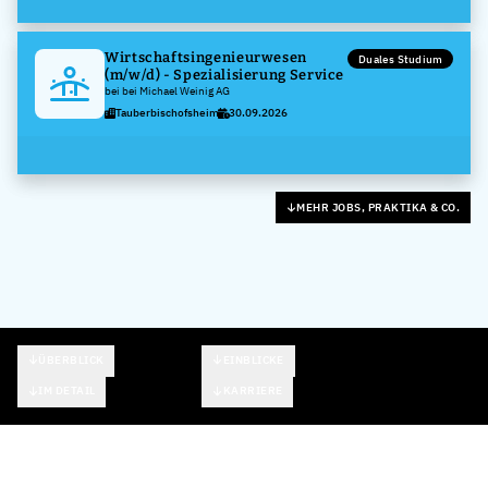
Wirtschaftsingenieurwesen
Duales Studium
(m/w/d) - Spezialisierung Service
bei bei Michael Weinig AG
Tauberbischofsheim
30.09.2026
MEHR JOBS, PRAKTIKA & CO.
ÜBERBLICK
EINBLICKE
IM DETAIL
KARRIERE