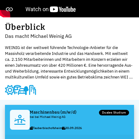
Überblick
Das macht Michael Weinig AG
WEINIG ist der weltweit führende Technologie-Anbieter für die
Massivholz verarbeitende Industrie und das Handwerk. Mit weltweit
ca. 2.150 Mitarbeiterinnen und Mitarbeitern im Konzern erzielen wir
einen Jahresumsatz von über 420 Millionen €. Eine hervorragende Aus-
und Weiterbildung, interessante Entwicklungsmöglichkeiten in einem
multikulturellen Umfeld sowie ein gutes Betriebsklima zeichnen WEI ...
Maschinenbau (m/w/d)
Duales Studium
bei bei Michael Weinig AG
Tauberbischofsheim
30.09.2026