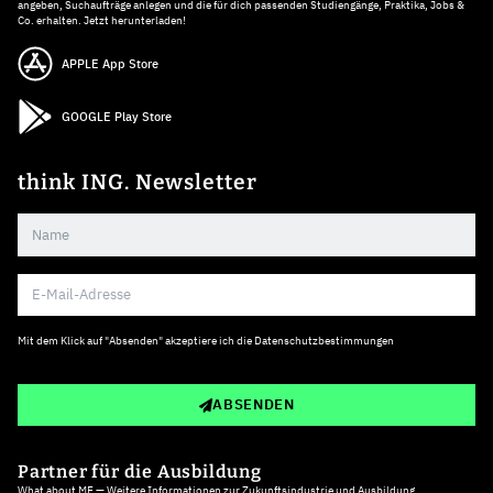
angeben, Suchaufträge anlegen und die für dich passenden Studiengänge, Praktika, Jobs &
Co. erhalten. Jetzt herunterladen!
APPLE App Store
GOOGLE Play Store
think ING. Newsletter
Mit dem Klick auf "Absenden" akzeptiere ich die
Datenschutzbestimmungen
ABSENDEN
Partner für die Ausbildung
What about ME — Weitere Informationen zur Zukunftsindustrie und Ausbildung