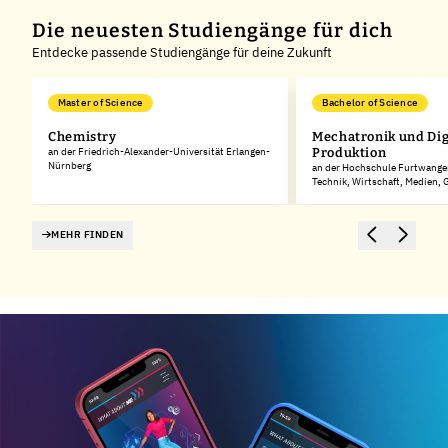
Die neuesten Studiengänge für dich
Entdecke passende Studiengänge für deine Zukunft
Master of Science
Bachelor of Science
Chemistry
Mechatronik und Dig
rg
an der Friedrich-Alexander-Universität Erlangen-
Produktion
Nürnberg
an der Hochschule Furtwangen
Technik, Wirtschaft, Medien,
MEHR FINDEN