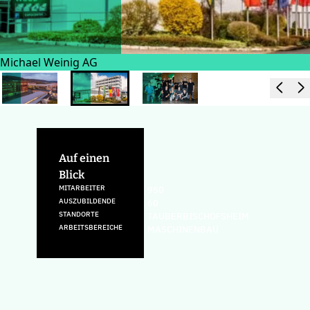
Michael Weinig AG
Auf einen
Blick
MITARBEITER
950
AUSZUBILDENDE
60
STANDORTE
TAUBERBISCHOFSHEIM
ARBEITSBEREICHE
MASCHINENBAU