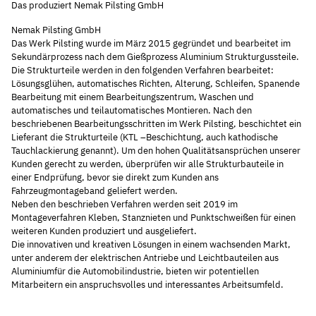
Das produziert Nemak Pilsting GmbH
Nemak Pilsting GmbH
Das Werk Pilsting wurde im März 2015 gegründet und bearbeitet im
Sekundärprozess nach dem Gießprozess Aluminium Strukturgussteile.
Die Strukturteile werden in den folgenden Verfahren bearbeitet:
Lösungsglühen, automatisches Richten, Alterung, Schleifen, Spanende
Bearbeitung mit einem Bearbeitungszentrum, Waschen und
automatisches und teilautomatisches Montieren. Nach den
beschriebenen Bearbeitungsschritten im Werk Pilsting, beschichtet ein
Lieferant die Strukturteile (KTL –Beschichtung, auch kathodische
Tauchlackierung genannt). Um den hohen Qualitätsansprüchen unserer
Kunden gerecht zu werden, überprüfen wir alle Strukturbauteile in
einer Endprüfung, bevor sie direkt zum Kunden ans
Fahrzeugmontageband geliefert werden.
Neben den beschrieben Verfahren werden seit 2019 im
Montageverfahren Kleben, Stanznieten und Punktschweißen für einen
weiteren Kunden produziert und ausgeliefert.
Die innovativen und kreativen Lösungen in einem wachsenden Markt,
unter anderem der elektrischen Antriebe und Leichtbauteilen aus
Aluminiumfür die Automobilindustrie, bieten wir potentiellen
Mitarbeitern ein anspruchsvolles und interessantes Arbeitsumfeld.