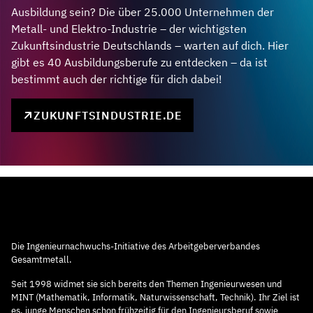
Ausbildung sein? Die über 25.000 Unternehmen der
Metall- und Elektro-Industrie – der wichtigsten
Zukunftsindustrie Deutschlands – warten auf dich. Hier
gibt es 40 Ausbildungsberufe zu entdecken – da ist
bestimmt auch der richtige für dich dabei!
ZUKUNFTSINDUSTRIE.DE
Die Ingenieurnachwuchs-Initiative des Arbeitgeberverbandes
Gesamtmetall.
Seit 1998 widmet sie sich bereits den Themen Ingenieurwesen und
MINT (Mathematik, Informatik, Naturwissenschaft, Technik). Ihr Ziel ist
es, junge Menschen schon frühzeitig für den Ingenieursberuf sowie