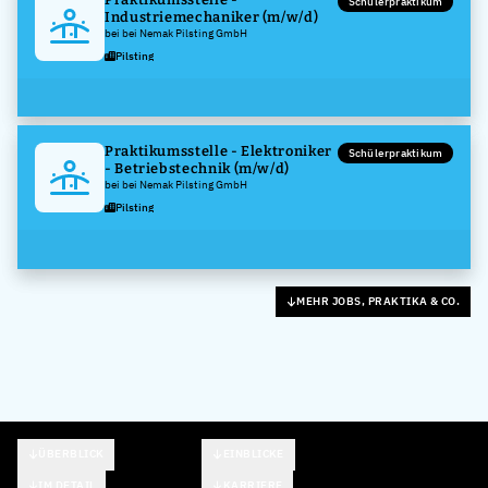
Schülerpraktikum
Industriemechaniker (m/w/d)
bei bei Nemak Pilsting GmbH
Pilsting
Praktikumsstelle - Elektroniker
Schülerpraktikum
- Betriebstechnik (m/w/d)
bei bei Nemak Pilsting GmbH
Pilsting
MEHR JOBS, PRAKTIKA & CO.
ÜBERBLICK
EINBLICKE
IM DETAIL
KARRIERE