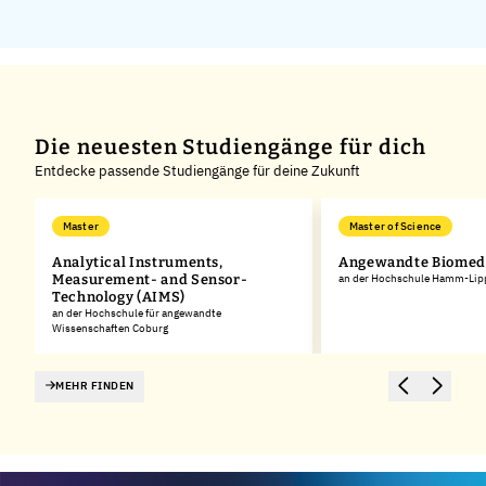
Die neuesten Studiengänge für dich
Entdecke passende Studiengänge für deine Zukunft
Master
Master of Science
Analytical Instruments,
Angewandte Biomedi
Measurement- and Sensor-
an der Hochschule Hamm-Lip
Technology (AIMS)
an der Hochschule für angewandte
Wissenschaften Coburg
MEHR FINDEN