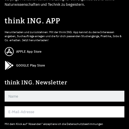
Naturwissenschaften und Technik zu begeistern.
think ING. APP
Herunterladen und zurücklehnen: Mit der think ING. App kannst du deine Interessen
angeben, Suchaufträge anlegen und die für dich passenden Studiengänge, Praktika, Jobs &
Co. erhalten. Jetzt herunterladen!
APPLE App Store
GOOGLE Play Store
think ING. Newsletter
Mit dem Klick auf "Absenden" akzeptiere ich die
Datenschutzbestimmungen