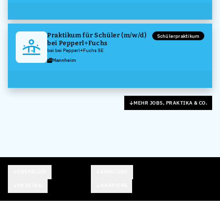
Praktikum für Schüler (m/w/d)
Schülerpraktikum
bei Pepperl+Fuchs
bei bei Pepperl+Fuchs SE
Mannheim
MEHR JOBS, PRAKTIKA & CO.
ÜBERBLICK
EINBLICKE
IM DETAIL
KARRIERE