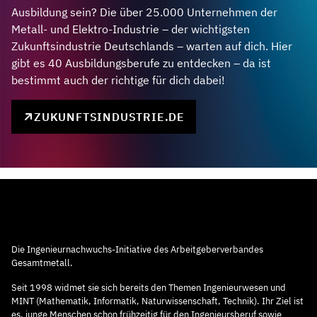
Ausbildung sein? Die über 25.000 Unternehmen der
Metall- und Elektro-Industrie – der wichtigsten
Zukunftsindustrie Deutschlands – warten auf dich. Hier
gibt es 40 Ausbildungsberufe zu entdecken – da ist
bestimmt auch der richtige für dich dabei!
ZUKUNFTSINDUSTRIE.DE
Die Ingenieurnachwuchs-Initiative des Arbeitgeberverbandes
Gesamtmetall.
Seit 1998 widmet sie sich bereits den Themen Ingenieurwesen und
MINT (Mathematik, Informatik, Naturwissenschaft, Technik). Ihr Ziel ist
es, junge Menschen schon frühzeitig für den Ingenieursberuf sowie