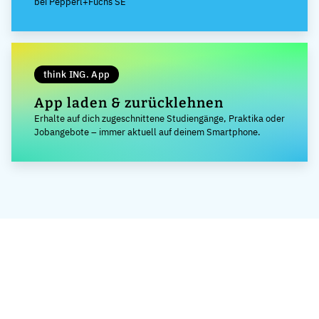
bei Pepperl+Fuchs SE
think ING. App
App laden & zurücklehnen
Erhalte auf dich zugeschnittene Studiengänge, Praktika oder
Jobangebote – immer aktuell auf deinem Smartphone.