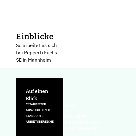
Einblicke
So arbeitet es sich
bei Pepperl+Fuchs
SE in Mannheim
Auf einen
Blick
MITARBEITER
1063
AUSZUBILDENDE
53
STANDORTE
MANNHEIM
ARBEITSBEREICHE
ELEKTROTECHNIK,
MASCHINENBAU