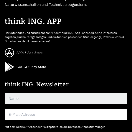
Naturwissenschaften und Technik zu begeistern.
think ING. APP
Herunterladen und zurücklehnen: Mit der think ING. App kannst du deine Interessen
angeben, Suchaufträge anlegen und die für dich passenden Studiengänge, Praktika, Jobs &
Co. erhalten. Jetzt herunterladen!
APPLE App Store
GOOGLE Play Store
think ING. Newsletter
Mit dem Klick auf "Absenden" akzeptiere ich die
Datenschutzbestimmungen