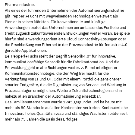
Pharmaindustrie.
Als eines der führenden Unternehmen der Automatisierungsindustrie
gilt Pepperl+Fuchs mit wegweisenden Technologien weltweit als
Pionier in seinen Märkten. Für konventionelle und künftige
Anwendungen bietet das Unternehmen ein umfassendes Portfolio und
treibt zugleich zukunftsweisende Entwicklungen weiter voran. Beispiele
hierfür sind anwendungsorientierte Cloud Connectivity-Lösungen oder
die Erschließung von Ethernet in der Prozessindustrie für Industrie 4.0-
gerechte Applikationen.
Bei Pepperl+Fuchs steht der Begriff Sensorik4.0® für innovative,
kommunikationsfähige Sensorik für die Fabrikautomation. Und die
Entwicklung geht in alle Richtungen weiter, z. B. mit intelligenter
Kommunikationstechnologie, die den Weg frei macht für die
Verknüpfung von IT und OT. Oder mit einem Portfolio eigensicherer
smarter Endgeräte, die die Digitalisierung von Service und Wartung in
Prozessanlagen ermöglichen. Weitere Zukunftstechnologien sind in
nahezu allen Branchen der Automatisierung einsetzbar.
Das Familienunternehmen wurde 1945 gegründet und ist heute mit
mehr als 80 Standorte auf allen Kontinenten vertreten. Kontinuierliche
Innovation, hohes Qualitätsniveau und ständiges Wachstum bilden seit
mehr als 75 Jahren die Basis des Erfolges.