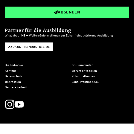
ABSENDEN
Partner für die Ausbildung
What about ME — Weitere Informationen zur Zukunftsindustrie und Ausbildung
ZUKUNFTSINDUSTRIE.DE
Die Initiative
Studium finden
Kontakt
Berufe entdecken
Datenschutz
Zukunftsthemen
Impressum
Jobs, Praktika & Co.
Barrierefreiheit