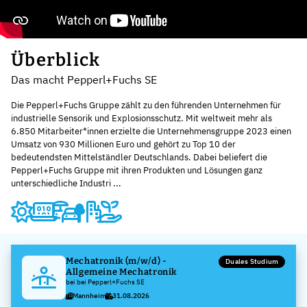
Überblick
Das macht Pepperl+Fuchs SE
Die Pepperl+Fuchs Gruppe zählt zu den führenden Unternehmen für
industrielle Sensorik und Explosionsschutz. Mit weltweit mehr als
6.850 Mitarbeiter*innen erzielte die Unternehmensgruppe 2023 einen
Umsatz von 930 Millionen Euro und gehört zu Top 10 der
bedeutendsten Mittelständler Deutschlands. Dabei beliefert die
Pepperl+Fuchs Gruppe mit ihren Produkten und Lösungen ganz
unterschiedliche Industri ...
Mechatronik (m/w/d) -
Duales Studium
Allgemeine Mechatronik
bei bei Pepperl+Fuchs SE
Mannheim
31.08.2026