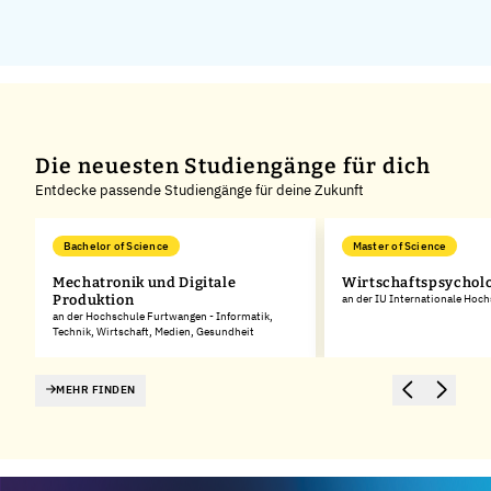
Die neuesten Studiengänge für dich
Entdecke passende Studiengänge für deine Zukunft
Bachelor of Science
Master of Science
Mechatronik und Digitale
Wirtschaftspsychol
Produktion
an der IU Internationale Hoc
an der Hochschule Furtwangen - Informatik,
Technik, Wirtschaft, Medien, Gesundheit
MEHR FINDEN