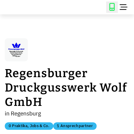
Regensburger
Druckgusswerk Wolf
GmbH
in Regensburg
0 Praktika, Jobs & Co.
1 Ansprechpartner