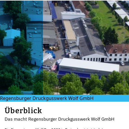
© REGENSBURGER DRUCKGUSSWERK WOLF GMBH
Regensburger Druckgusswerk Wolf GmbH
Überblick
Das macht Regensburger Druckgusswerk Wolf GmbH