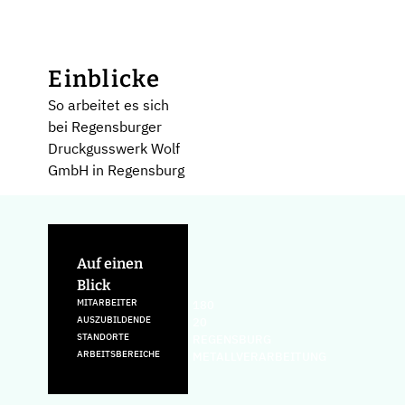
Einblicke
So arbeitet es sich
bei Regensburger
Druckgusswerk Wolf
GmbH in Regensburg
Auf einen
Blick
MITARBEITER
180
AUSZUBILDENDE
20
STANDORTE
REGENSBURG
ARBEITSBEREICHE
METALLVERARBEITUNG