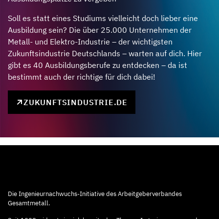
Soll es statt eines Studiums vielleicht doch lieber eine
Ausbildung sein? Die über 25.000 Unternehmen der
Metall- und Elektro-Industrie – der wichtigsten
Zukunftsindustrie Deutschlands – warten auf dich. Hier
gibt es 40 Ausbildungsberufe zu entdecken – da ist
bestimmt auch der richtige für dich dabei!
ZUKUNFTSINDUSTRIE.DE
Die Ingenieurnachwuchs-Initiative des Arbeitgeberverbandes
Gesamtmetall.