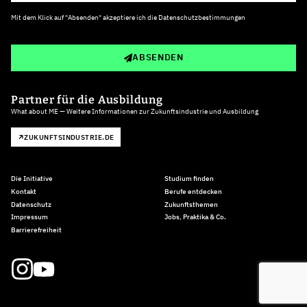
Mit dem Klick auf "Absenden" akzeptiere ich die
Datenschutzbestimmungen
ABSENDEN
Partner für die Ausbildung
What about ME — Weitere Informationen zur Zukunftsindustrie und Ausbildung
ZUKUNFTSINDUSTRIE.DE
Die Initiative
Studium finden
Kontakt
Berufe entdecken
Datenschutz
Zukunftsthemen
Impressum
Jobs, Praktika & Co.
Barrierefreiheit