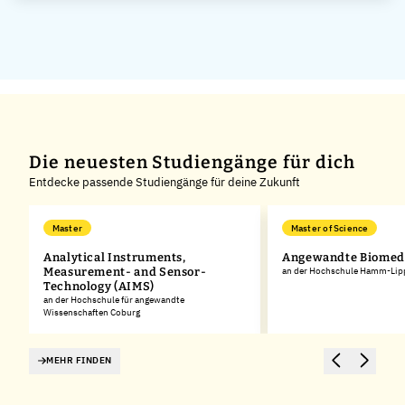
Die neuesten Studiengänge für dich
Entdecke passende Studiengänge für deine Zukunft
Master
Master of Science
Analytical Instruments,
Angewandte Biomedi
Measurement- and Sensor-
an der Hochschule Hamm-Lip
Technology (AIMS)
an der Hochschule für angewandte
Wissenschaften Coburg
MEHR FINDEN