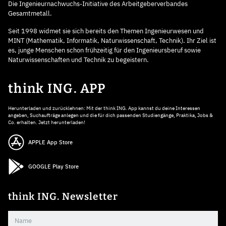
Die Ingenieurnachwuchs-Initiative des Arbeitgeberverbandes
Gesamtmetall.
Seit 1998 widmet sie sich bereits den Themen Ingenieurwesen und
MINT (Mathematik, Informatik, Naturwissenschaft, Technik). Ihr Ziel ist
es, junge Menschen schon frühzeitig für den Ingenieursberuf sowie
Naturwissenschaften und Technik zu begeistern.
think ING. APP
Herunterladen und zurücklehnen: Mit der think ING. App kannst du deine Interessen
angeben, Suchaufträge anlegen und die für dich passenden Studiengänge, Praktika, Jobs &
Co. erhalten. Jetzt herunterladen!
APPLE App Store
GOOGLE Play Store
think ING. Newsletter