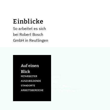
Einblicke
So arbeitet es sich
bei Robert Bosch
GmbH in Reutlingen
Auf einen
Blick
MITARBEITER
8000
AUSZUBILDENDE
200
STANDORTE
REUTLINGEN
ARBEITSBEREICHE
ELEKTROTECHNIK