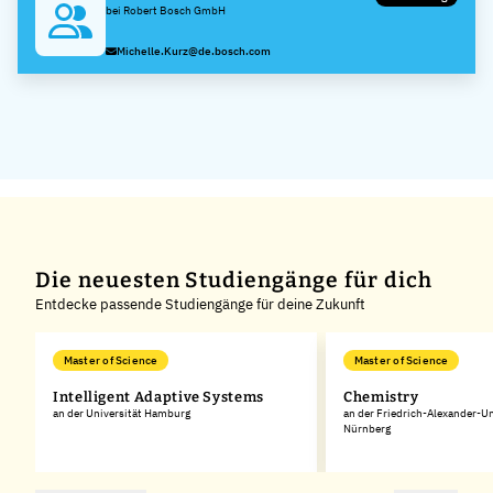
bei Robert Bosch GmbH
Michelle.Kurz@de.bosch.com
Die neuesten Studiengänge für dich
Entdecke passende Studiengänge für deine Zukunft
Master of Science
Master of Science
Intelligent Adaptive Systems
Chemistry
an der Universität Hamburg
an der Friedrich-Alexander-Un
Nürnberg