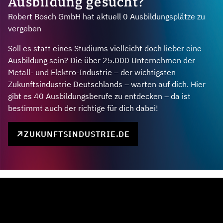
Ausbildung gesucht?
Robert Bosch GmbH hat aktuell 0 Ausbildungsplätze zu
vergeben
Soll es statt eines Studiums vielleicht doch lieber eine
Ausbildung sein? Die über 25.000 Unternehmen der
Metall- und Elektro-Industrie – der wichtigsten
Zukunftsindustrie Deutschlands – warten auf dich. Hier
gibt es 40 Ausbildungsberufe zu entdecken – da ist
bestimmt auch der richtige für dich dabei!
ZUKUNFTSINDUSTRIE.DE