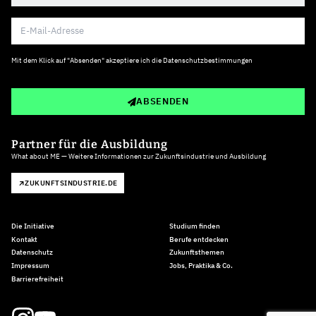
Mit dem Klick auf "Absenden" akzeptiere ich die
Datenschutzbestimmungen
ABSENDEN
Partner für die Ausbildung
What about ME — Weitere Informationen zur Zukunftsindustrie und Ausbildung
ZUKUNFTSINDUSTRIE.DE
Die Initiative
Studium finden
Kontakt
Berufe entdecken
Datenschutz
Zukunftsthemen
Impressum
Jobs, Praktika & Co.
Barrierefreiheit