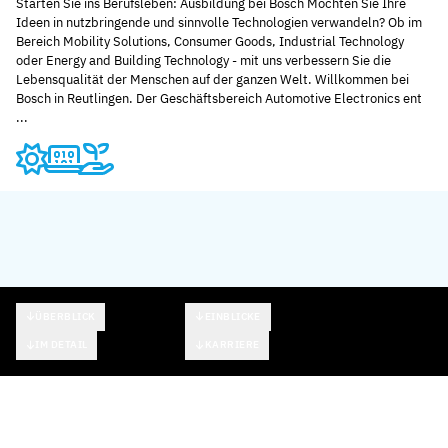
Starten Sie ins Berufsleben: Ausbildung bei Bosch Möchten Sie Ihre
Ideen in nutzbringende und sinnvolle Technologien verwandeln? Ob im
Bereich Mobility Solutions, Consumer Goods, Industrial Technology
oder Energy and Building Technology - mit uns verbessern Sie die
Lebensqualität der Menschen auf der ganzen Welt. Willkommen bei
Bosch in Reutlingen. Der Geschäftsbereich Automotive Electronics ent
...
ÜBERBLICK
EINBLICKE
IM DETAIL
KARRIERE