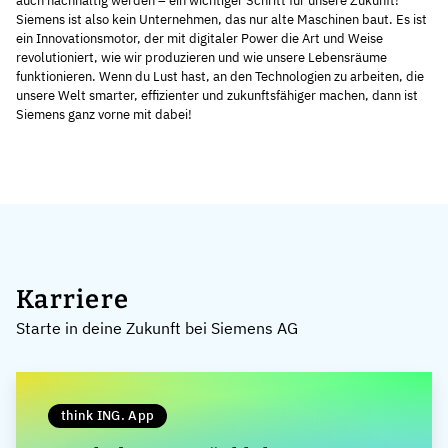
auch nachhaltig werden – ein wichtiger Schritt für unsere Zukunft!
Siemens ist also kein Unternehmen, das nur alte Maschinen baut. Es ist
ein Innovationsmotor, der mit digitaler Power die Art und Weise
revolutioniert, wie wir produzieren und wie unsere Lebensräume
funktionieren. Wenn du Lust hast, an den Technologien zu arbeiten, die
unsere Welt smarter, effizienter und zukunftsfähiger machen, dann ist
Siemens ganz vorne mit dabei!
Karriere
Starte in deine Zukunft bei Siemens AG
think ING. App