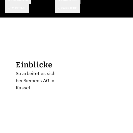
IM DETAIL
KARRIERE
Einblicke
So arbeitet es sich
bei Siemens AG in
Kassel