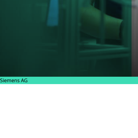
Siemens AG