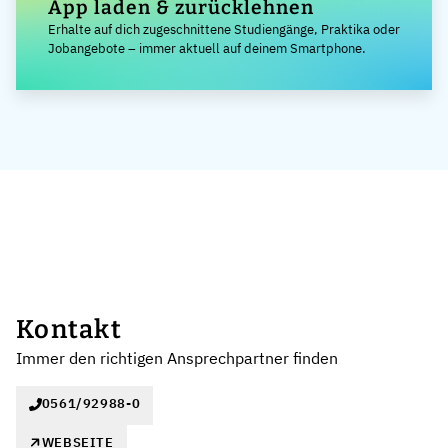
App laden & zurücklehnen
Erhalte auf dich zugeschnittene Studiengänge, Praktika oder
Jobangebote – immer aktuell auf deinem Smartphone.
Kontakt
Immer den richtigen Ansprechpartner finden
0561/92988-0
WEBSEITE