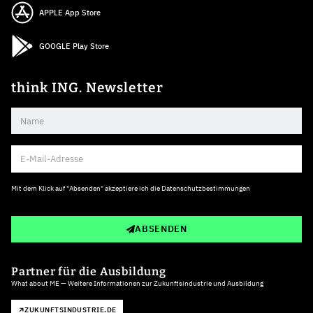
APPLE App Store
GOOGLE Play Store
think ING. Newsletter
Mit dem Klick auf "Absenden" akzeptiere ich die
Datenschutzbestimmungen
ABSENDEN
Partner für die Ausbildung
What about ME — Weitere Informationen zur Zukunftsindustrie und Ausbildung
ZUKUNFTSINDUSTRIE.DE