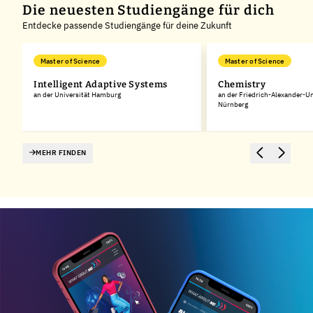
Die neuesten Studiengänge für dich
Entdecke passende Studiengänge für deine Zukunft
Master of Science
Master of Science
Intelligent Adaptive Systems
Chemistry
an der Universität Hamburg
an der Friedrich-Alexander-Un
Nürnberg
MEHR FINDEN