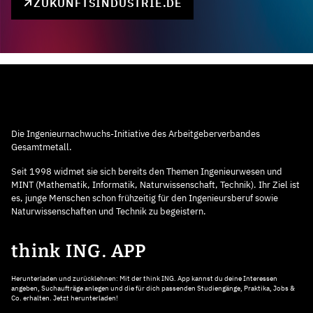
ZUKUNFTSINDUSTRIE.DE
Die Ingenieurnachwuchs-Initiative des Arbeitgeberverbandes
Gesamtmetall.
Seit 1998 widmet sie sich bereits den Themen Ingenieurwesen und
MINT (Mathematik, Informatik, Naturwissenschaft, Technik). Ihr Ziel ist
es, junge Menschen schon frühzeitig für den Ingenieursberuf sowie
Naturwissenschaften und Technik zu begeistern.
think ING. APP
Herunterladen und zurücklehnen: Mit der think ING. App kannst du deine Interessen
angeben, Suchaufträge anlegen und die für dich passenden Studiengänge, Praktika, Jobs &
Co. erhalten. Jetzt herunterladen!