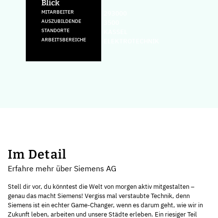
Blick
MITARBEITER
293000
AUSZUBILDENDE
3500
STANDORTE
KASSEL
ARBEITSBEREICHE
ELEKTROTECHNIK
Im Detail
Erfahre mehr über Siemens AG
Stell dir vor, du könntest die Welt von morgen aktiv mitgestalten –
genau das macht Siemens! Vergiss mal verstaubte Technik, denn
Siemens ist ein echter Game-Changer, wenn es darum geht, wie wir in
Zukunft leben, arbeiten und unsere Städte erleben. Ein riesiger Teil