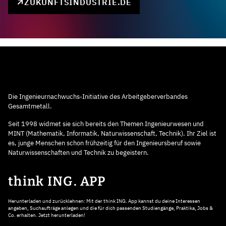
ZUKUNFTSINDUSTRIE.DE
Die Ingenieurnachwuchs-Initiative des Arbeitgeberverbandes
Gesamtmetall.
Seit 1998 widmet sie sich bereits den Themen Ingenieurwesen und
MINT (Mathematik, Informatik, Naturwissenschaft, Technik). Ihr Ziel ist
es, junge Menschen schon frühzeitig für den Ingenieursberuf sowie
Naturwissenschaften und Technik zu begeistern.
think ING. APP
Herunterladen und zurücklehnen: Mit der think ING. App kannst du deine Interessen
angeben, Suchaufträge anlegen und die für dich passenden Studiengänge, Praktika, Jobs &
Co. erhalten. Jetzt herunterladen!