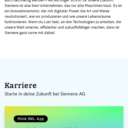
auch nachhaltig werden – ein wichtiger Schritt für unsere Zukunft!
Siemens ist also kein Unternehmen, das nur alte Maschinen baut. Es ist
ein Innovationsmotor, der mit digitaler Power die Art und Weise
revolutioniert, wie wir produzieren und wie unsere Lebensräume
funktionieren. Wenn du Lust hast, an den Technologien zu arbeiten, die
unsere Welt smarter, effizienter und zukunftsfähiger machen, dann ist
Siemens ganz vorne mit dabei!
Karriere
Starte in deine Zukunft bei Siemens AG
think ING. App