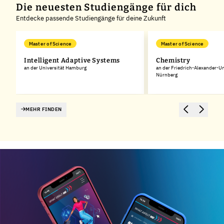
Die neuesten Studiengänge für dich
Entdecke passende Studiengänge für deine Zukunft
Master of Science
Master of Science
Intelligent Adaptive Systems
Chemistry
an der Universität Hamburg
an der Friedrich-Alexander-Un
Nürnberg
MEHR FINDEN