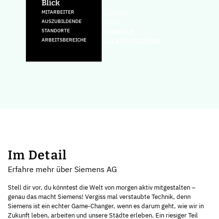
Blick
MITARBEITER
320000
AUSZUBILDENDE
6000
STANDORTE
MÜNSTER
ARBEITSBEREICHE
ELEKTROTECHNIK
Im Detail
Erfahre mehr über Siemens AG
Stell dir vor, du könntest die Welt von morgen aktiv mitgestalten –
genau das macht Siemens! Vergiss mal verstaubte Technik, denn
Siemens ist ein echter Game-Changer, wenn es darum geht, wie wir in
Zukunft leben, arbeiten und unsere Städte erleben. Ein riesiger Teil