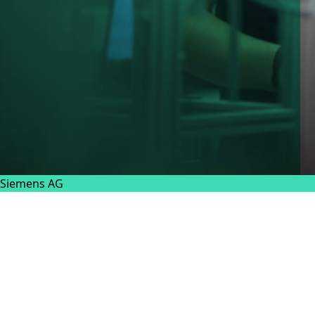
Siemens AG