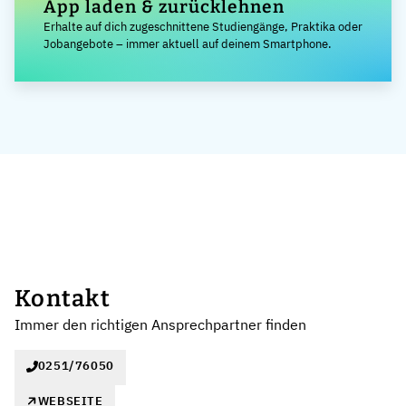
App laden & zurücklehnen
Erhalte auf dich zugeschnittene Studiengänge, Praktika oder
Jobangebote – immer aktuell auf deinem Smartphone.
Kontakt
Immer den richtigen Ansprechpartner finden
0251/76050
WEBSEITE