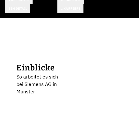
IM DETAIL
KARRIERE
Einblicke
So arbeitet es sich
bei Siemens AG in
Münster