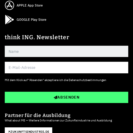
APPLE App Store
GOOGLE Play Store
think ING. Newsletter
Mit dem Klick auf "Absenden" akzeptiere ich die
Datenschutzbestimmungen
ABSENDEN
Partner für die Ausbildung
What about ME — Weitere Informationen zur Zukunftsindustrie und Ausbildung
ZUKUNFTSINDUSTRIE.DE