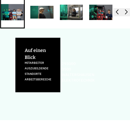
Auf einen
Blick
MITARBEITER
293000
AUSZUBILDENDE
3500
STANDORTE
WALTERSHAUSEN
ARBEITSBEREICHE
ELEKTROTECHNIK