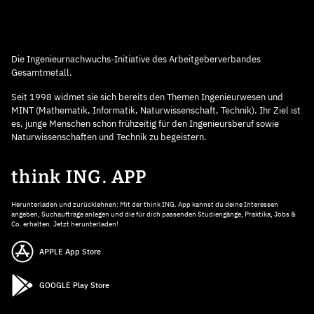
Die Ingenieurnachwuchs-Initiative des Arbeitgeberverbandes
Gesamtmetall.
Seit 1998 widmet sie sich bereits den Themen Ingenieurwesen und
MINT (Mathematik, Informatik, Naturwissenschaft, Technik). Ihr Ziel ist
es, junge Menschen schon frühzeitig für den Ingenieursberuf sowie
Naturwissenschaften und Technik zu begeistern.
think ING. APP
Herunterladen und zurücklehnen: Mit der think ING. App kannst du deine Interessen
angeben, Suchaufträge anlegen und die für dich passenden Studiengänge, Praktika, Jobs &
Co. erhalten. Jetzt herunterladen!
APPLE App Store
GOOGLE Play Store