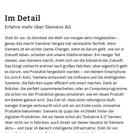
Im Detail
Erfahre mehr über Siemens AG
Stell dir vor, du könntest die Welt von morgen aktiv mitgestalten –
genau das macht Siemens! Vergiss mal verstaubte Technik, denn
Siemens ist ein echter Game-Changer, wenn es darum geht, wie wir in
Zukunft leben, arbeiten und unsere Städte erleben. Ein riesiger Teil
dessen, was Siemens macht, dreht sich um die Industrie der Zukunft.
Das klingt vielleicht erstmal nach großen Fabriken, aber eigentlich geht
es darum, wie Produkte hergestellt werden – von deinem Smartphone
bis zum E-Auto. Siemens entwickelt die Software und die intelligenten
Systeme, die Fabriken super effizient und smart machen. Denk an
Roboter, die perfekt zusammenarbeiten, oder an Computerprogramme,
die schon vor der Produktion genau simulieren, wie ein neues Produkt
am besten gebaut wird. Das Ziel ist, dass alles reibungslos läuft,
weniger Energie verbraucht wird und wir am Ende coole, innovative
Produkte bekommen. Siemens ist quasi der Architekt hinter der
digitalen Produktion, die wir heute schon als "Industrie 4.0" kennen.
Aber nicht nur in Fabriken, auch direkt vor deiner Haustür ist Siemens
aktiv – und zwar im Bereich intelligente Infrastruktur. Stell dir vor,