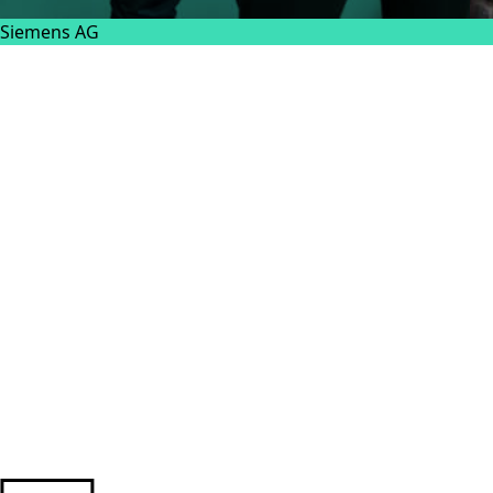
Siemens AG