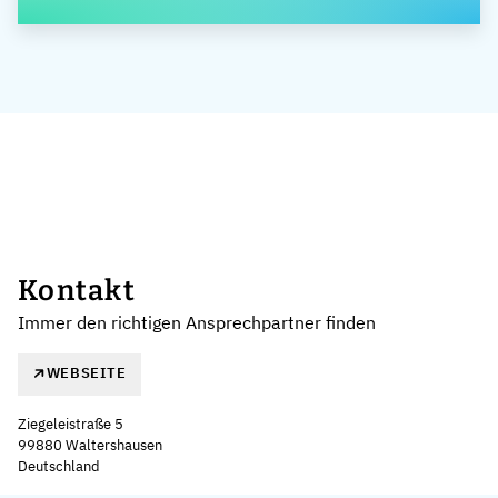
Kontakt
Immer den richtigen Ansprechpartner finden
WEBSEITE
Ziegeleistraße 5
99880 Waltershausen
Deutschland
Leaflet
|
©
OpenStreetMap
,