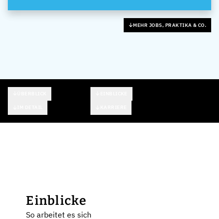
MEHR JOBS, PRAKTIKA & CO.
ÜBERBLICK
EINBLICKE
IM DETAIL
KARRIERE
Einblicke
So arbeitet es sich