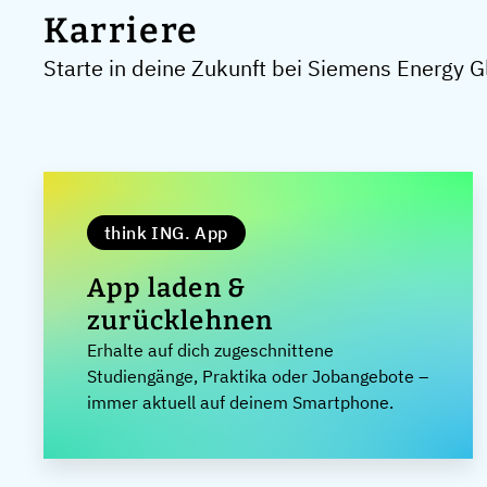
Karriere
Starte in deine Zukunft bei Siemens Energy 
think ING. App
App laden &
zurücklehnen
Erhalte auf dich zugeschnittene
Studiengänge, Praktika oder Jobangebote –
immer aktuell auf deinem Smartphone.