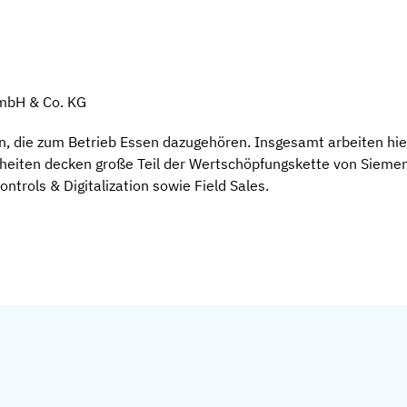
GmbH & Co. KG
n, die zum Betrieb Essen dazugehören. Insgesamt arbeiten hi
nheiten decken große Teil der Wertschöpfungskette von Sieme
ontrols & Digitalization sowie Field Sales.