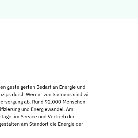
den gesteigerten Bedarf an Energie und
nzips durch Werner von Siemens sind wir
ieversorgung ab. Rund 92.000 Menschen
ifizierung und Energiewandel. Am
tage, im Service und Vertrieb der
estalten am Standort die Energie der