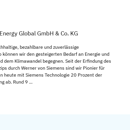
Energy Global GmbH & Co. KG
hhaltige, bezahlbare und zuverlässige
o können wir den gesteigerten Bedarf an Energie und
und dem Klimawandel begegnen. Seit der Erfindung des
ips durch Werner von Siemens sind wir Pionier für
ken heute mit Siemens Technologie 20 Prozent der
g ab. Rund 9 ...