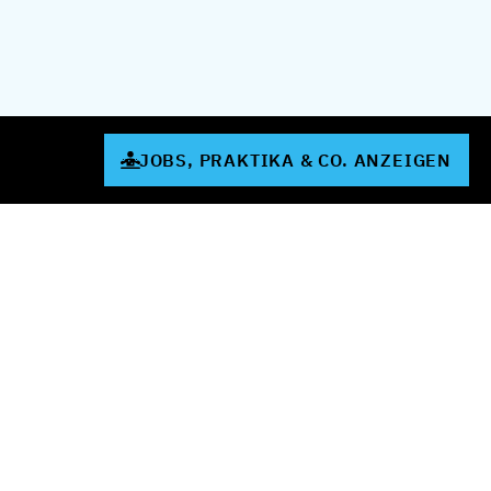
JOBS, PRAKTIKA & CO. ANZEIGEN