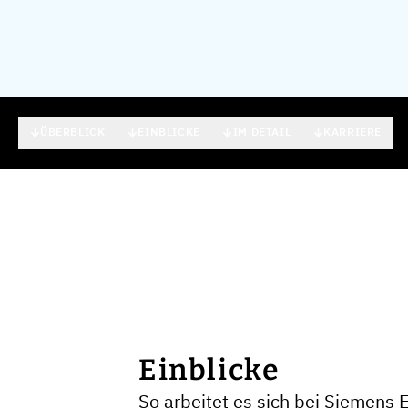
ÜBERBLICK
EINBLICKE
IM DETAIL
KARRIERE
Einblicke
So arbeitet es sich bei Siemens