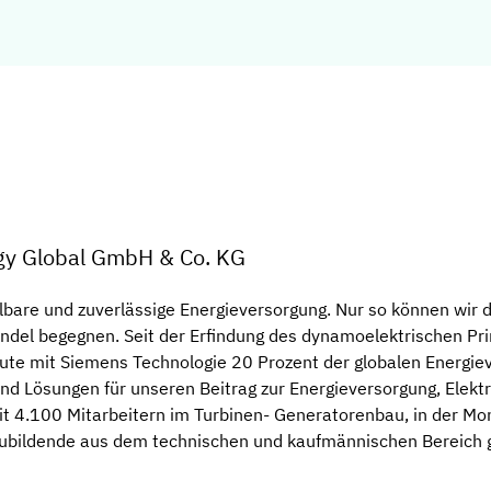
gy Global GmbH & Co. KG
lbare und zuverlässige Energieversorgung. Nur so können wir 
ndel begegnen. Seit der Erfindung des dynamoelektrischen Pri
 heute mit Siemens Technologie 20 Prozent der globalen Energ
d Lösungen für unseren Beitrag zur Energieversorgung, Elektr
it 4.100 Mitarbeitern im Turbinen- Generatorenbau, in der Mon
zubildende aus dem technischen und kaufmännischen Bereich g