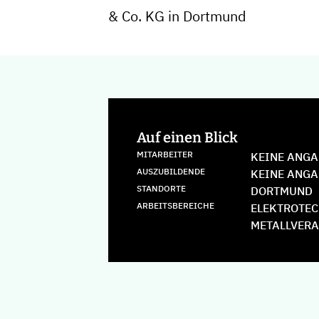
& Co. KG in Dortmund
Auf einen Blick
MITARBEITER
KEINE ANGA
AUSZUBILDENDE
KEINE ANGA
STANDORTE
DORTMUND
ARBEITSBEREICHE
ELEKTROTEC
METALLVER