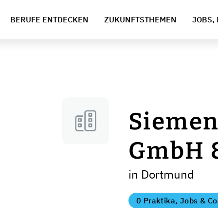
BERUFE ENTDECKEN
ZUKUNFTSTHEMEN
JOBS, 
Siemen
GmbH &
in Dortmund
0 Praktika, Jobs & Co