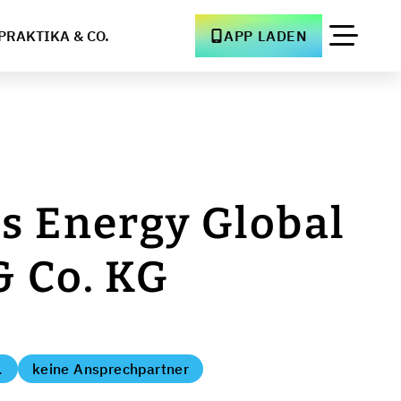
PRAKTIKA & CO.
APP LADEN
s Energy Global
 Co. KG
.
keine Ansprechpartner