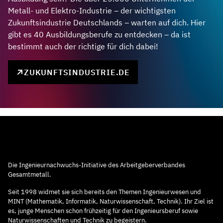
Metall- und Elektro-Industrie – der wichtigsten
Zukunftsindustrie Deutschlands – warten auf dich. Hier
gibt es 40 Ausbildungsberufe zu entdecken – da ist
bestimmt auch der richtige für dich dabei!
ZUKUNFTSINDUSTRIE.DE
Die Ingenieurnachwuchs-Initiative des Arbeitgeberverbandes
Gesamtmetall.
Seit 1998 widmet sie sich bereits den Themen Ingenieurwesen und
MINT (Mathematik, Informatik, Naturwissenschaft, Technik). Ihr Ziel ist
es, junge Menschen schon frühzeitig für den Ingenieursberuf sowie
Naturwissenschaften und Technik zu begeistern.