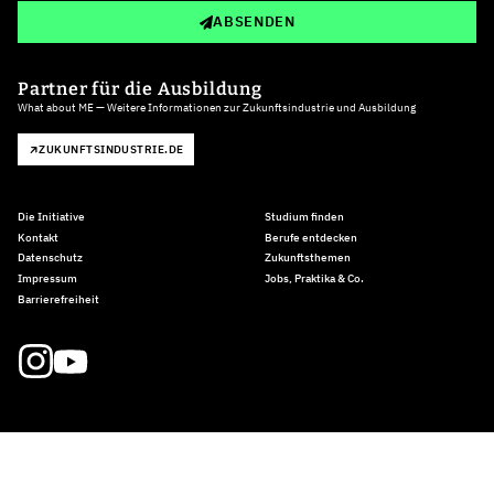
ABSENDEN
Partner für die Ausbildung
What about ME — Weitere Informationen zur Zukunftsindustrie und Ausbildung
ZUKUNFTSINDUSTRIE.DE
Die Initiative
Studium finden
Kontakt
Berufe entdecken
Datenschutz
Zukunftsthemen
Impressum
Jobs, Praktika & Co.
Barrierefreiheit