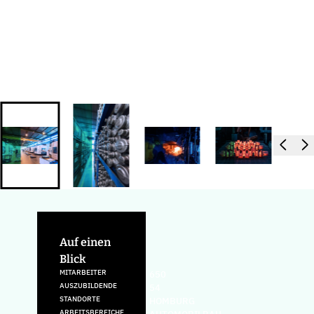
Auf einen
Blick
MITARBEITER
650
AUSZUBILDENDE
54
STANDORTE
HOMBURG
ARBEITSBEREICHE