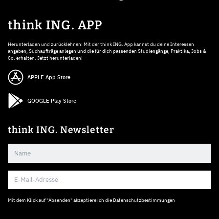
think ING. APP
Herunterladen und zurücklehnen: Mit der think ING. App kannst du deine Interessen
angeben, Suchaufträge anlegen und die für dich passenden Studiengänge, Praktika, Jobs &
Co. erhalten. Jetzt herunterladen!
APPLE App Store
GOOGLE Play Store
think ING. Newsletter
Mit dem Klick auf "Absenden" akzeptiere ich die
Datenschutzbestimmungen