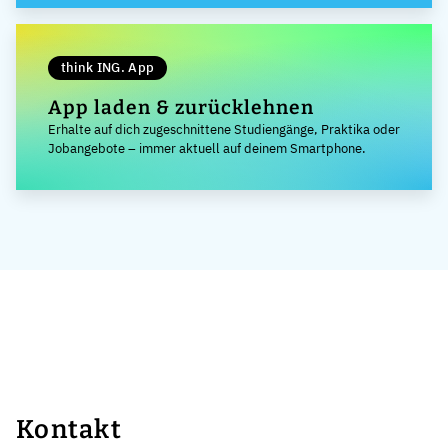
think ING. App
App laden & zurücklehnen
Erhalte auf dich zugeschnittene Studiengänge, Praktika oder
Jobangebote – immer aktuell auf deinem Smartphone.
Kontakt