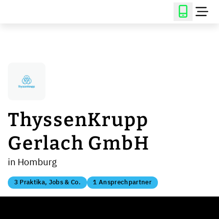
ThyssenKrupp
Gerlach GmbH
in Homburg
3 Praktika, Jobs & Co.
1 Ansprechpartner