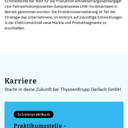
Schmiedelinie der Welt für die Produktion antriebsstrangunabhängiger
Lkw-Fahrwerkskomponenten (beispielsweise LKW-Vorderachsen) in
Betrieb genommen worden. Die Produktionserweiterung ist Teil der
Strategie des Unternehmens, im Hinblick auf zukünftige Entwicklungen
in der Elektromobilität neue Märkte und Produktsegmente zu
erschließen.
Karriere
Starte in deine Zukunft bei ThyssenKrupp Gerlach GmbH
Schülerpraktikum
Praktikumsstelle -