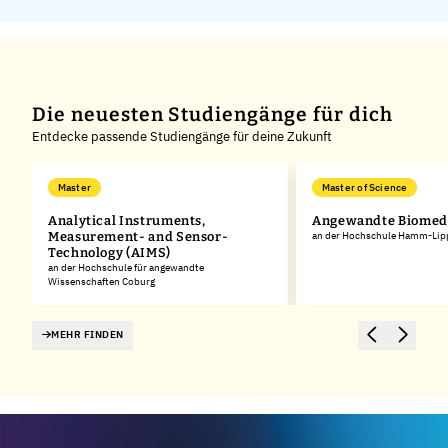
Die neuesten Studiengänge für dich
Entdecke passende Studiengänge für deine Zukunft
Master
Master of Science
Analytical Instruments,
Angewandte Biomedi
Measurement- and Sensor-
an der Hochschule Hamm-Lip
Technology (AIMS)
an der Hochschule für angewandte
Wissenschaften Coburg
MEHR FINDEN