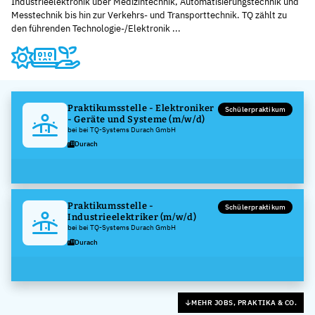
Industrieelektronik über Medizintechnik, Automatisierungstechnik und
Messtechnik bis hin zur Verkehrs- und Transporttechnik. TQ zählt zu
den führenden Technologie-/Elektronik ...
Praktikumsstelle - Elektroniker
Schülerpraktikum
- Geräte und Systeme (m/w/d)
bei bei TQ-Systems Durach GmbH
Durach
Praktikumsstelle -
Schülerpraktikum
Industrieelektriker (m/w/d)
bei bei TQ-Systems Durach GmbH
Durach
MEHR JOBS, PRAKTIKA & CO.