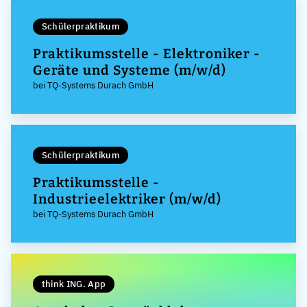
Schülerpraktikum
Praktikumsstelle - Elektroniker -
Geräte und Systeme (m/w/d)
bei TQ-Systems Durach GmbH
Schülerpraktikum
Praktikumsstelle -
Industrieelektriker (m/w/d)
bei TQ-Systems Durach GmbH
think ING. App