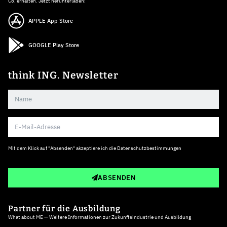
Co. erhalten. Jetzt herunterladen!
APPLE App Store
GOOGLE Play Store
think ING. Newsletter
Mit dem Klick auf "Absenden" akzeptiere ich die
Datenschutzbestimmungen
ABSENDEN
Partner für die Ausbildung
What about ME — Weitere Informationen zur Zukunftsindustrie und Ausbildung