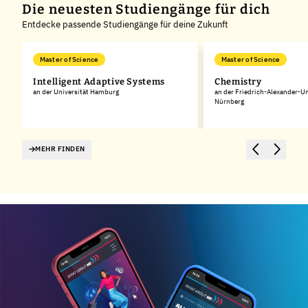
Die neuesten Studiengänge für dich
Entdecke passende Studiengänge für deine Zukunft
Master of Science
Master of Science
Intelligent Adaptive Systems
Chemistry
an der Universität Hamburg
an der Friedrich-Alexander-Un
Nürnberg
MEHR FINDEN