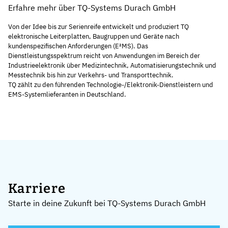
Erfahre mehr über TQ-Systems Durach GmbH
Von der Idee bis zur Serienreife entwickelt und produziert TQ
elektronische Leiterplatten, Baugruppen und Geräte nach
kundenspezifischen Anforderungen (E²MS). Das
Dienstleistungsspektrum reicht von Anwendungen im Bereich der
Industrieelektronik
über
Medizintechnik
,
Automatisierungstechnik und
Messtechnik
bis hin zur
Verkehrs- und Transporttechnik
.
TQ zählt zu den führenden Technologie-/Elektronik-Dienstleistern und
EMS-Systemlieferanten in Deutschland.
Karriere
Starte in deine Zukunft bei TQ-Systems Durach GmbH