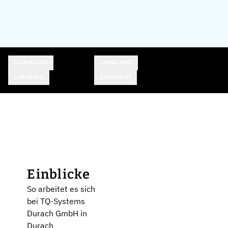
ÜBERBLICK
EINBLICKE
IM DETAIL
KARRIERE
Einblicke
So arbeitet es sich
bei TQ-Systems
Durach GmbH in
Durach