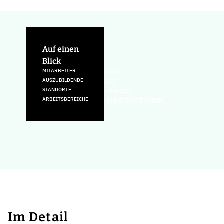
Auf einen
Blick
MITARBEITER
420
AUSZUBILDENDE
45
STANDORTE
DURACH
ARBEITSBEREICHE
ELEKTROTECHNIK
Im Detail