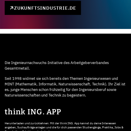
ZUKUNFTSINDUSTRIE.DE
Die Ingenieurnachwuchs-Initiative des Arbeitgeberverbandes
Gesamtmetall.
Seit 1998 widmet sie sich bereits den Themen Ingenieurwesen und
MINT (Mathematik, Informatik, Naturwissenschaft, Technik). Ihr Ziel ist
es, junge Menschen schon frühzeitig für den Ingenieursberuf sowie
Naturwissenschaften und Technik zu begeistern.
think ING. APP
Herunterladen und zurücklehnen: Mit der think ING. App kannst du deine Interessen
angeben, Suchaufträge anlegen und die für dich passenden Studiengänge, Praktika, Jobs &