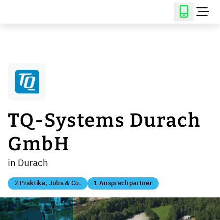
TQ-Systems Durach
GmbH
in Durach
2 Praktika, Jobs & Co.
1 Ansprechpartner