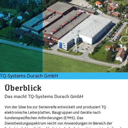
© TQ-SYSTEMS DURACH GMBH
TQ-Systems Durach GmbH
Überblick
Das macht TQ-Systems Durach GmbH
Von der Idee bis zur Serienreife entwickelt und produziert TQ
elektronische Leiterplatten, Baugruppen und Geräte nach
kundenspezifischen Anforderungen (E²MS). Das
Dienstleistungsspektrum reicht von Anwendungen im Bereich der