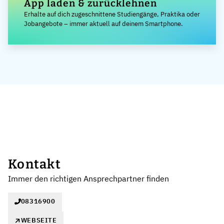
App laden & zurücklehnen
Erhalte auf dich zugeschnittene Studiengänge, Praktika oder
Jobangebote – immer aktuell auf deinem Smartphone.
Kontakt
Immer den richtigen Ansprechpartner finden
08316900
WEBSEITE