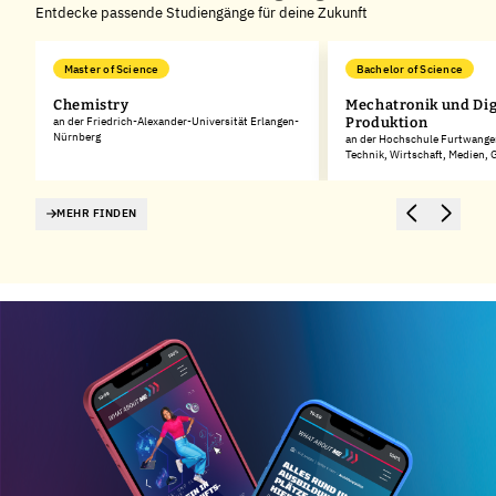
Entdecke passende Studiengänge für deine Zukunft
Master of Science
Bachelor of Science
Chemistry
Mechatronik und Dig
rg
an der Friedrich-Alexander-Universität Erlangen-
Produktion
Nürnberg
an der Hochschule Furtwangen
Technik, Wirtschaft, Medien,
MEHR FINDEN