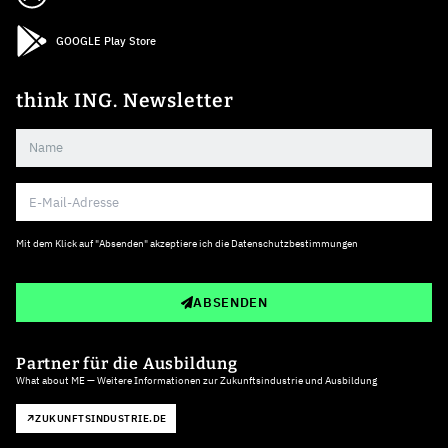
GOOGLE Play Store
think ING. Newsletter
Mit dem Klick auf "Absenden" akzeptiere ich die
Datenschutzbestimmungen
ABSENDEN
Partner für die Ausbildung
What about ME — Weitere Informationen zur Zukunftsindustrie und Ausbildung
ZUKUNFTSINDUSTRIE.DE