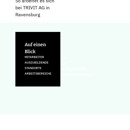
So arbeitet es sich
bei TRIVIT AG in
Ravensburg
Auf einen
Blick
MITARBEITER
50
AUSZUBILDENDE
13
STANDORTE
RAVENSBURG
ARBEITSBEREICHE
MASCHINENBAU