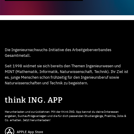
Die Ingenieurnachwuchs-Initiative des Arbeitgeberverbandes
Gesamtmetall.
Seit 1998 widmet sie sich bereits den Themen Ingenieurwesen und
MINT (Mathematik, Informatik, Naturwissenschaft, Technik). Ihr Ziel ist
es, junge Menschen schon frühzeitig für den Ingenieursberuf sowie
Naturwissenschaften und Technik zu begeistern.
think ING. APP
Herunterladen und zurücklehnen: Mit der think ING. App kannst du deine Interessen
angeben, Suchaufträge anlegen und die für dich passenden Studiengänge, Praktika, Jobs &
Co. erhalten. Jetzt herunterladen!
APPLE App Store