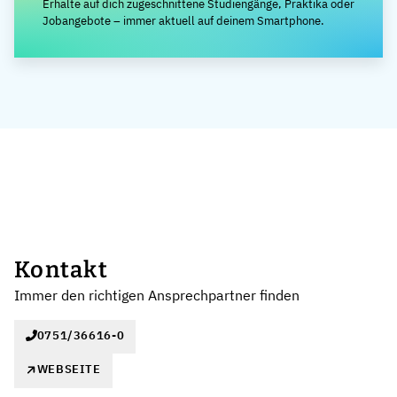
Erhalte auf dich zugeschnittene Studiengänge, Praktika oder
Jobangebote – immer aktuell auf deinem Smartphone.
Kontakt
Immer den richtigen Ansprechpartner finden
0751/36616-0
WEBSEITE