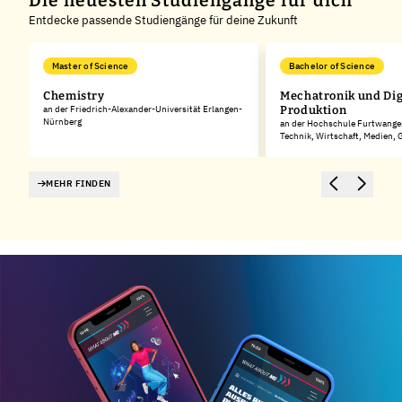
Die neuesten Studiengänge für dich
Entdecke passende Studiengänge für deine Zukunft
Master of Science
Bachelor of Science
Chemistry
Mechatronik und Dig
rg
an der Friedrich-Alexander-Universität Erlangen-
Produktion
Nürnberg
an der Hochschule Furtwangen
Technik, Wirtschaft, Medien,
MEHR FINDEN