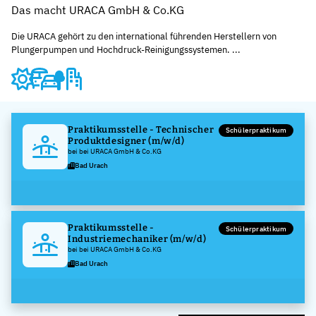
Das macht URACA GmbH & Co.KG
Die URACA gehört zu den international führenden Herstellern von
Plungerpumpen und Hochdruck-Reinigungssystemen. ...
Praktikumsstelle - Technischer
Schülerpraktikum
Produktdesigner (m/w/d)
bei bei URACA GmbH & Co.KG
Bad Urach
Praktikumsstelle -
Schülerpraktikum
Industriemechaniker (m/w/d)
bei bei URACA GmbH & Co.KG
Bad Urach