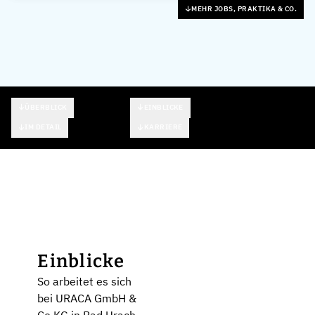
MEHR JOBS, PRAKTIKA & CO.
ÜBERBLICK
EINBLICKE
IM DETAIL
KARRIERE
Einblicke
So arbeitet es sich
bei URACA GmbH &