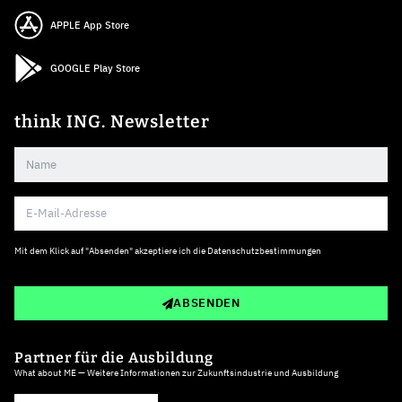
APPLE App Store
GOOGLE Play Store
think ING. Newsletter
Mit dem Klick auf "Absenden" akzeptiere ich die
Datenschutzbestimmungen
ABSENDEN
Partner für die Ausbildung
What about ME — Weitere Informationen zur Zukunftsindustrie und Ausbildung