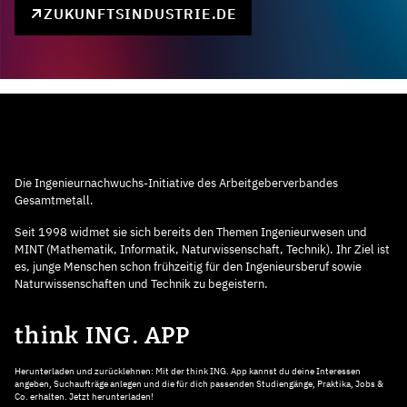
ZUKUNFTSINDUSTRIE.DE
Die Ingenieurnachwuchs-Initiative des Arbeitgeberverbandes
Gesamtmetall.
Seit 1998 widmet sie sich bereits den Themen Ingenieurwesen und
MINT (Mathematik, Informatik, Naturwissenschaft, Technik). Ihr Ziel ist
es, junge Menschen schon frühzeitig für den Ingenieursberuf sowie
Naturwissenschaften und Technik zu begeistern.
think ING. APP
Herunterladen und zurücklehnen: Mit der think ING. App kannst du deine Interessen
angeben, Suchaufträge anlegen und die für dich passenden Studiengänge, Praktika, Jobs &
Co. erhalten. Jetzt herunterladen!