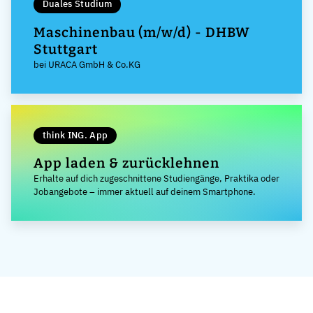
Duales Studium
Maschinenbau (m/w/d) - DHBW
Stuttgart
bei URACA GmbH & Co.KG
think ING. App
App laden & zurücklehnen
Erhalte auf dich zugeschnittene Studiengänge, Praktika oder
Jobangebote – immer aktuell auf deinem Smartphone.