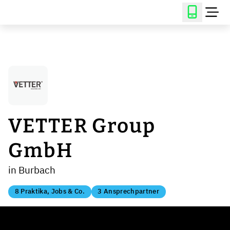
VETTER Group
GmbH
in Burbach
8 Praktika, Jobs & Co.
3 Ansprechpartner