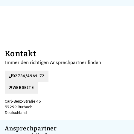
Kontakt
Immer den richtigen Ansprechpartner finden
02736/4961-72
WEBSEITE
Carl-Benz-Straße 45
57299 Burbach
Deutschland
Leaflet
|
©
OpenStreetMap
,
+
Ansprechpartner