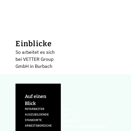
Einblicke
So arbeitet es sich
bei VETTER Group
GmbH in Burbach
Auf einen
Blick
MITARBEITER
550
AUSZUBILDENDE
30
STANDORTE
BURBACH
ARBEITSBEREICHE
METALLVERARBEITUNG