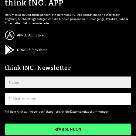
think ING. APP
Herunterladen und zurücklehnen: Mit der think ING. App kannst du deine Interessen
angeben, Suchaufträge anlegen und die für dich passenden Studiengänge, Praktika, Jobs &
Co. erhalten. Jetzt herunterladen!
APPLE App Store
GOOGLE Play Store
think ING. Newsletter
Mit dem Klick auf "Absenden" akzeptiere ich die
Datenschutzbestimmungen
ABSENDEN