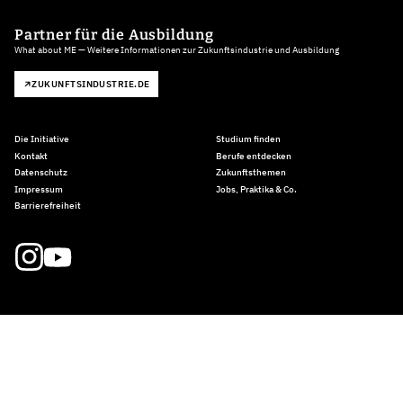
Partner für die Ausbildung
What about ME — Weitere Informationen zur Zukunftsindustrie und Ausbildung
ZUKUNFTSINDUSTRIE.DE
Die Initiative
Studium finden
Kontakt
Berufe entdecken
Datenschutz
Zukunftsthemen
Impressum
Jobs, Praktika & Co.
Barrierefreiheit