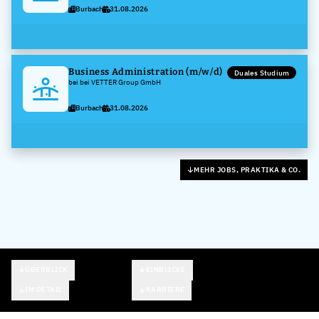
Burbach
31.08.2026
Business Administration (m/w/d)
Duales Studium
bei bei VETTER Group GmbH
Burbach
31.08.2026
MEHR JOBS, PRAKTIKA & CO.
ÜBERBLICK
EINBLICKE
IM DETAIL
KARRIERE