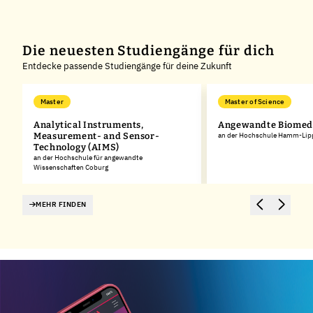
Die neuesten Studiengänge für dich
Entdecke passende Studiengänge für deine Zukunft
Master
Master of Science
Analytical Instruments,
Angewandte Biomedi
Measurement- and Sensor-
an der Hochschule Hamm-Lip
Technology (AIMS)
an der Hochschule für angewandte
Wissenschaften Coburg
MEHR FINDEN