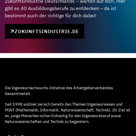
Zukunftsindustrie Deutschlands – warten auf dich. Hier
gibt es 40 Ausbildungsberufe zu entdecken – da ist
bestimmt auch der richtige für dich dabei!
ZUKUNFTSINDUSTRIE.DE
Die Ingenieurnachwuchs-Initiative des Arbeitgeberverbandes
Gesamtmetall.
Seit 1998 widmet sie sich bereits den Themen Ingenieurwesen und
MINT (Mathematik, Informatik, Naturwissenschaft, Technik). Ihr Ziel ist
es, junge Menschen schon frühzeitig für den Ingenieursberuf sowie
Naturwissenschaften und Technik zu begeistern.