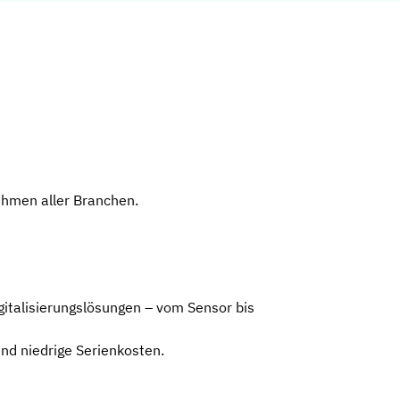
ehmen aller Branchen.
gitalisierungslösungen – vom Sensor bis
nd niedrige Serienkosten.