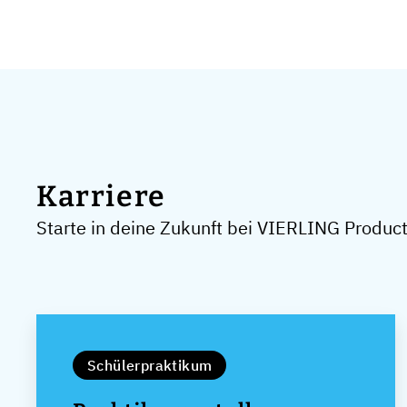
Karriere
Starte in deine Zukunft bei VIERLING Produ
Schülerpraktikum