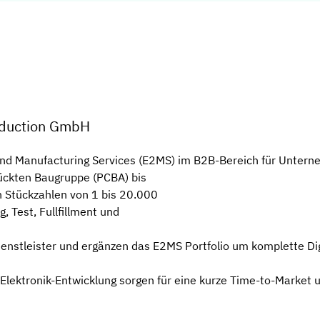
oduction GmbH
and Manufacturing Services (E2MS) im B2B-Bereich für Untern
tückten Baugruppe (PCBA) bis
 Stückzahlen von 1 bis 20.000
, Test, Fullfillment und
ienstleister und ergänzen das E2MS Portfolio um komplette Di
Elektronik-Entwicklung sorgen für eine kurze Time-to-Market u