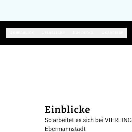
ÜBERBLICK
EINBLICKE
IM DETAIL
KARRIERE
Einblicke
So arbeitet es sich bei VIERLIN
Ebermannstadt