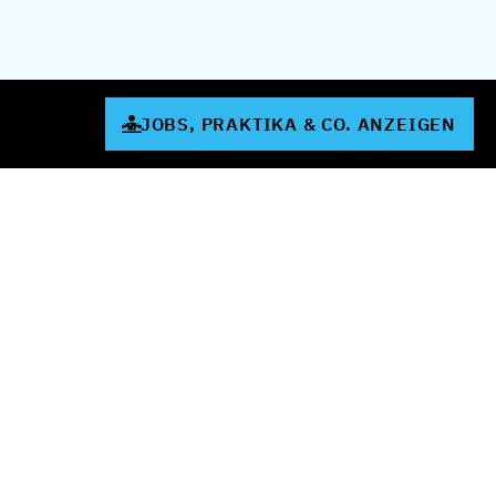
JOBS, PRAKTIKA & CO. ANZEIGEN