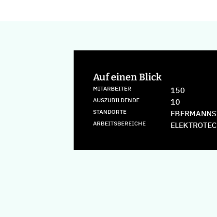
Auf einen Blick
MITARBEITER
150
AUSZUBILDENDE
10
STANDORTE
EBERMANNS
ARBEITSBEREICHE
ELEKTROTE