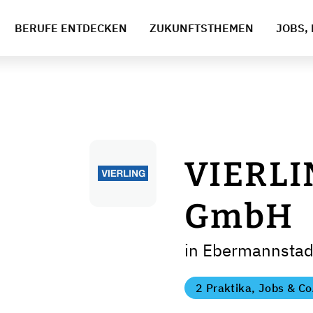
BERUFE ENTDECKEN
ZUKUNFTSTHEMEN
JOBS, 
VIERLI
GmbH
in Ebermannstad
2 Praktika, Jobs & Co