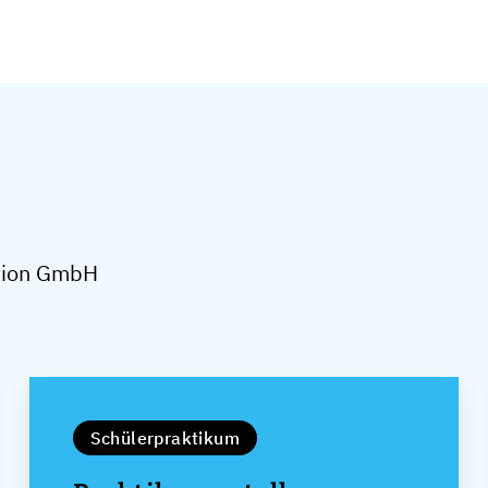
ction GmbH
Schülerpraktikum