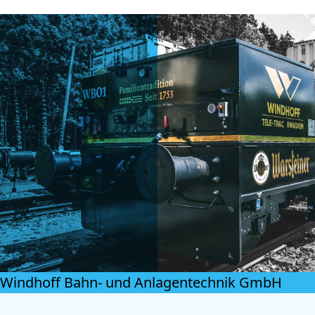
Windhoff Bahn- und Anlagentechnik GmbH