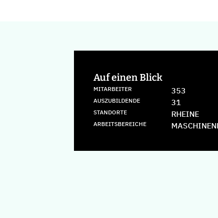
Auf einen Blick
MITARBEITER
353
AUSZUBILDENDE
31
STANDORTE
RHEINE
ARBEITSBEREICHE
MASCHINEN