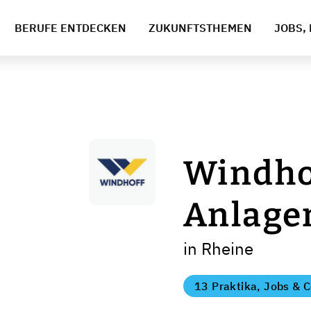
BERUFE ENTDECKEN
ZUKUNFTSTHEMEN
JOBS, 
Windho
Anlage
in Rheine
13 Praktika, Jobs & C