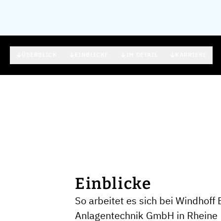
ÜBERBLICK
EINBLICKE
IM DETAIL
KARRIERE
Einblicke
So arbeitet es sich bei Windhoff
Anlagentechnik GmbH in Rheine