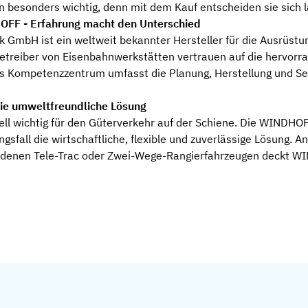
n besonders wichtig, denn mit dem Kauf entscheiden sie sich la
- Erfahrung macht den Unterschied
GmbH ist ein weltweit bekannter Hersteller für die Ausrüstu
Betreiber von Eisenbahnwerkstätten vertrauen auf die hervor
s Kompetenzzentrum umfasst die Planung, Herstellung und Ser
 umweltfreundliche Lösung
tiell wichtig für den Güterverkehr auf der Schiene. Die WINDH
gsfall die wirtschaftliche, flexible und zuverlässige Lösung.
bundenen Tele-Trac oder Zwei-Wege-Rangierfahrzeugen deckt 