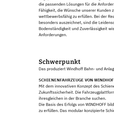
die passenden Lösungen für die Anforder
Fähigkeit, die Wünsche unserer Kunden z
wettbewerbsfähig zu erfüllen. Bei der Re
besonders auszeichnet, sind die Leidens
Bodenständigkeit und Zuverlässigkeit wi
Anforderungen.
Schwerpunkt
Das produziert Windhoff Bahn- und Anl
SCHIENENFAHRZEUGE VON WINDHOFF - M
Mit dem innovativen Konzept des Schie
Zukunftssicherheit. Die Fahrzeugplattfo
ihresgleichen in der Branche suchen.
Die Basis des Erfolgs von WINDHOFF bild
zu erfüllen. Das modular konzipierte Sc