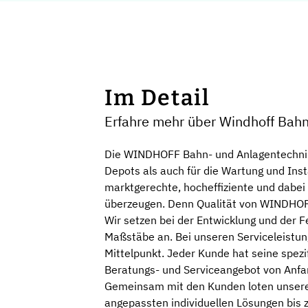
Im Detail
Erfahre mehr über Windhoff Bah
Die WINDHOFF Bahn- und Anlagentechnik b
Depots als auch für die Wartung und Inst
marktgerechte, hocheffiziente und dabe
überzeugen. Denn Qualität von WINDHO
Wir setzen bei der Entwicklung und der F
Maßstäbe an. Bei unseren Serviceleistun
Mittelpunkt. Jeder Kunde hat seine spez
Beratungs- und Serviceangebot von Anfa
Gemeinsam mit den Kunden loten unsere 
angepassten individuellen Lösungen bis z