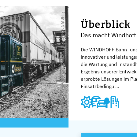
© WINDHOFF BAHN- UND ANLAGENTECHNIK GMBH
Überblick
Das macht Windhoff
Die WINDHOFF Bahn- und A
innovativer und leistungs
die Wartung und Instandh
Ergebnis unserer Entwick
erprobte Lösungen im Pla
Einsatzbedingu ...