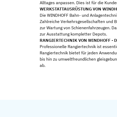
Alltages anpassen. Dies ist für die Kunde
WERKSTATTAUSRÜSTUNG VON WINDHOFF 
Die WINDHOFF Bahn- und Anlagentechnik 
Zahlreiche Verkehrsgesellschaften und 
zur Wartung von Schienenfahrzeugen. Da
zur Ausstattung kompletter Depots.
RANGIERTECHNIK VON WINDHOFF - Die
Professionelle Rangiertechnik ist essen
Rangiertechnik bietet für jeden Anwendun
bis hin zu umweltfreundlichen gleisge
ab.