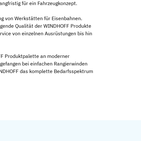
ngfristig für ein Fahrzeugkonzept.
ng von Werkstätten für Eisenbahnen.
ragende Qualität der WINDHOFF Produkte
vice von einzelnen Ausrüstungen bis hin
OFF Produktpalette an moderner
 Angefangen bei einfachen Rangierwinden
WINDHOFF das komplette Bedarfsspektrum