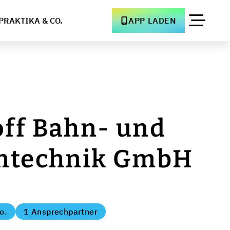
PRAKTIKA & CO.
APP LADEN
ff Bahn- und
ntechnik GmbH
o.
1 Ansprechpartner