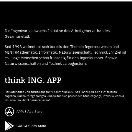
Die Ingenieurnachwuchs-Initiative des Arbeitgeberverbandes
Gesamtmetall.
Seit 1998 widmet sie sich bereits den Themen Ingenieurwesen und
MINT (Mathematik, Informatik, Naturwissenschaft, Technik). Ihr Ziel ist
es, junge Menschen schon frühzeitig für den Ingenieursberuf sowie
Naturwissenschaften und Technik zu begeistern.
think ING. APP
Herunterladen und zurücklehnen: Mit der think ING. App kannst du deine Interessen
angeben, Suchaufträge anlegen und die für dich passenden Studiengänge, Praktika, Jobs &
Co. erhalten. Jetzt herunterladen!
APPLE App Store
GOOGLE Play Store