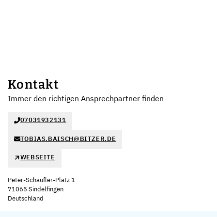
Kontakt
Immer den richtigen Ansprechpartner finden
07031932131
TOBIAS.BAISCH@BITZER.DE
WEBSEITE
Peter-Schaufler-Platz 1
71065 Sindelfingen
Deutschland
Leaflet
|
©
OpenStreetMap
,