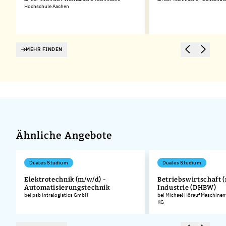
Hochschule Aachen
MEHR FINDEN
Ähnliche Angebote
Duales Studium
Duales Studium
Elektrotechnik (m/w/d) -
Betriebswirtschaft (
Automatisierungstechnik
Industrie (DHBW)
.
bei psb intralogistics GmbH
bei Michael Hörauf Maschinen
KG