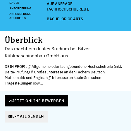
DAUER
AUF ANFRAGE
ANFORDERUNG
FACHHOCHSCHULREIFE
ANFORDERUNG
ABSCHLUSS
BACHELOR OF ARTS
Überblick
Das macht ein duales Studium bei Bitzer
Kühlmaschinenbau GmbH aus
DEIN PROFIL // Allgemeine oder fachgebundene Hochschulreife (inkl.
Delta-Prüfung) // Großes Interesse an den Fächern Deutsch,
Mathematik und Englisch // Interesse an kaufmännischen
Fragestellungen sow...
JETZT ONLINE BEWERBEN
E-MAIL SENDEN