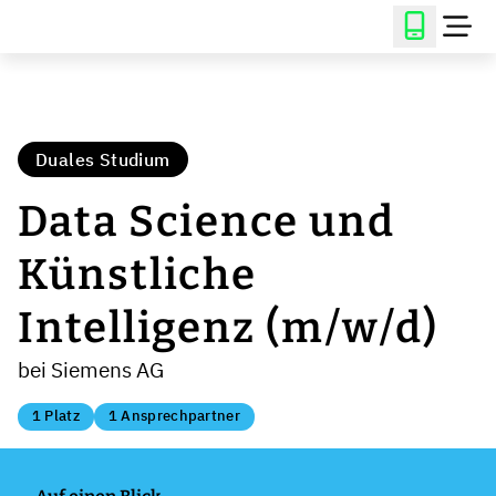
Duales Studium
Data Science und
Künstliche
Intelligenz (m/w/d)
bei Siemens AG
1 Platz
1 Ansprechpartner