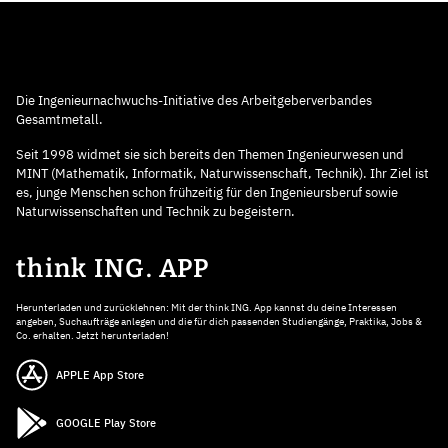
Die Ingenieurnachwuchs-Initiative des Arbeitgeberverbandes
Gesamtmetall.
Seit 1998 widmet sie sich bereits den Themen Ingenieurwesen und
MINT (Mathematik, Informatik, Naturwissenschaft, Technik). Ihr Ziel ist
es, junge Menschen schon frühzeitig für den Ingenieursberuf sowie
Naturwissenschaften und Technik zu begeistern.
think ING. APP
Herunterladen und zurücklehnen: Mit der think ING. App kannst du deine Interessen
angeben, Suchaufträge anlegen und die für dich passenden Studiengänge, Praktika, Jobs &
Co. erhalten. Jetzt herunterladen!
APPLE App Store
GOOGLE Play Store