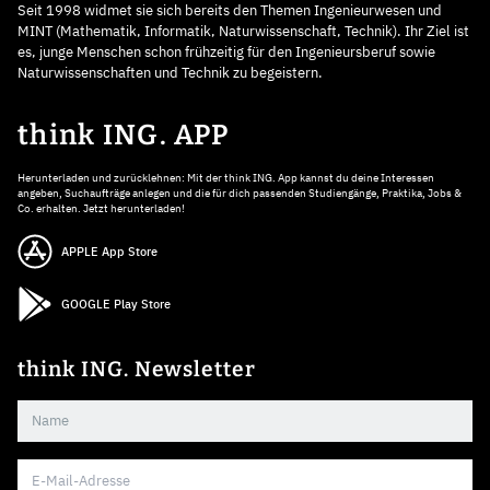
Seit 1998 widmet sie sich bereits den Themen Ingenieurwesen und
MINT (Mathematik, Informatik, Naturwissenschaft, Technik). Ihr Ziel ist
es, junge Menschen schon frühzeitig für den Ingenieursberuf sowie
Naturwissenschaften und Technik zu begeistern.
think ING. APP
Herunterladen und zurücklehnen: Mit der think ING. App kannst du deine Interessen
angeben, Suchaufträge anlegen und die für dich passenden Studiengänge, Praktika, Jobs &
Co. erhalten. Jetzt herunterladen!
APPLE App Store
GOOGLE Play Store
think ING. Newsletter