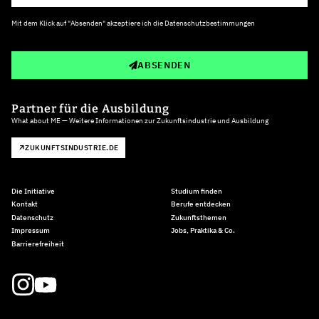
Mit dem Klick auf "Absenden" akzeptiere ich die
Datenschutzbestimmungen
ABSENDEN
Partner für die Ausbildung
What about ME — Weitere Informationen zur Zukunftsindustrie und Ausbildung
ZUKUNFTSINDUSTRIE.DE
Die Initiative
Studium finden
Kontakt
Berufe entdecken
Datenschutz
Zukunftsthemen
Impressum
Jobs, Praktika & Co.
Barrierefreiheit