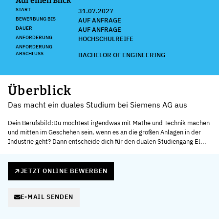
Auf einen Blick
START
31.07.2027
BEWERBUNG BIS
AUF ANFRAGE
DAUER
AUF ANFRAGE
ANFORDERUNG
HOCHSCHULREIFE
ANFORDERUNG
ABSCHLUSS
BACHELOR OF ENGINEERING
Überblick
Das macht ein duales Studium bei Siemens AG aus
Dein Berufsbild:Du möchtest irgendwas mit Mathe und Technik machen
und mitten im Geschehen sein, wenn es an die großen Anlagen in der
Industrie geht? Dann entscheide dich für den dualen Studiengang El...
JETZT ONLINE BEWERBEN
E-MAIL SENDEN