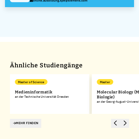
online.ausbildung.spe@siemens.com
Ähnliche Studiengänge
Master of Science
Master
Medieninformatik
Molecular Biology (
an der Technische Universität Dresden
Biologie)
an der Georg-August-Universi
MEHR FINDEN