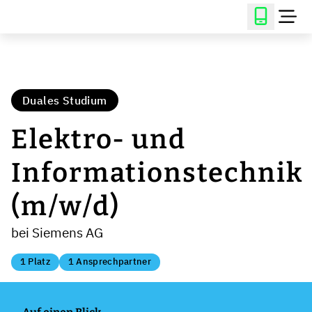
Duales Studium
Elektro- und
Informationstechnik
(m/w/d)
bei Siemens AG
1 Platz
1 Ansprechpartner