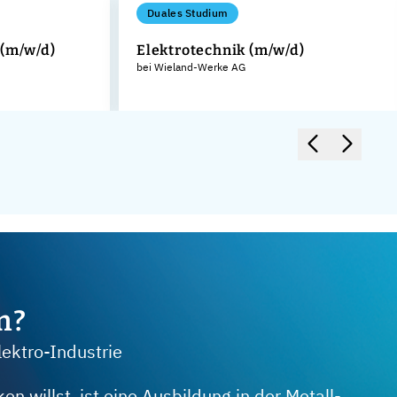
Duales Studium
 (m/w/d)
Elektrotechnik (m/w/d)
bei Wieland-Werke AG
m?
lektro-Industrie
 willst, ist eine Ausbildung in der Metall-