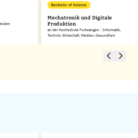
Bachelor of Science
Mechatronik und Digitale
Produktion
resden
an der Hochschule Furtwangen - Informatik,
Technik, Wirtschaft, Medien, Gesundheit