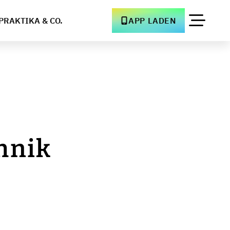
PRAKTIKA & CO.
APP LADEN
hnik