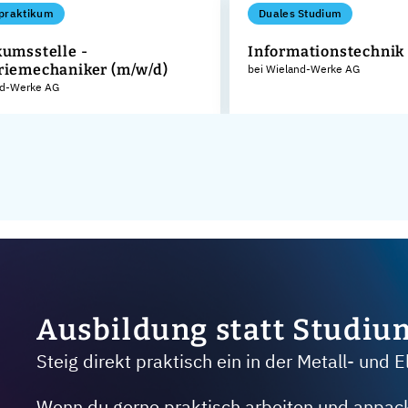
praktikum
Duales Studium
kumsstelle -
Informationstechnik
riemechaniker (m/w/d)
bei Wieland-Werke AG
nd-Werke AG
Ausbildung statt Studiu
Steig direkt praktisch ein in der Metall- und E
Wenn du gerne praktisch arbeiten und anpacken