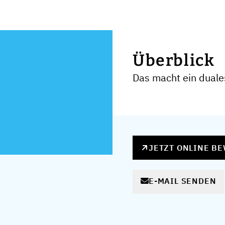
Überblick
Das macht ein dual
JETZT ONLINE B
E-MAIL SENDEN