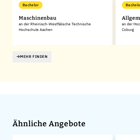
Bachelor
Bachelo
Maschinenbau
Allgem
an der Rheinisch-Westfälische Technische
an der Ho
Hochschule Aachen
Coburg
MEHR FINDEN
Ähnliche Angebote