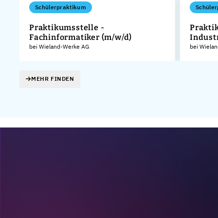
Schülerpraktikum
Schüler
Praktikumsstelle -
Prakti
Fachinformatiker (m/w/d)
Indust
KG
bei Wieland-Werke AG
bei Wiela
MEHR FINDEN