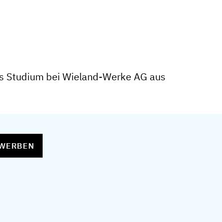
es Studium bei Wieland-Werke AG aus
EWERBEN