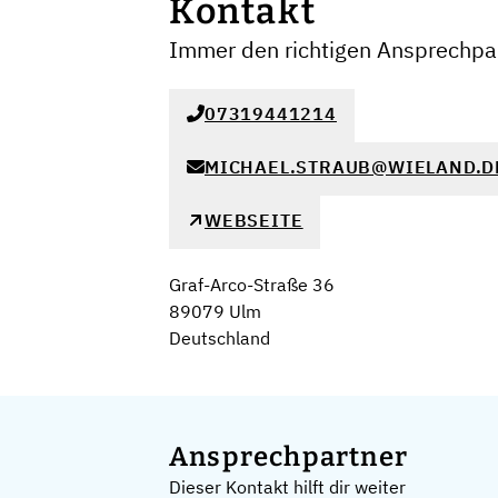
Kontakt
Immer den richtigen Ansprechpar
07319441214
MICHAEL.STRAUB@WIELAND.D
WEBSEITE
Graf-Arco-Straße 36
89079 Ulm
Deutschland
Ansprechpartner
Dieser Kontakt hilft dir weiter