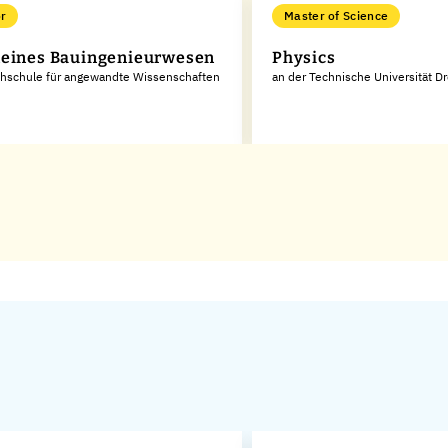
r
Master of Science
eines Bauingenieurwesen
Physics
chschule für angewandte Wissenschaften
an der Technische Universität D