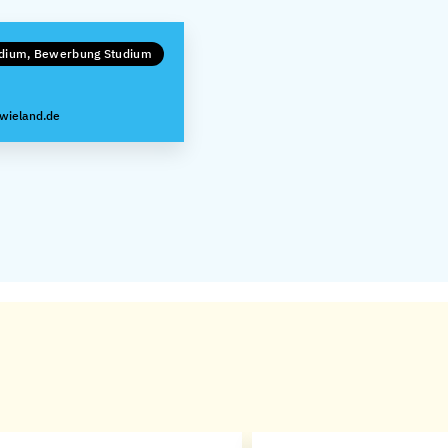
udium, Bewerbung Studium
wieland.de