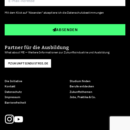
Mit dem Klick auf "Absenden" akzeptiere ich die
Datenschutzbestimmungen
ABSENDEN
Partner für die Ausbildung
What about ME — Weitere Informationen zur Zukunftsindustrie und Ausbildung
ZUKUNFTSINDUSTRIE.DE
Die Initiative
Studium finden
Kontakt
Berufe entdecken
Datenschutz
Zukunftsthemen
Impressum
Jobs, Praktika & Co.
Barrierefreiheit