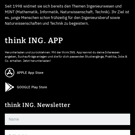
Seit 1998 widmet sie sich bereits den Themen Ingenieurwesen und
MINT (Mathematik, Informatik, Naturwissenschaft, Technik). Ihr Ziel ist
es, junge Menschen schon frühzeitig für den Ingenieursberuf sowie
Naturwissenschaften und Technik zu begeistern.
think ING. APP
Herunterladen und zurücklehnen: Mit der think ING. App kannst du deine Interessen
angeben, Suchaufträge anlegen und die für dich passenden Studiengänge, Praktika, Jobs &
Co. erhalten. Jetzt herunterladen!
APPLE App Store
GOOGLE Play Store
think ING. Newsletter