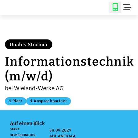
Duales Studium
Informationstechnik
(m/w/d)
bei Wieland-Werke AG
1 Platz
1 Ansprechpartner
Auf einen Blick
START
30.09.2027
BEWERBUNG BIS
AUF ANFRAGE