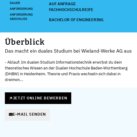
DAUER
AUF ANFRAGE
ANFORDERUNG
FACHHOCHSCHULREIFE
ANFORDERUNG
ABSCHLUSS
BACHELOR OF ENGINEERING
Überblick
Das macht ein duales Studium bei Wieland-Werke AG aus
- Ablauf: Im dualen Studium Informationstechnik erwirbst du dein
theoretisches Wissen an der Dualen Hochschule Baden‑Württemberg
(DHBW) in Heidenheim. Theorie und Praxis wechseln sich dabei in
dreimon...
JETZT ONLINE BEWERBEN
E-MAIL SENDEN