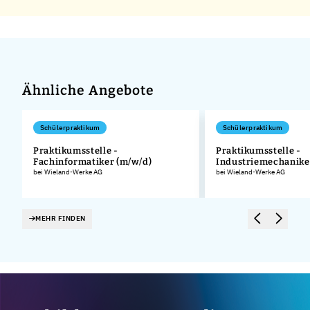
Ähnliche Angebote
Schülerpraktikum
Schülerpraktikum
Praktikumsstelle -
Praktikumsstelle -
Fachinformatiker (m/w/d)
Industriemechanike
.
bei Wieland-Werke AG
bei Wieland-Werke AG
MEHR FINDEN