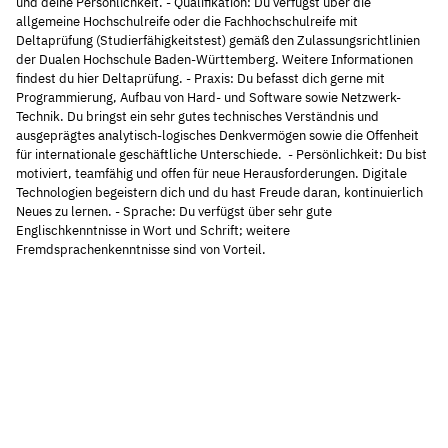
und deine Persönlichkeit. - Qualifikation: Du verfügst über die
allgemeine Hochschulreife oder die Fachhochschulreife mit
Deltaprüfung (Studierfähigkeitstest) gemäß den Zulassungsrichtlinien
der Dualen Hochschule Baden-Württemberg. Weitere Informationen
findest du hier Deltaprüfung. - Praxis: Du befasst dich gerne mit
Programmierung, Aufbau von Hard- und Software sowie Netzwerk-
Technik. Du bringst ein sehr gutes technisches Verständnis und
ausgeprägtes analytisch-logisches Denkvermögen sowie die Offenheit
für internationale geschäftliche Unterschiede. - Persönlichkeit: Du bist
motiviert, teamfähig und offen für neue Herausforderungen. Digitale
Technologien begeistern dich und du hast Freude daran, kontinuierlich
Neues zu lernen. - Sprache: Du verfügst über sehr gute
Englischkenntnisse in Wort und Schrift; weitere
Fremdsprachenkenntnisse sind von Vorteil.