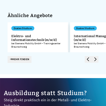
Ähnliche Angebote
Duales Studium
Duales Studium
Elektro- und
International Mana
Informationstechnik (m/w/d)
(m/w/d)
.
bei Siemens Mobility GmbH – Trainingscenter
bei Siemens Mobility GmbH – 
Braunschweig
Braunschweig
MEHR FINDEN
Ausbildung statt Studium?
Steig direkt praktisch ein in der Metall- und Elektro-
Industrie