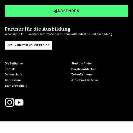
ABSENDEN
Partner für die Ausbildung
What about ME — Weitere Informationen zur Zukunftsindustrie und Ausbildung
ZUKUNFTSINDUSTRIE.DE
Die Initiative
Studium finden
Kontakt
Berufe entdecken
Datenschutz
Zukunftsthemen
Impressum
Jobs, Praktika & Co.
Barrierefreiheit