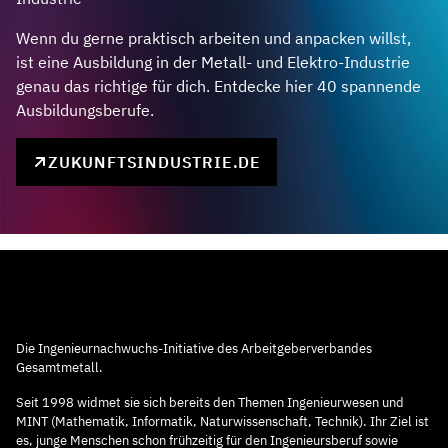
Wenn du gerne praktisch arbeiten und anpacken willst,
ist eine Ausbildung in der Metall- und Elektro-Industrie
genau das richtige für dich. Entdecke hier 40 spannende
Ausbildungsberufe.
ZUKUNFTSINDUSTRIE.DE
Die Ingenieurnachwuchs-Initiative des Arbeitgeberverbandes
Gesamtmetall.
Seit 1998 widmet sie sich bereits den Themen Ingenieurwesen und
MINT (Mathematik, Informatik, Naturwissenschaft, Technik). Ihr Ziel ist
es, junge Menschen schon frühzeitig für den Ingenieursberuf sowie