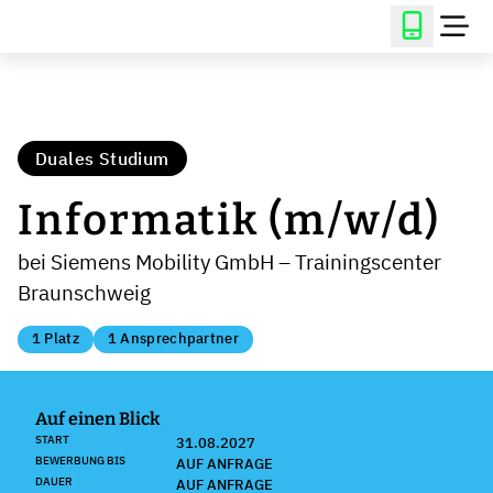
Duales Studium
Informatik (m/w/d)
bei Siemens Mobility GmbH – Trainingscenter
Braunschweig
1 Platz
1 Ansprechpartner
Auf einen Blick
START
31.08.2027
BEWERBUNG BIS
AUF ANFRAGE
DAUER
AUF ANFRAGE