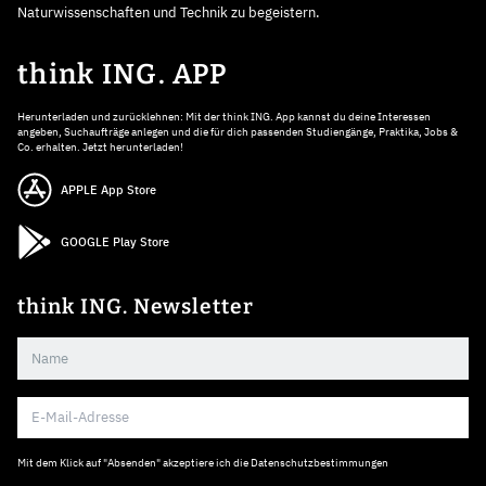
Naturwissenschaften und Technik zu begeistern.
think ING. APP
Herunterladen und zurücklehnen: Mit der think ING. App kannst du deine Interessen
angeben, Suchaufträge anlegen und die für dich passenden Studiengänge, Praktika, Jobs &
Co. erhalten. Jetzt herunterladen!
APPLE App Store
GOOGLE Play Store
think ING. Newsletter
Mit dem Klick auf "Absenden" akzeptiere ich die
Datenschutzbestimmungen