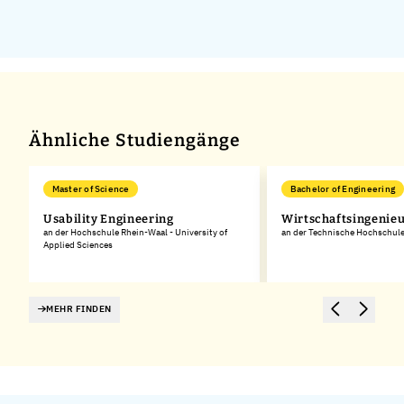
Ähnliche Studiengänge
Master of Science
Bachelor of Engineering
Usability Engineering
Wirtschaftsingenie
an der Hochschule Rhein-Waal - University of
an der Technische Hochschul
Applied Sciences
MEHR FINDEN