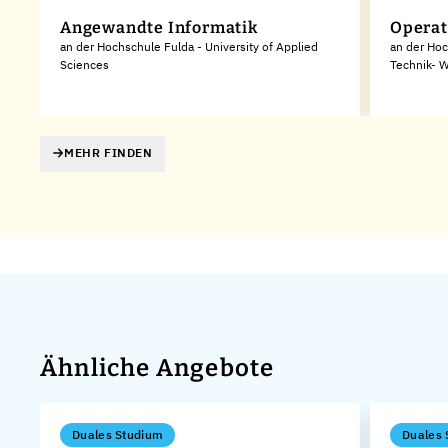
Angewandte Informatik
Opera
an der Hochschule Fulda - University of Applied
an der Hoc
Sciences
Technik- W
MEHR FINDEN
Ähnliche Angebote
Duales Studium
Duales 