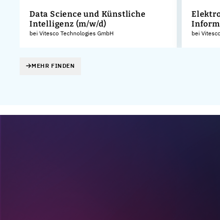
Data Science und Künstliche
Elektr
Intelligenz (m/w/d)
Inform
KG
bei Vitesco Technologies GmbH
bei Vites
MEHR FINDEN