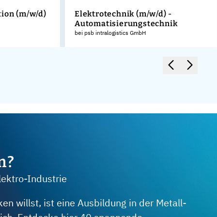
ion (m/w/d)
Elektrotechnik (m/w/d) -
Automatisierungstechnik
bei psb intralogistics GmbH
m?
lektro-Industrie
 willst, ist eine Ausbildung in der Metall-