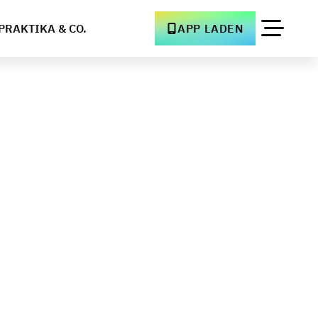
PRAKTIKA & CO.
APP LADEN