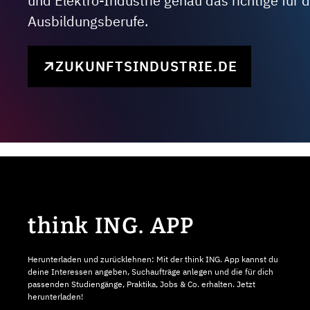
und Elektro-Industrie genau das richtige für
Ausbildungsberufe.
ZUKUNFTSINDUSTRIE.DE
think ING. APP
Herunterladen und zurücklehnen: Mit der think ING. App kannst du
deine Interessen angeben, Suchaufträge anlegen und die für dich
passenden Studiengänge, Praktika, Jobs & Co. erhalten. Jetzt
herunterladen!