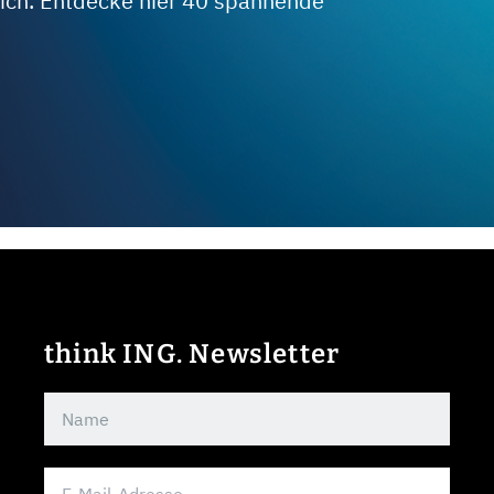
 dich. Entdecke hier 40 spannende
think ING. Newsletter