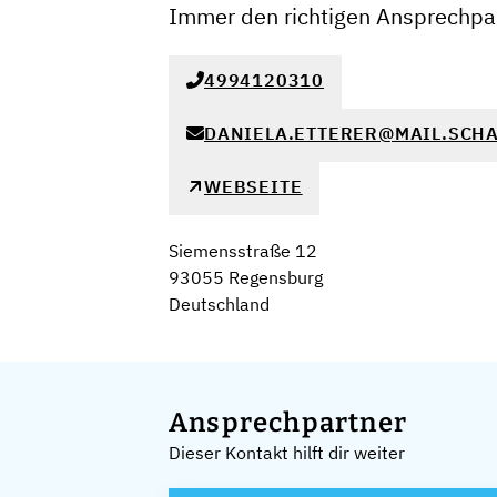
Immer den richtigen Ansprechpar
4994120310
DANIELA.ETTERER@MAIL.SCHA
WEBSEITE
Siemensstraße 12
93055 Regensburg
Deutschland
Ansprechpartner
Dieser Kontakt hilft dir weiter