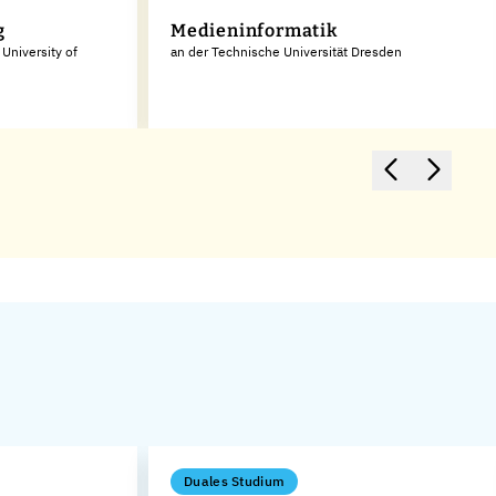
g
Medieninformatik
University of
an der Technische Universität Dresden
Duales Studium