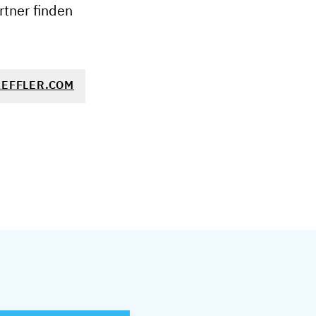
tner finden
EFFLER.COM