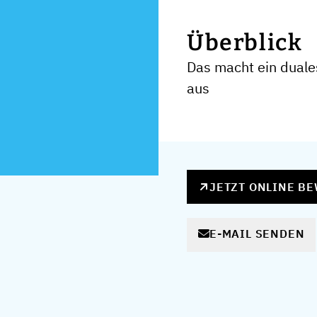
Überblick
Das macht ein duale
aus
JETZT ONLINE B
E-MAIL SENDEN