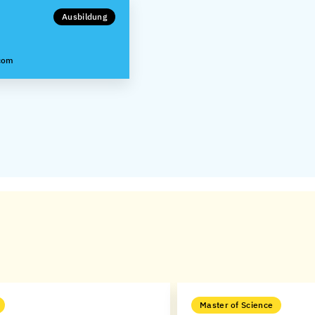
Ausbildung
.com
Master of Science