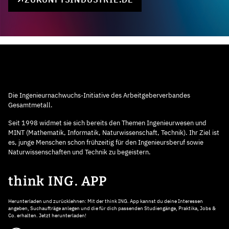
Die Ingenieurnachwuchs-Initiative des Arbeitgeberverbandes
Gesamtmetall.
Seit 1998 widmet sie sich bereits den Themen Ingenieurwesen und
MINT (Mathematik, Informatik, Naturwissenschaft, Technik). Ihr Ziel ist
es, junge Menschen schon frühzeitig für den Ingenieursberuf sowie
Naturwissenschaften und Technik zu begeistern.
think ING. APP
Herunterladen und zurücklehnen: Mit der think ING. App kannst du deine Interessen
angeben, Suchaufträge anlegen und die für dich passenden Studiengänge, Praktika, Jobs &
Co. erhalten. Jetzt herunterladen!