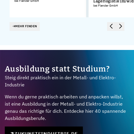
bei Flender GmbH
Lagerlogistik (m/w/d
.
bei Flender GmbH
MEHR FINDEN
Ausbildung statt Studium?
Steig direkt praktisch ein in der Metall- und Elektro-
Industrie
Wenn du gerne praktisch arbeiten und anpacken willst,
ist eine Ausbildung in der Metall- und Elektro-Industrie
genau das richtige für dich. Entdecke hier 40 spannende
Ausbildungsberufe.
ZUKUNFTSINDUSTRIE.DE