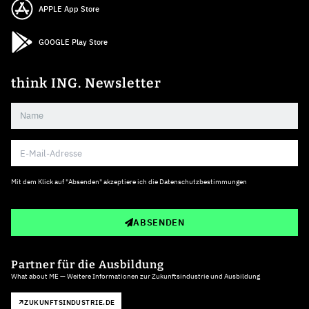
APPLE App Store
GOOGLE Play Store
think ING. Newsletter
Mit dem Klick auf "Absenden" akzeptiere ich die
Datenschutzbestimmungen
ABSENDEN
Partner für die Ausbildung
What about ME — Weitere Informationen zur Zukunftsindustrie und Ausbildung
ZUKUNFTSINDUSTRIE.DE