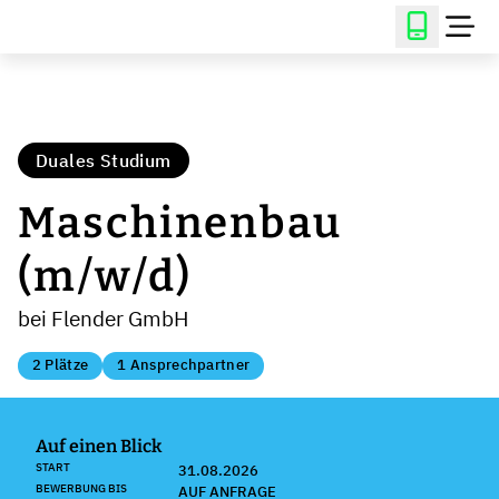
Duales Studium
Maschinenbau
(m/w/d)
bei Flender GmbH
2 Plätze
1 Ansprechpartner
Auf einen Blick
START
31.08.2026
BEWERBUNG BIS
AUF ANFRAGE