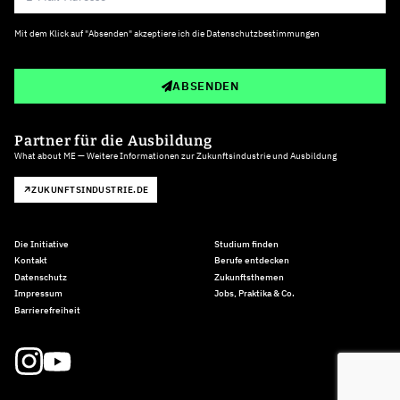
Mit dem Klick auf "Absenden" akzeptiere ich die
Datenschutzbestimmungen
ABSENDEN
Partner für die Ausbildung
What about ME — Weitere Informationen zur Zukunftsindustrie und Ausbildung
ZUKUNFTSINDUSTRIE.DE
Die Initiative
Studium finden
Kontakt
Berufe entdecken
Datenschutz
Zukunftsthemen
Impressum
Jobs, Praktika & Co.
Barrierefreiheit