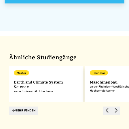
Ähnliche Studiengänge
Master
Bachelor
Earth and Climate System
Maschinenbau
Science
an der Rheinisch-Westfälisch
Hochschule Aachen
an der Universität Hohenheim
MEHR FINDEN