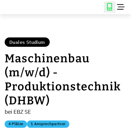
Duales Studium
Maschinenbau
(m/w/d) -
Produktionstechnik
(DHBW)
bei EBZ SE
4 Plätze
1 Ansprechpartner