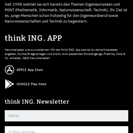
Seit 1998 widmet sie sich bereits den Themen Ingenieurwesen und
MINT (Mathematik, Informatik, Naturwissenschaft, Technik). Ihr Ziel ist
es, junge Menschen schon frühzeitig für den Ingenieursberuf sowie
Naturwissenschaften und Technik zu begeistern.
think ING. APP
Herunterladen und zurücklehnen: Mit der think ING. App kannst du deine Interessen
angeben, Suchaufträge anlegen und die für dich passenden Studiengänge, Praktika, Jobs &
Co. erhalten. Jetzt herunterladen!
APPLE App Store
GOOGLE Play Store
think ING. Newsletter