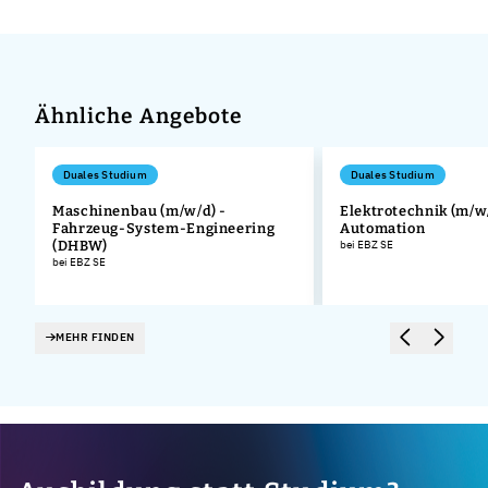
Ähnliche Angebote
Duales Studium
Duales Studium
Maschinenbau (m/w/d) -
Elektrotechnik (m/w/
Fahrzeug-System-Engineering
Automation
.
(DHBW)
bei EBZ SE
bei EBZ SE
MEHR FINDEN