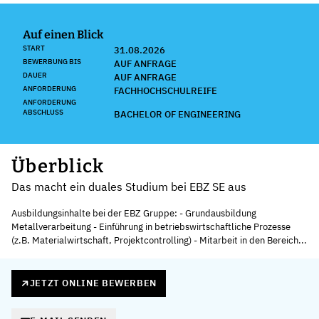
Auf einen Blick
START
31.08.2026
BEWERBUNG BIS
AUF ANFRAGE
DAUER
AUF ANFRAGE
ANFORDERUNG
FACHHOCHSCHULREIFE
ANFORDERUNG
ABSCHLUSS
BACHELOR OF ENGINEERING
Überblick
Das macht ein duales Studium bei EBZ SE aus
Ausbildungsinhalte bei der EBZ Gruppe: - Grundausbildung
Metallverarbeitung - Einführung in betriebswirtschaftliche Prozesse
(z.B. Materialwirtschaft, Projektcontrolling) - Mitarbeit in den Bereich...
JETZT ONLINE BEWERBEN