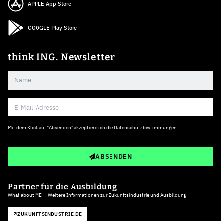
APPLE App Store
GOOGLE Play Store
think ING. Newsletter
Mit dem Klick auf "Absenden" akzeptiere ich die
Datenschutzbestimmungen
ABSENDEN
Partner für die Ausbildung
What about ME — Weitere Informationen zur Zukunftsindustrie und Ausbildung
ZUKUNFTSINDUSTRIE.DE