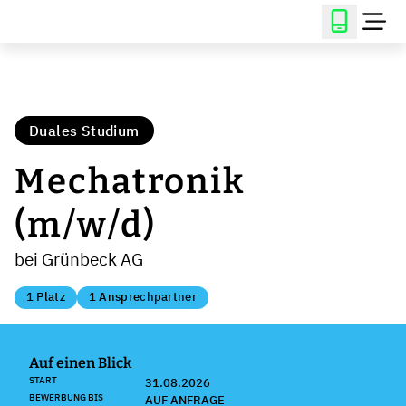
Duales Studium
Mechatronik
(m/w/d)
bei Grünbeck AG
1 Platz
1 Ansprechpartner
Auf einen Blick
START
31.08.2026
BEWERBUNG BIS
AUF ANFRAGE