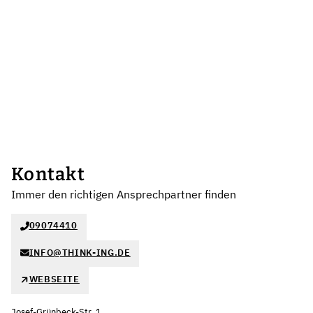
Kontakt
Immer den richtigen Ansprechpartner finden
09074410
INFO@THINK-ING.DE
WEBSEITE
Josef-Grünbeck-Str. 1