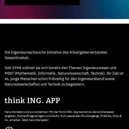
Die Ingenieurnachwuchs-Initiative des Arbeitgeberverbandes
Gesamtmetall.
Seit 1998 widmet sie sich bereits den Themen Ingenieurwesen und
MINT (Mathematik, Informatik, Naturwissenschaft, Technik). Ihr Ziel ist
es, junge Menschen schon frühzeitig für den Ingenieursberuf sowie
Naturwissenschaften und Technik zu begeistern.
think ING. APP
Herunterladen und zurücklehnen: Mit der think ING. App kannst du deine Interessen
angeben, Suchaufträge anlegen und die für dich passenden Studiengänge, Praktika, Jobs &
Co. erhalten. Jetzt herunterladen!