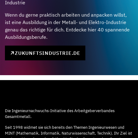
Industrie
Wenn du gerne praktisch arbeiten und anpacken willst,
ist eine Ausbildung in der Metall- und Elektro-Industrie
genau das richtige für dich. Entdecke hier 40 spannende
Ausbildungsberufe.
ZUKUNFTSINDUSTRIE.DE
Die Ingenieurnachwuchs-Initiative des Arbeitgeberverbandes
Gesamtmetall.
Seit 1998 widmet sie sich bereits den Themen Ingenieurwesen und
MINT (Mathematik, Informatik, Naturwissenschaft, Technik). Ihr Ziel ist