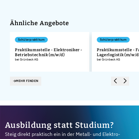
Ähnliche Angebote
Schülerpraktikum
Schülerpraktikum
Praktikumsstelle - Elektroniker -
Praktikumsstelle - F
Betriebstechnik (m/w/d)
Lagerlogistik (m/w/d
.
bei Grünbeck AG
bei Grünbeck AG
MEHR FINDEN
Ausbildung statt Studium?
Steig direkt praktisch ein in der Metall- und Elektro-