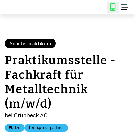
Schülerpraktikum
Praktikumsstelle -
Fachkraft für
Metalltechnik
(m/w/d)
bei Grünbeck AG
Plätze
1 Ansprechpartner