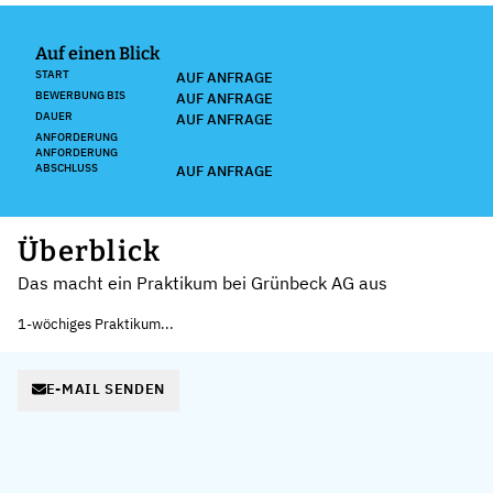
Auf einen Blick
START
AUF ANFRAGE
BEWERBUNG BIS
AUF ANFRAGE
DAUER
AUF ANFRAGE
ANFORDERUNG
ANFORDERUNG
ABSCHLUSS
AUF ANFRAGE
Überblick
Das macht ein Praktikum bei Grünbeck AG aus
1-wöchiges Praktikum...
E-MAIL SENDEN