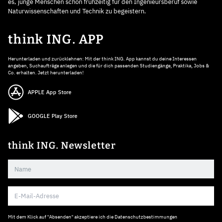
es, junge Menschen schon frühzeitig für den Ingenieursberuf sowie
Naturwissenschaften und Technik zu begeistern.
think ING. APP
Herunterladen und zurücklehnen: Mit der think ING. App kannst du deine Interessen
angeben, Suchaufträge anlegen und die für dich passenden Studiengänge, Praktika, Jobs &
Co. erhalten. Jetzt herunterladen!
APPLE App Store
GOOGLE Play Store
think ING. Newsletter
Mit dem Klick auf "Absenden" akzeptiere ich die
Datenschutzbestimmungen