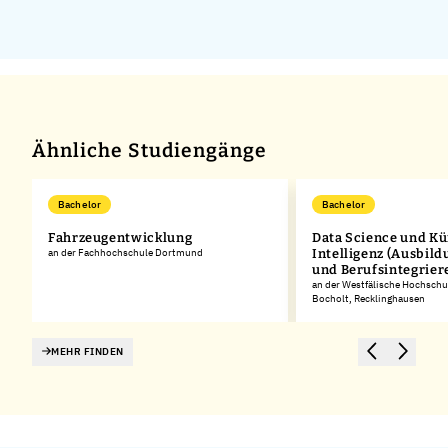
Ähnliche Studiengänge
Bachelor
Bachelor
Fahrzeugentwicklung
Data Science und Kü
es
an der Fachhochschule Dortmund
Intelligenz (Ausbild
und Berufsintegrier
an der Westfälische Hochschu
Bocholt, Recklinghausen
MEHR FINDEN