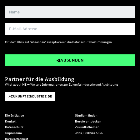
Mit dem Klick auf "Absenden" akzeptiere ich die
Datenschutzbestimmungen
ABSENDEN
Partner für die Ausbildung
What about ME — Weitere Informationen zur Zukunftsindustrie und Ausbildung
ZUKUNFTSINDUSTRIE.DE
Die Initiative
Studium finden
Kontakt
Berufe entdecken
Datenschutz
Zukunftsthemen
Impressum
Jobs, Praktika & Co.
Barrierefreiheit