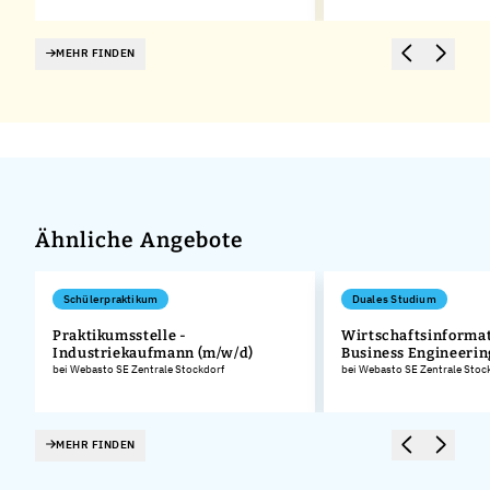
MEHR FINDEN
Ähnliche Angebote
Schülerpraktikum
Duales Studium
Praktikumsstelle -
Wirtschaftsinformat
Industriekaufmann (m/w/d)
Business Engineerin
.
bei Webasto SE Zentrale Stockdorf
bei Webasto SE Zentrale Stoc
MEHR FINDEN