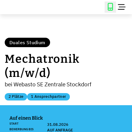
Duales Studium
Mechatronik
(m/w/d)
bei Webasto SE Zentrale Stockdorf
2 Plätze
1 Ansprechpartner
Auf einen Blick
START
31.08.2026
BEWERBUNG BIS
AUF ANFRAGE