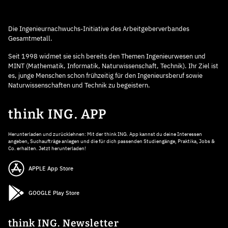
Die Ingenieurnachwuchs-Initiative des Arbeitgeberverbandes
Gesamtmetall.
Seit 1998 widmet sie sich bereits den Themen Ingenieurwesen und
MINT (Mathematik, Informatik, Naturwissenschaft, Technik). Ihr Ziel ist
es, junge Menschen schon frühzeitig für den Ingenieursberuf sowie
Naturwissenschaften und Technik zu begeistern.
think ING. APP
Herunterladen und zurücklehnen: Mit der think ING. App kannst du deine Interessen
angeben, Suchaufträge anlegen und die für dich passenden Studiengänge, Praktika, Jobs &
Co. erhalten. Jetzt herunterladen!
APPLE App Store
GOOGLE Play Store
think ING. Newsletter