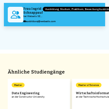
Frau Ingrid
Ausbildung, Studium, Praktikum, Bewerbung Ausbil
Schnappauf
bei Webasto SE
Zentrale
ausbildung@webasto.com
Stockdorf
Ähnliche Studiengänge
Master
Master of Science
Data Engineering
Wirtschaftsinforma
an der Constructor University
an der Technische Hochschul