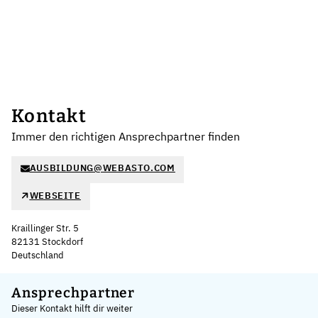
Kontakt
Immer den richtigen Ansprechpartner finden
AUSBILDUNG@WEBASTO.COM
WEBSEITE
Kraillinger Str. 5
82131 Stockdorf
Deutschland
Leaflet
|
©
OpenStreetMap
,
+
Ansprechpartner
Dieser Kontakt hilft dir weiter
−