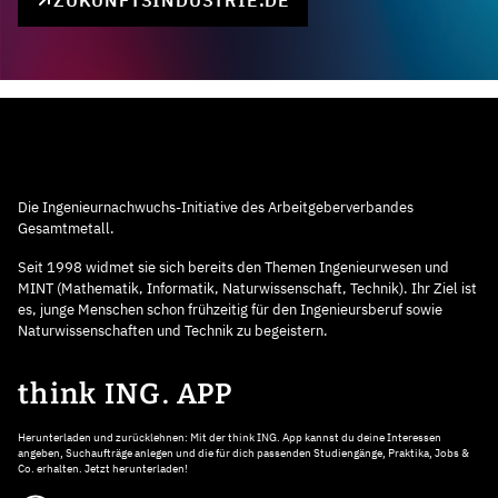
Die Ingenieurnachwuchs-Initiative des Arbeitgeberverbandes
Gesamtmetall.
Seit 1998 widmet sie sich bereits den Themen Ingenieurwesen und
MINT (Mathematik, Informatik, Naturwissenschaft, Technik). Ihr Ziel ist
es, junge Menschen schon frühzeitig für den Ingenieursberuf sowie
Naturwissenschaften und Technik zu begeistern.
think ING. APP
Herunterladen und zurücklehnen: Mit der think ING. App kannst du deine Interessen
angeben, Suchaufträge anlegen und die für dich passenden Studiengänge, Praktika, Jobs &
Co. erhalten. Jetzt herunterladen!