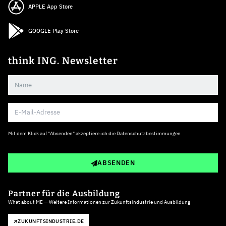
APPLE App Store
GOOGLE Play Store
think ING. Newsletter
Mit dem Klick auf "Absenden" akzeptiere ich die
Datenschutzbestimmungen
ABSENDEN
Partner für die Ausbildung
What about ME — Weitere Informationen zur Zukunftsindustrie und Ausbildung
ZUKUNFTSINDUSTRIE.DE