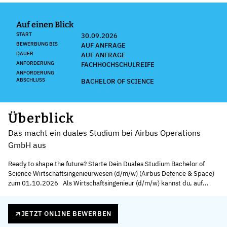
Auf einen Blick
START
30.09.2026
BEWERBUNG BIS
AUF ANFRAGE
DAUER
AUF ANFRAGE
ANFORDERUNG
FACHHOCHSCHULREIFE
ANFORDERUNG
ABSCHLUSS
BACHELOR OF SCIENCE
Überblick
Das macht ein duales Studium bei Airbus Operations
GmbH aus
Ready to shape the future? Starte Dein Duales Studium Bachelor of
Science Wirtschaftsingenieurwesen (d/m/w) (Airbus Defence & Space)
zum 01.10.2026 Als Wirtschaftsingenieur (d/m/w) kannst du, auf...
JETZT ONLINE BEWERBEN