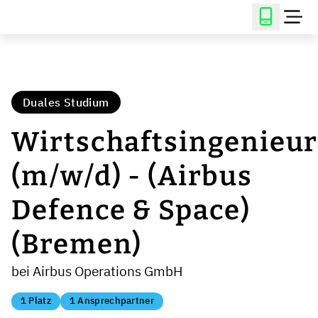
Duales Studium
Wirtschaftsingenieu
(m/w/d) - (Airbus
Defence & Space)
(Bremen)
bei Airbus Operations GmbH
1 Platz
1 Ansprechpartner