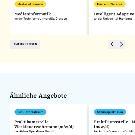
Master of Science
Master of Science
Medieninformatik
Intelligent Adaptiv
an der Technische Universität Dresden
an der Universität Hamburg
MEHR FINDEN
Ähnliche Angebote
Schülerpraktikum
Schülerpraktikum
Praktikumsstelle -
Praktikumsstelle - 
Werkfeuerwehrmann (m/w/d)
(m/w/d)
bei Airbus Operations GmbH
bei Airbus Operations GmbH