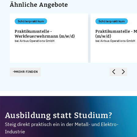
Ähnliche Angebote
Schülerpraktikum
Schülerpraktikum
Praktikumsstelle -
Praktikumsstelle - 
Werkfeuerwehrmann (m/w/d)
(m/w/d)
bei Airbus Operations GmbH
bei Airbus Operations GmbH
MEHR FINDEN
Ausbildung statt Studium?
Steig direkt praktisch ein in der Metall- und Elektro-
Industrie