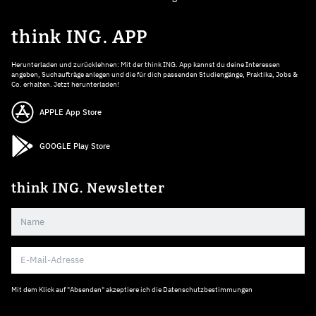
think ING. APP
Herunterladen und zurücklehnen: Mit der think ING. App kannst du deine Interessen
angeben, Suchaufträge anlegen und die für dich passenden Studiengänge, Praktika, Jobs &
Co. erhalten. Jetzt herunterladen!
APPLE App Store
GOOGLE Play Store
think ING. Newsletter
Mit dem Klick auf "Absenden" akzeptiere ich die
Datenschutzbestimmungen