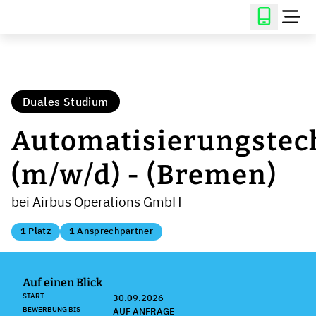
Duales Studium
Automatisierungstec
(m/w/d) - (Bremen)
bei Airbus Operations GmbH
1 Platz
1 Ansprechpartner
Auf einen Blick
START
30.09.2026
BEWERBUNG BIS
AUF ANFRAGE