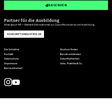
ABSENDEN
Partner für die Ausbildung
What about ME — Weitere Informationen zur Zukunftsindustrie und Ausbildung
ZUKUNFTSINDUSTRIE.DE
Die Initiative
Studium finden
Kontakt
Berufe entdecken
Datenschutz
Zukunftsthemen
Impressum
Jobs, Praktika & Co.
Barrierefreiheit