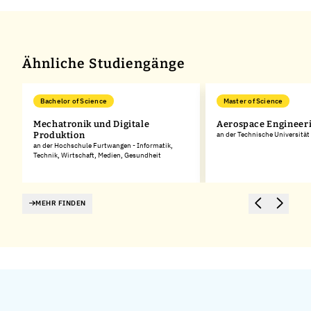
Ähnliche Studiengänge
Bachelor of Science
Master of Science
Mechatronik und Digitale
Aerospace Engineer
Produktion
an der Technische Universitä
an der Hochschule Furtwangen - Informatik,
Technik, Wirtschaft, Medien, Gesundheit
MEHR FINDEN