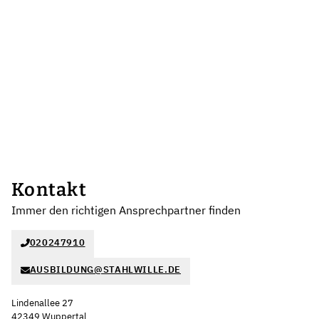
Kontakt
Immer den richtigen Ansprechpartner finden
020247910
AUSBILDUNG@STAHLWILLE.DE
Lindenallee 27
42349 Wuppertal