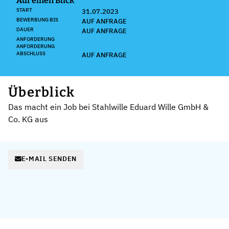
Auf einen Blick
START
31.07.2023
BEWERBUNG BIS
AUF ANFRAGE
DAUER
AUF ANFRAGE
ANFORDERUNG
ANFORDERUNG
ABSCHLUSS
AUF ANFRAGE
Überblick
Das macht ein Job bei Stahlwille Eduard Wille GmbH &
Co. KG aus
E-MAIL SENDEN