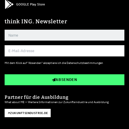
GOOGLE Play Store
think ING. Newsletter
Mit dem Klick auf "Absenden" akzeptiere ich die
Datenschutzbestimmungen
ABSENDEN
Partner für die Ausbildung
What about ME — Weitere Informationen zur Zukunftsindustrie und Ausbildung
ZUKUNFTSINDUSTRIE.DE