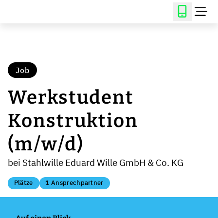
Job
Werkstudent
Konstruktion
(m/w/d)
bei Stahlwille Eduard Wille GmbH & Co. KG
Plätze
1 Ansprechpartner