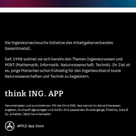
Die Ingenieurnachwuchs-Initiative des Arbeitgeberverbandes
Gesamtmetall.
Seit 1998 widmet sie sich bereits den Themen Ingenieurwesen und
MINT (Mathematik, Informatik, Naturwissenschaft, Technik). Ihr Ziel ist
es, junge Menschen schon frühzeitig für den Ingenieursberuf sowie
Naturwissenschaften und Technik zu begeistern.
think ING. APP
Herunterladen und zurücklehnen: Mit der think ING. App kannst du deine Interessen
angeben, Suchaufträge anlegen und die für dich passenden Studiengänge, Praktika, Jobs &
Co. erhalten. Jetzt herunterladen!
APPLE App Store