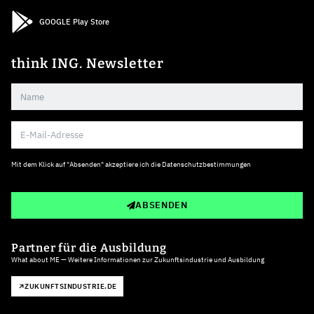
GOOGLE Play Store
think ING. Newsletter
Mit dem Klick auf "Absenden" akzeptiere ich die
Datenschutzbestimmungen
ABSENDEN
Partner für die Ausbildung
What about ME — Weitere Informationen zur Zukunftsindustrie und Ausbildung
ZUKUNFTSINDUSTRIE.DE