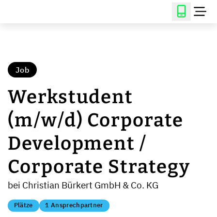
Job
Werkstudent
(m/w/d) Corporate
Development /
Corporate Strategy
bei Christian Bürkert GmbH & Co. KG
Plätze
1 Ansprechpartner