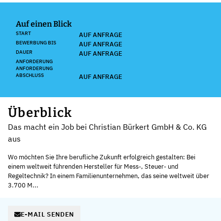
Auf einen Blick
START
AUF ANFRAGE
BEWERBUNG BIS
AUF ANFRAGE
DAUER
AUF ANFRAGE
ANFORDERUNG
ANFORDERUNG
ABSCHLUSS
AUF ANFRAGE
Überblick
Das macht ein Job bei Christian Bürkert GmbH & Co. KG
aus
Wo möchten Sie Ihre berufliche Zukunft erfolgreich gestalten: Bei
einem weltweit führenden Hersteller für Mess-, Steuer- und
Regeltechnik? In einem Familienunternehmen, das seine weltweit über
3.700 M...
E-MAIL SENDEN