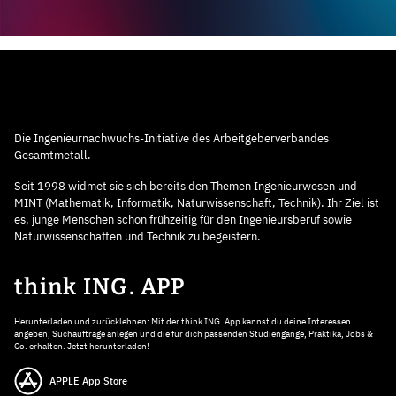
Die Ingenieurnachwuchs-Initiative des Arbeitgeberverbandes
Gesamtmetall.
Seit 1998 widmet sie sich bereits den Themen Ingenieurwesen und
MINT (Mathematik, Informatik, Naturwissenschaft, Technik). Ihr Ziel ist
es, junge Menschen schon frühzeitig für den Ingenieursberuf sowie
Naturwissenschaften und Technik zu begeistern.
think ING. APP
Herunterladen und zurücklehnen: Mit der think ING. App kannst du deine Interessen
angeben, Suchaufträge anlegen und die für dich passenden Studiengänge, Praktika, Jobs &
Co. erhalten. Jetzt herunterladen!
APPLE App Store