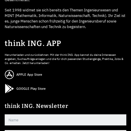
Seit 1998 widmet sie sich bereits den Themen Ingenieurwesen und
MINT (Mathematik, Informatik, Naturwissenschaft, Technik). Ihr Ziel ist
es, junge Menschen schon frühzeitig für den Ingenieursberuf sowie
Naturwissenschaften und Technik zu begeistern.
think ING. APP
Herunterladen und zurücklehnen: Mit der think ING. App kannst du deine Interessen
angeben, Suchaufträge anlegen und die für dich passenden Studiengänge, Praktika, Jobs &
Co. erhalten. Jetzt herunterladen!
APPLE App Store
GOOGLE Play Store
think ING. Newsletter