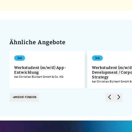
Ähnliche Angebote
Job
Job
Werkstudent (m/w/d) App-
Werkstudent (m/w/d
Entwicklung
Development / Corp
.
bei Christian Bürkert GmbH & Co. KG
Strategy
bei Christian Bürkert GmbH &
MEHR FINDEN