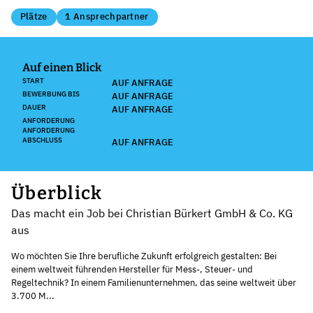
Plätze
1 Ansprechpartner
Auf einen Blick
START
AUF ANFRAGE
BEWERBUNG BIS
AUF ANFRAGE
DAUER
AUF ANFRAGE
ANFORDERUNG
ANFORDERUNG
ABSCHLUSS
AUF ANFRAGE
Überblick
Das macht ein Job bei Christian Bürkert GmbH & Co. KG
aus
Wo möchten Sie Ihre berufliche Zukunft erfolgreich gestalten: Bei
einem weltweit führenden Hersteller für Mess-, Steuer- und
Regeltechnik? In einem Familienunternehmen, das seine weltweit über
3.700 M...