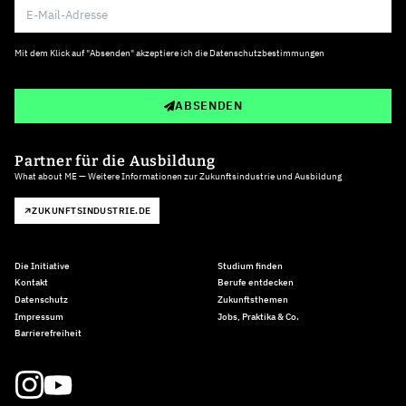
Mit dem Klick auf "Absenden" akzeptiere ich die
Datenschutzbestimmungen
ABSENDEN
Partner für die Ausbildung
What about ME — Weitere Informationen zur Zukunftsindustrie und Ausbildung
ZUKUNFTSINDUSTRIE.DE
Die Initiative
Studium finden
Kontakt
Berufe entdecken
Datenschutz
Zukunftsthemen
Impressum
Jobs, Praktika & Co.
Barrierefreiheit