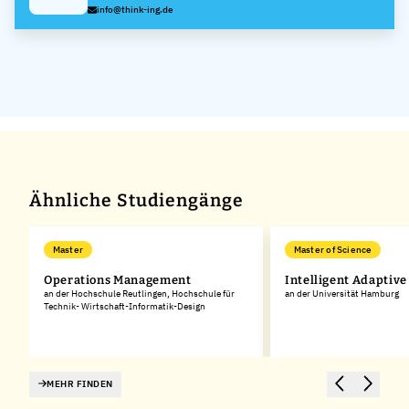
info@think-ing.de
Ähnliche Studiengänge
Master
Master of Science
Operations Management
Intelligent Adaptiv
an der Hochschule Reutlingen, Hochschule für
an der Universität Hamburg
Technik- Wirtschaft-Informatik-Design
MEHR FINDEN