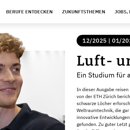
BERUFE ENTDECKEN
ZUKUNFTSTHEMEN
JOBS, 
12/2025 | 01/20
Luft- 
Ein Studium für a
In dieser Ausgabe reisen 
von der ETH Zürich berich
schwarze Löcher erforsch
Weltraumtechnik, die gar 
innovative Entwicklungen
gefunden. Zu guter Letzt