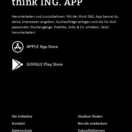
think ING. APP
Herunterladen und zurücklehnen: Mit der think ING. App kannst du
deine Interessen angeben, Suchaufträge anlegen und die für dich
passenden Studiengänge, Praktika, Jobs & Co. erhalten. Jetzt
herunterladen!
APPLE App Store
GOOGLE Play Store
Die Initiative
Studium finden
Kontakt
Berufe entdecken
Datenschutz
Zukunftsthemen