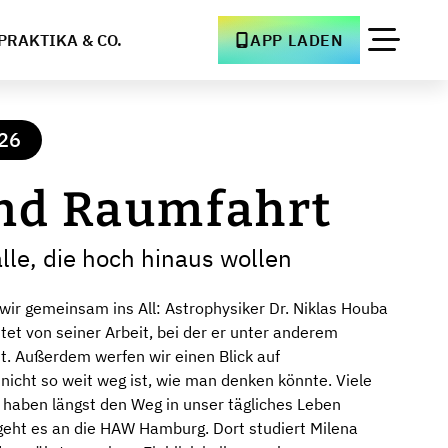
PRAKTIKA & CO.
APP LADEN
26
und Raumfahrt
lle, die hoch hinaus wollen
wir gemeinsam ins All: Astrophysiker Dr. Niklas Houba
tet von seiner Arbeit, bei der er unter anderem
t. Außerdem werfen wir einen Blick auf
nicht so weit weg ist, wie man denken könnte. Viele
 haben längst den Weg in unser tägliches Leben
 geht es an die HAW Hamburg. Dort studiert Milena