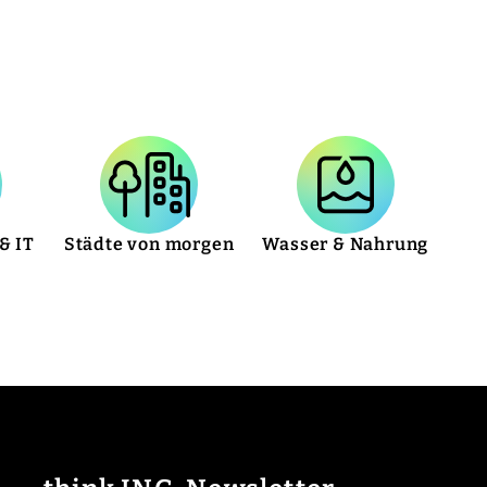
& IT
Städte von morgen
Wasser & Nahrung