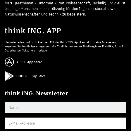
MINT (Mathematik, Informatik, Naturwissenschaft, Technik). Ihr Ziel ist
es, junge Menschen schon frühzeitig für den Ingenieursberuf sowie
Naturwissenschaften und Technik zu begeistern.
think ING. APP
Herunterladen und zurücklehnen: Mit der think ING. App kannst du deine Interessen
angeben, Suchaufträge anlegen und die für dich passenden Studiengänge, Praktika, Jobs &
Co. erhalten. Jetzt herunterladen!
APPLE App Store
GOOGLE Play Store
think ING. Newsletter