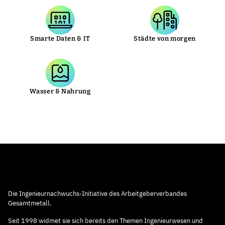
Smarte Daten & IT
Städte von morgen
Wasser & Nahrung
Die Ingenieurnachwuchs-Initiative des Arbeitgeberverbandes
Gesamtmetall.
Seit 1998 widmet sie sich bereits den Themen Ingenieurwesen und