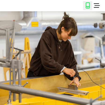
© FH KIEL / JOSEPHINE BRUNN