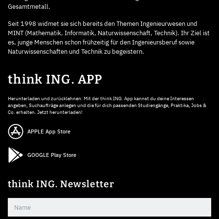
Gesamtmetall.
Seit 1998 widmet sie sich bereits den Themen Ingenieurwesen und
MINT (Mathematik, Informatik, Naturwissenschaft, Technik). Ihr Ziel ist
es, junge Menschen schon frühzeitig für den Ingenieursberuf sowie
Naturwissenschaften und Technik zu begeistern.
think ING. APP
Herunterladen und zurücklehnen: Mit der think ING. App kannst du deine Interessen
angeben, Suchaufträge anlegen und die für dich passenden Studiengänge, Praktika, Jobs &
Co. erhalten. Jetzt herunterladen!
APPLE App Store
GOOGLE Play Store
think ING. Newsletter