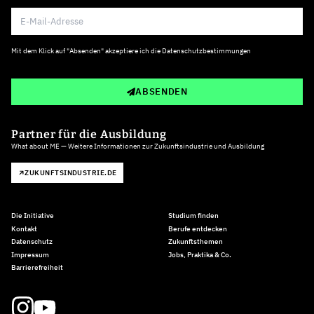
Mit dem Klick auf "Absenden" akzeptiere ich die
Datenschutzbestimmungen
ABSENDEN
Partner für die Ausbildung
What about ME — Weitere Informationen zur Zukunftsindustrie und Ausbildung
ZUKUNFTSINDUSTRIE.DE
Die Initiative
Studium finden
Kontakt
Berufe entdecken
Datenschutz
Zukunftsthemen
Impressum
Jobs, Praktika & Co.
Barrierefreiheit