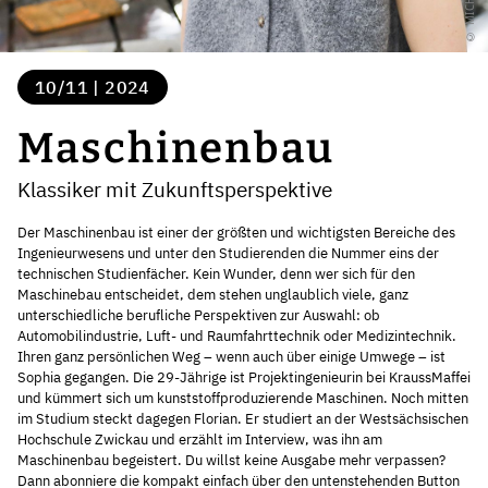
10/11 | 2024
Maschinenbau
Klassiker mit Zukunftsperspektive
Der Maschinenbau ist einer der größten und wichtigsten Bereiche des
Ingenieurwesens und unter den Studierenden die Nummer eins der
technischen Studienfächer. Kein Wunder, denn wer sich für den
Maschinebau entscheidet, dem stehen unglaublich viele, ganz
unterschiedliche berufliche Perspektiven zur Auswahl: ob
Automobilindustrie, Luft- und Raumfahrttechnik oder Medizintechnik.
Ihren ganz persönlichen Weg – wenn auch über einige Umwege – ist
Sophia gegangen. Die 29-Jährige ist Projektingenieurin bei KraussMaffei
und kümmert sich um kunststoffproduzierende Maschinen. Noch mitten
im Studium steckt dagegen Florian. Er studiert an der Westsächsischen
Hochschule Zwickau und erzählt im Interview, was ihn am
Maschinenbau begeistert. Du willst keine Ausgabe mehr verpassen?
Dann abonniere die kompakt einfach über den untenstehenden Button