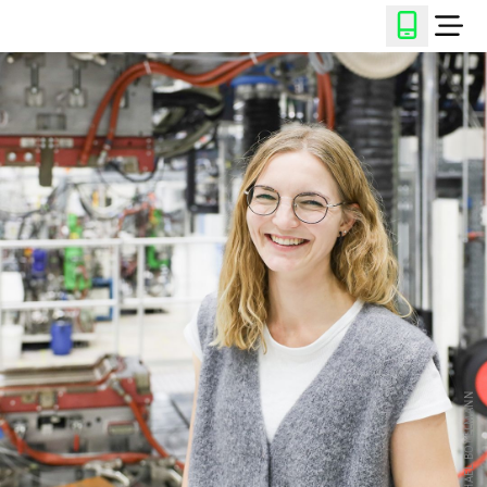
© MICHAEL BOKELMANN