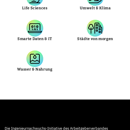
Life Sciences
Umwelt & Klima
Smarte Daten & IT
Städte von morgen
Wasser & Nahrung
Die Ingenieurnachwuchs-Initiative des Arbeitgeberverbandes