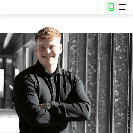
© THINK ING./VINCENT FRANKEN