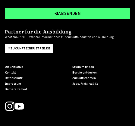
ABSENDEN
Partner für die Ausbildung
What about ME — Weitere Informationen zur Zukunftsindustrie und Ausbildung
ZUKUNFTSINDUSTRIE.DE
Die Initiative
Studium finden
Kontakt
Berufe entdecken
Datenschutz
Zukunftsthemen
Impressum
Jobs, Praktika & Co.
Barrierefreiheit