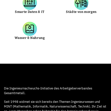
Smarte Daten & IT
Städte von morgen
Wasser & Nahrung
Die Ingenieurnachwuchs-Initiative des Arbeitgeberverbandes
Gesamtmetall.
Seit 1998 widmet sie sich bereits den Themen Ingenieurwesen und
MINT (Mathematik, Informatik, Naturwissenschaft, Technik). Ihr Ziel ist