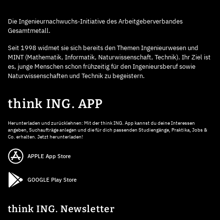
Die Ingenieurnachwuchs-Initiative des Arbeitgeberverbandes
Gesamtmetall.
Seit 1998 widmet sie sich bereits den Themen Ingenieurwesen und
MINT (Mathematik, Informatik, Naturwissenschaft, Technik). Ihr Ziel ist
es, junge Menschen schon frühzeitig für den Ingenieursberuf sowie
Naturwissenschaften und Technik zu begeistern.
think ING. APP
Herunterladen und zurücklehnen: Mit der think ING. App kannst du deine Interessen
angeben, Suchaufträge anlegen und die für dich passenden Studiengänge, Praktika, Jobs &
Co. erhalten. Jetzt herunterladen!
APPLE App Store
GOOGLE Play Store
think ING. Newsletter