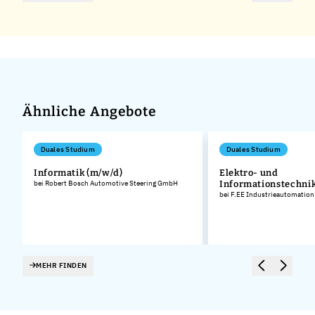
Ähnliche Angebote
Duales Studium
Duales Studium
Informatik (m/w/d)
Elektro- und
bei Robert Bosch Automotive Steering GmbH
Informationstechnik
bei F.EE Industrieautomatio
MEHR FINDEN