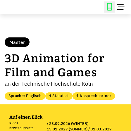
Master
3D Animation for
Film and Games
an der Technische Hochschule Köln
Sprache: Englisch
1 Standort
1 Ansprechpartner
Auf einen Blick
START
/ 28.09.2026 (WINTER)
BEWERBUNG BIS
15.01.2027 (SOMMER) / 31.03.2027