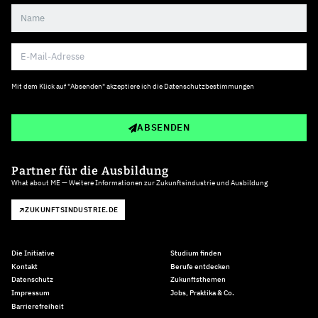
Mit dem Klick auf "Absenden" akzeptiere ich die
Datenschutzbestimmungen
ABSENDEN
Partner für die Ausbildung
What about ME — Weitere Informationen zur Zukunftsindustrie und Ausbildung
ZUKUNFTSINDUSTRIE.DE
Die Initiative
Studium finden
Kontakt
Berufe entdecken
Datenschutz
Zukunftsthemen
Impressum
Jobs, Praktika & Co.
Barrierefreiheit