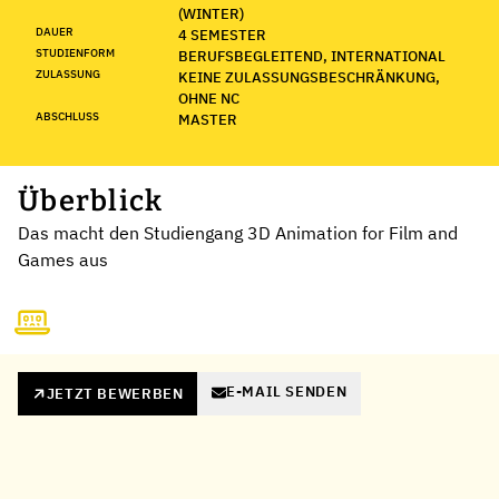
(WINTER)
DAUER
4 SEMESTER
STUDIENFORM
BERUFSBEGLEITEND, INTERNATIONAL
ZULASSUNG
KEINE ZULASSUNGSBESCHRÄNKUNG,
OHNE NC
ABSCHLUSS
MASTER
Überblick
Das macht den Studiengang 3D Animation for Film and
Games aus
E-MAIL SENDEN
JETZT BEWERBEN